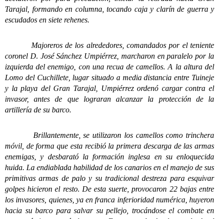
Tarajal, formando en columna, tocando caja y clarín de guerra y
escudados en siete rehenes.
Majoreros de los alrededores, comandados por el teniente
coronel D. José Sánchez Umpiérrez, marcharon en paralelo por la
izquierda del enemigo, con una recua de camellos. A la altura del
Lomo del Cuchillete, lugar situado a media distancia entre Tuineje
y la playa del Gran Tarajal, Umpiérrez ordenó cargar contra el
invasor, antes de que lograran alcanzar la protección de la
artillería de su barco.
Brillantemente, se utilizaron los camellos como trinchera
móvil, de forma que esta recibió la primera descarga de las armas
enemigas, y desbarató la formación inglesa en su enloquecida
huida. La endiablada habilidad de los canarios en el manejo de sus
primitivas armas de palo y su tradicional destreza para esquivar
golpes hicieron el resto. De esta suerte, provocaron 22 bajas entre
los invasores, quienes, ya en franca inferioridad numérica, huyeron
hacia su barco para salvar su pellejo, trocándose el combate en