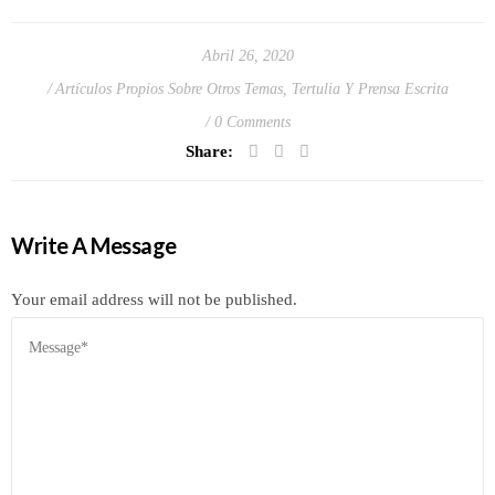
Abril 26, 2020
Artículos Propios Sobre Otros Temas
,
Tertulia Y Prensa Escrita
0 Comments
Share:
Write A Message
Your email address will not be published.