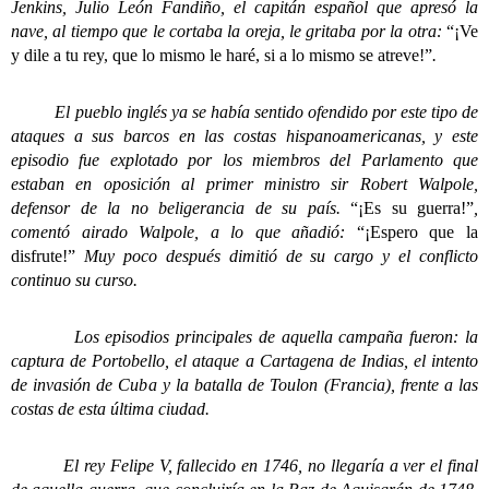
Jenkins, Julio León Fandiño, el capitán español que apresó la
nave, al tiempo que le cortaba la oreja, le gritaba por la otra:
“¡Ve
y dile a tu rey, que lo mismo le haré, si a lo mismo se atreve!”
.
El pueblo inglés ya se había sentido ofendido por este tipo de
ataques a sus barcos en las costas hispanoamericanas, y este
episodio fue explotado por los miembros del Parlamento que
estaban en oposición al primer ministro sir Robert Walpole,
defensor de la no beligerancia de su país.
“¡Es su guerra!”
,
comentó airado Walpole, a lo que añadió:
“¡Espero que la
disfrute!”
Muy poco después dimitió de su cargo y el conflicto
continuo su curso.
Los episodios principales de aquella campaña fueron: la
captura de Portobello, el ataque a Cartagena de Indias, el intento
de invasión de Cuba y la batalla de Toulon (Francia), frente a las
costas de esta última ciudad.
El rey Felipe V, fallecido en 1746, no llegaría a ver el final