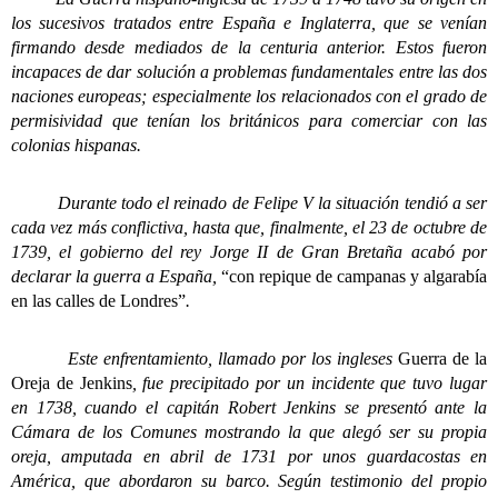
los sucesivos tratados entre España e Inglaterra, que se venían
firmando desde mediados de la centuria anterior. Estos fueron
incapaces de dar solución a problemas fundamentales entre las dos
naciones europeas; especialmente los relacionados con el grado de
permisividad que tenían los británicos para comerciar con las
colonias hispanas.
Durante todo el reinado de Felipe V la situación tendió a ser
cada vez más conflictiva, hasta que, finalmente, el 23 de octubre de
1739, el gobierno del rey Jorge II de Gran Bretaña acabó por
declarar la guerra a España,
“con repique de campanas y algarabía
en las calles de Londres”
.
Este enfrentamiento, llamado por los ingleses
Guerra de la
Oreja de Jenkins
, fue precipitado por un incidente que tuvo lugar
en 1738, cuando el capitán Robert Jenkins se presentó ante la
Cámara de los Comunes mostrando la que alegó ser su propia
oreja, amputada en abril de 1731 por unos guardacostas en
América, que abordaron su barco. Según testimonio del propio