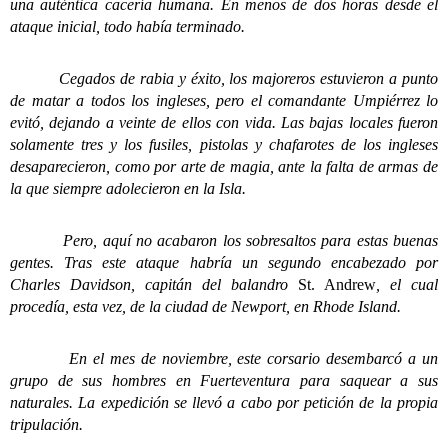
una auténtica cacería humana. En menos de dos horas desde el
ataque inicial, todo había terminado.
Cegados de rabia y éxito, los majoreros estuvieron a punto
de matar a todos los ingleses, pero el comandante Umpiérrez lo
evitó, dejando a veinte de ellos con vida. Las bajas locales fueron
solamente tres y los fusiles, pistolas y chafarotes de los ingleses
desaparecieron, como por arte de magia, ante la falta de armas de
la que siempre adolecieron en la Isla.
Pero, aquí no acabaron los sobresaltos para estas buenas
gentes. Tras este ataque habría un segundo encabezado por
Charles Davidson, capitán del balandro
St. Andrew
, el cual
procedía, esta vez, de la ciudad de Newport, en Rhode Island.
En el mes de noviembre, este corsario desembarcó a un
grupo de sus hombres en Fuerteventura para saquear a sus
naturales. La expedición se llevó a cabo por petición de la propia
tripulación.