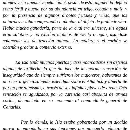
montes y sin apenas vegetación. A pesar de esto, alguien la definió
como fértil y buena por su abundancia en trigo, cebada y maíz, y
por la presencia de algunos árboles frutales y viñas, que los
naturales estaban empezando a plantar, al objeto de producir vino.
Había mucha ganadería, parte de la cual era silvestre, sus aguas
eran salobres y no existían molinos de viento o agua, usándose
solamente los de tracción animal. La madera y el carbón se
obtenían gracias al comercio externo.
La Isla tenía muchos puertos y desembarcaderos sin defensa
alguna de artillería, lo que da idea de la enorme sensación de
inseguridad que de siempre sufrieron los majoreros, habitantes de
una tierra generosamente extendida sobre el Atlántico y abierta de
par en par al mismo, a través de sus infinitas playas de arena. Esta
sensación se agudizaba, por la carencia casi absoluta de armas
cortas, denunciada en su momento al comandante general de
Canarias.
Por lo demás, la Isla estaba gobernada por un alcalde
mayor acompañado en sus funciones por un cierto número de