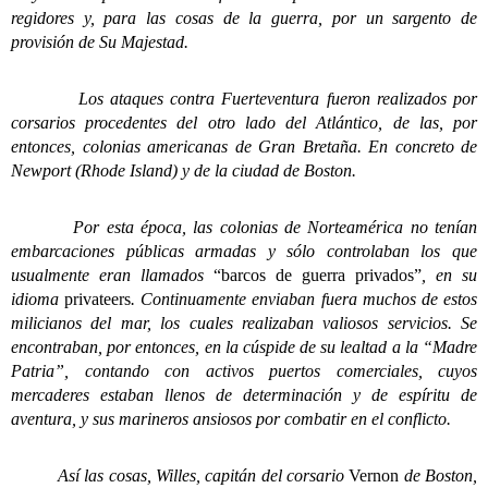
regidores y, para las cosas de la guerra, por un sargento de
provisión de Su Majestad.
Los ataques contra Fuerteventura fueron realizados por
corsarios procedentes del otro lado del Atlántico, de las, por
entonces, colonias americanas de Gran Bretaña. En concreto de
Newport (Rhode Island) y de la ciudad de Boston.
Por esta época, las colonias de Norteamérica no tenían
embarcaciones públicas armadas y sólo controlaban los que
usualmente eran llamados
“barcos de guerra privados”
, en su
idioma
privateers
. Continuamente enviaban fuera muchos de estos
milicianos del mar, los cuales realizaban valiosos servicios. Se
encontraban, por entonces, en la cúspide de su lealtad a la “Madre
Patria”, contando con activos puertos comerciales, cuyos
mercaderes estaban llenos de determinación y de espíritu de
aventura, y sus marineros ansiosos por combatir en el conflicto.
Así las cosas, Willes, capitán del corsario
Vernon
de Boston,