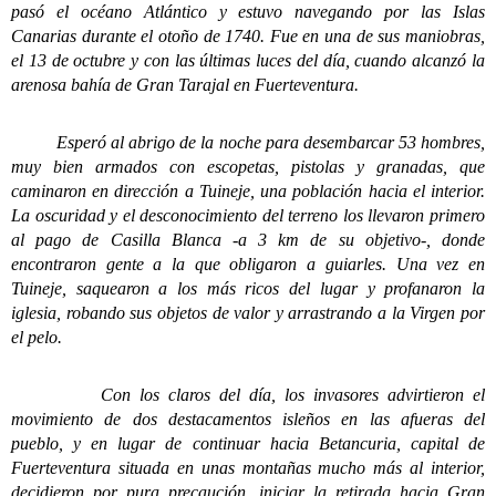
pasó el océano Atlántico y estuvo navegando por las Islas
Canarias durante el otoño de 1740. Fue en una de sus maniobras,
el 13 de octubre y con las últimas luces del día, cuando alcanzó la
arenosa bahía de Gran Tarajal en Fuerteventura.
Esperó al abrigo de la noche para desembarcar 53 hombres,
muy bien armados con escopetas, pistolas y granadas, que
caminaron en dirección a Tuineje, una población hacia el interior.
La oscuridad y el desconocimiento del terreno los llevaron primero
al pago de Casilla Blanca -a 3 km de su objetivo-, donde
encontraron gente a la que obligaron a guiarles. Una vez en
Tuineje, saquearon a los más ricos del lugar y profanaron la
iglesia, robando sus objetos de valor y arrastrando a la Virgen por
el pelo.
Con los claros del día, los invasores advirtieron el
movimiento de dos destacamentos isleños en las afueras del
pueblo, y en lugar de continuar hacia Betancuria, capital de
Fuerteventura situada en unas montañas mucho más al interior,
decidieron por pura precaución, iniciar la retirada hacia Gran