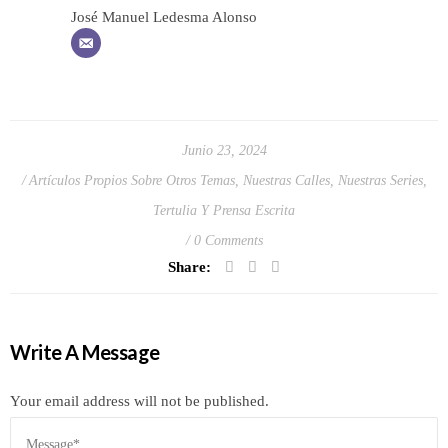
José Manuel Ledesma Alonso
Junio 23, 2024
Artículos Propios Sobre Otros Temas
,
Nuestras Calles
,
Nuestras Series
,
Tertulia Y Prensa Escrita
0 Comments
Share:
Write A Message
Your email address will not be published.