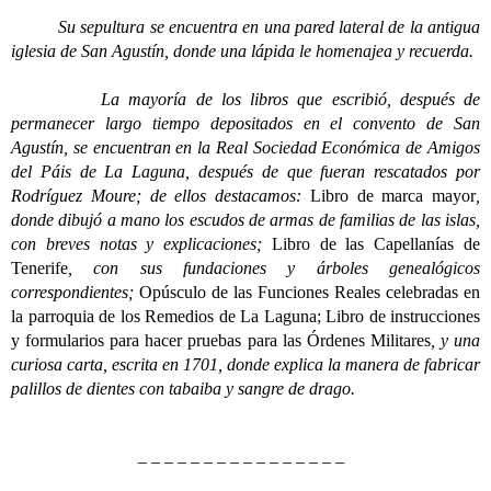
Su sepultura se encuentra en una pared lateral de la antigua
iglesia de San Agustín, donde una lápida le homenajea y recuerda.
La mayoría de los libros que escribió, después de
permanecer largo tiempo depositados en el convento de San
Agustín, se encuentran en la Real Sociedad Económica de Amigos
del Páis de La Laguna, después de que fueran rescatados por
Rodríguez Moure; de ellos destacamos:
Libro de marca mayor
,
donde dibujó a mano los escudos de armas de familias de las islas,
con breves notas y explicaciones;
Libro de las Capellanías de
Tenerife
, con sus fundaciones y árboles genealógicos
correspondientes;
Opúsculo de las Funciones Reales celebradas en
la parroquia de los Remedios de La Laguna;
Libro de instrucciones
y formularios para hacer pruebas para las Órdenes Militares
, y una
curiosa carta, escrita en 1701, donde explica la manera de fabricar
palillos de dientes con tabaiba y sangre de drago.
– – – – – – – – – – – – – – – –