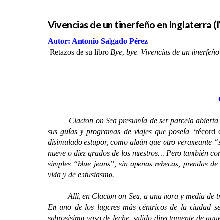
Vivencias de un tinerfeño en Inglaterra (
Autor: Antonio Salgado Pérez
Retazos de su libro
Bye, bye. Vivencias de un tinerfeñ
Clacton on Sea presumía de ser parcela abierta al m
sus guías y programas de viajes que poseía
“récord d
disimulado estupor, como algún que otro veraneante “
nueve o diez grados de los nuestros… Pero también co
simples “blue jeans”, sin apenas rebecas, prendas de
vida y de entusiasmo.
Allí, en Clacton on Sea, a una hora y media de tren d
En uno de los lugares más céntricos de la ciudad s
sabrosísimo vaso de leche, salido directamente de aqu