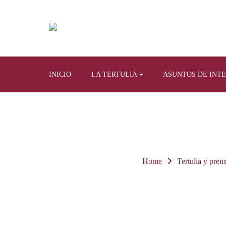
INICIO
LA TERTULIA
ASUNTOS DE INT
Home
Tertulia y prens