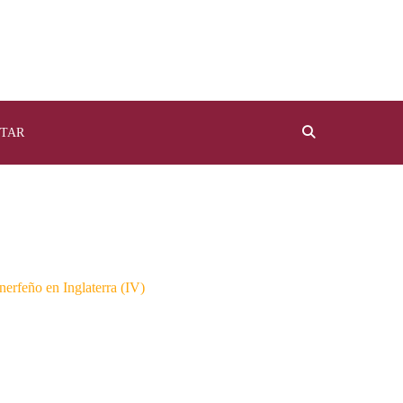
TAR
nerfeño en Inglaterra (IV)