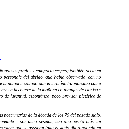
…
frondosos prados y compacto césped; también decía en
ro personaje del abrigo, que había observado, con no
te de la mañana cuando aún el termómetro marcaba como
clases a las nueve de la mañana en mangas de camisa y
 de juventud, espontáneo, poco previsor, pletórico de
 postrimerías de la década de los 70 del pasado siglo.
humeante – por ocho pesetas; con una peseta más, un
les vacas que se pasaban todo el santo día rumiando en