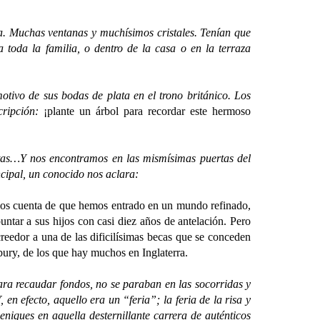
. Muchas ventanas y muchísimos cristales. Tenían que
 toda la familia, o dentro de la casa o en la terraza
ivo de sus bodas de plata en el trono británico. Los
ripción:
¡plante un árbol para recordar este hermoso
tas…Y nos encontramos en las mismísimas puertas del
cipal, un conocido nos aclara:
nos cuenta de que hemos entrado en un mundo refinado,
untar a sus hijos con casi diez años de antelación. Pero
reedor a una de las dificilísimas becas que se conceden
ybury, de los que hay muchos en Inglaterra.
ra recaudar fondos, no se paraban en las socorridas y
 en efecto, aquello era un “feria”; la feria de la risa y
niques en aquella desternillante carrera de auténticos