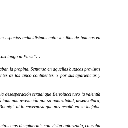
espacios reducidísimos entre las filas de butacas en
ast tango in Paris”
…
an la propina. Sentarse en aquellas butacas provistas
tes de los cinco continentes. Y por sus apariencias y
 desesperación sexual que Bertolucci tuvo la valentía
 toda una revelación por su naturalidad, desenvoltura,
Bounty” ni lo cavernosa que nos resultó en su inefable
tros más de epidermis con visión autorizada, causaba