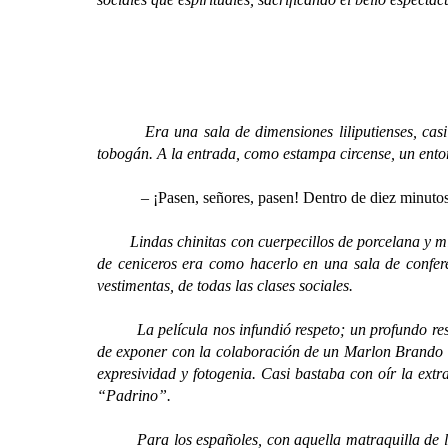
Era una sala de dimensiones liliputienses, casi una
tobogán. A la entrada, como estampa circense, un ent
– ¡Pasen, señores, pasen! Dentro de diez minuto
Lindas chinitas con cuerpecillos de porcelana y mira
de ceniceros era como hacerlo en una sala de confere
vestimentas, de todas las clases sociales.
La película nos infundió respeto; un profundo respet
de exponer con la colaboración de un Marlon Brando co
expresividad y fotogenia.
Casi bastaba con oír la extr
“Padrino”.
Para los españoles, con aquella matraquilla de la a