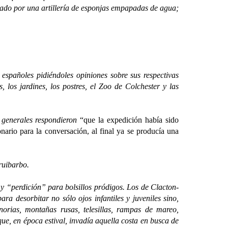
zado por una artillería de esponjas empapadas de agua;
pañoles pidiéndoles opiniones sobre sus respectivas
, los jardines, los postres, el Zoo de Colchester y las
 generales respondieron
“que la expedición había sido
nario para la conversación, al final ya se producía una
ruibarbo.
perdición” para bolsillos pródigos. Los de Clacton-
 desorbitar no sólo ojos infantiles y juveniles sino,
norias, montañas rusas, telesillas, rampas de mareo,
ue, en época estival, invadía aquella costa en busca de