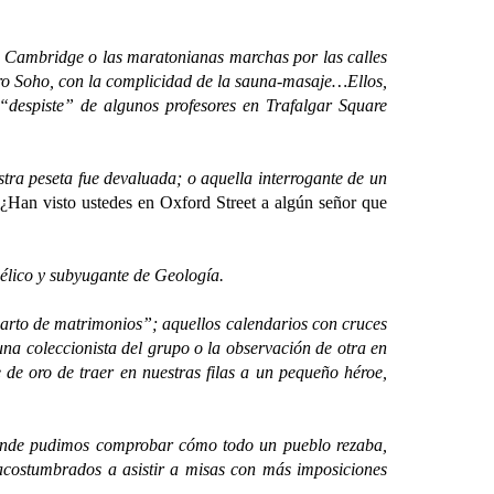
 Cambridge o las maratonianas marchas por las calles
caro Soho, con la complicidad de la sauna-masaje…Ellos,
despiste” de algunos profesores en Trafalgar Square
stra peseta fue devaluada; o aquella interrogante de un
:
¿Han visto ustedes en Oxford Street a algún señor que
lico y subyugante de Geología.
arto de matrimonios”; aquellos calendarios con cruces
una coleccionista del grupo o la observación de otra en
 de oro de traer en nuestras filas a un pequeño héroe,
nde pudimos comprobar cómo todo un pueblo rezaba,
acostumbrados a asistir a misas con más imposiciones