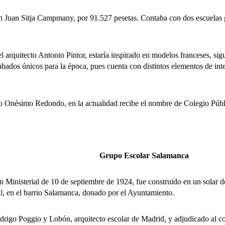
uan Sitja Campmany, por 91.527 pesetas. Contaba con dos escuelas gra
quitecto Antonio Pintor, estaría inspirado en modelos franceses, sigu
ados únicos para la época, pues cuenta con distintos elementos de inter
 Onésimo Redondo, en la actualidad recibe el nombre de Colegio Públi
Grupo Escolar Salamanca
terial de 10 de septiembre de 1924, fue construido en un solar de 3
l, en el barrio Salamanca, donado por el Ayuntamiento.
o Poggio y Lobón, arquitecto escolar de Madrid, y adjudicado al con