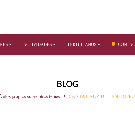
ERÉS
ACTIVIDADES
TERTULIANOS
CONTAC
BLOG
ículos propios sobre otros temas
SANTA CRUZ DE TENERIFE. La E