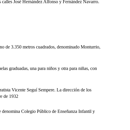
s calles José Hernández Alfonso y Fernández Navarro.
eno de 3.350 metros cuadrados, denominado Monturrio,
as graduadas, una para niños y otra para niñas, con
tista Vicente Seguí Sempere. La dirección de los
re de 1932
e denomina Colegio Público de Enseñanza Infantil y