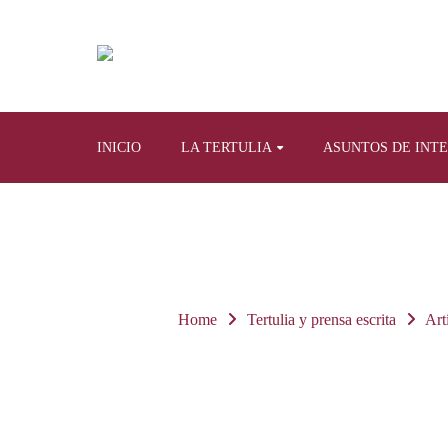
INICIO
LA TERTULIA
ASUNTOS DE INT
Home
Tertulia y prensa escrita
Art