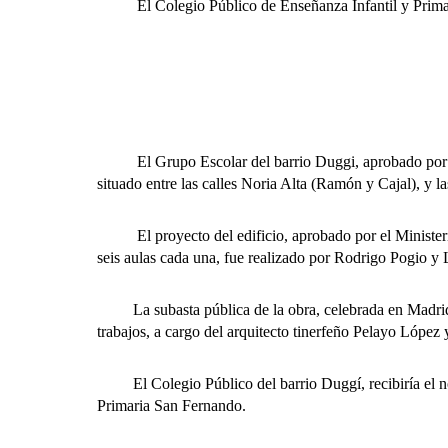
El Colegio Público de Enseñanza Infantil y Primaria,
El Grupo Escolar del barrio Duggi, aprobado por Ord
situado entre las calles Noria Alta (Ramón y Cajal), y 
El proyecto del edificio, aprobado por el Ministerio 
seis aulas cada una, fue realizado por Rodrigo Pogio y 
La subasta pública de la obra, celebrada en Madrid en
trabajos, a cargo del arquitecto tinerfeño Pelayo Lópe
El Colegio Público del barrio Duggí, recibiría el nom
Primaria San Fernando.