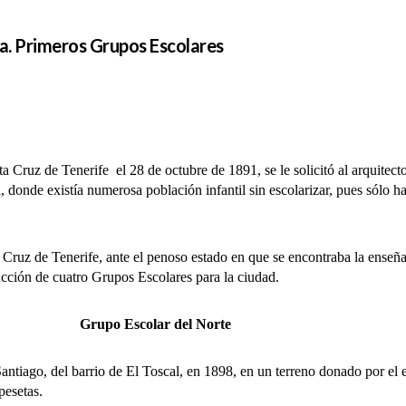
 Primeros Grupos Escolares
z de Tenerife el 28 de octubre de 1891, se le solicitó al arquitecto 
 donde existía numerosa población infantil sin escolarizar, pues sólo hab
 de Tenerife, ante el penoso estado en que se encontraba la enseñanza
trucción de cuatro Grupos Escolares para la ciudad.
Grupo Escolar del Norte
iago, del barrio de El Toscal, en 1898, en un terreno donado por el 
pesetas.