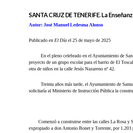
SANTA CRUZ DE TENERIFE. La Enseñanza.
Autor: José Manuel Ledesma Alonso
Publicado en
El Día
el 25 de mayo de 2025
En el pleno celebrado en el Ayuntamiento de Santa Cru
proyecto de un grupo escolar para el barrio de El Toscal,
otra de niños en la calle Jesús Nazareno nº 42.
Treinta años más tarde, el Ayuntamiento de Santa Cruz
solicitaría al Ministerio de Instrucción Pública la cons
Comenzó a construirse entre las calles La Rosa y Sant
expropiado a don Antonio Bonet y Torrente, por 1.203 