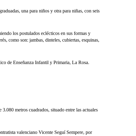
duadas, una para niños y otra para niñas, con seis
iendo los postulados eclécticos en sus formas y
és, como son: jambas, dinteles, cubiertas, esquinas,
co de Enseñanza Infantil y Primaria, La Rosa.
.080 metros cuadrados, situado entre las actuales
tratista valenciano Vicente Seguí Sempere, por