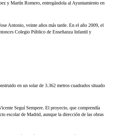
 López y Martín Romero, entregándola al Ayuntamiento en
 Antonio, veinte años más tarde. En el año 2009, el
ntonces Colegio Público de Enseñanza Infantil y
struido en un solar de 3.362 metros cuadrados situado
 Vicente Seguí Sempere. El proyecto, que comprendía
cto escolar de Madrid, aunque la dirección de las obras