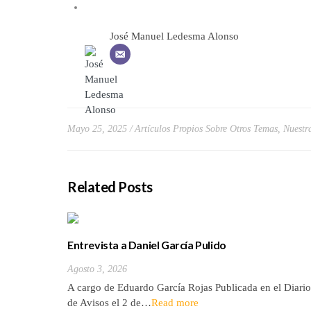
José Manuel Ledesma Alonso
Mayo 25, 2025
Artículos Propios Sobre Otros Temas
,
Nuestra
Related Posts
Entrevista a Daniel García Pulido
Agosto 3, 2026
A cargo de Eduardo García Rojas Publicada en el Diario
de Avisos el 2 de…
Read more