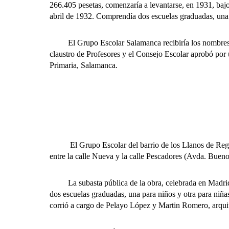
266.405 pesetas, comenzaría a levantarse, en 1931, bajo
abril de 1932. Comprendía dos escuelas graduadas, una p
El Grupo Escolar Salamanca recibiría los nombres de
claustro de Profesores y el Consejo Escolar aprobó po
Primaria, Salamanca.
El Grupo Escolar del barrio de los Llanos de Regla, 
entre la calle Nueva y la calle Pescadores (Avda. Buen
La subasta pública de la obra, celebrada en Madrid, e
dos escuelas graduadas, una para niños y otra para niña
corrió a cargo de Pelayo López y Martin Romero, arquite