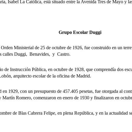
 Isabel La Católica, está situado entre la Avenida Tres de Mayo y la
Grupo Escolar Duggi
en Ministerial de 25 de octubre de 1926, fue construido en un terr
las calles Duggi, Benavides, y Castro.
de Instrucción Pública, en octubre de 1928, que comprendía dos escuel
Lobón, arquitecto escolar de la oficina de Madrid.
 1929, con un presupuesto de 457.405 pesetas, fue otorgada al contra
z y Martín Romero, comenzaron en enero de 1930 y finalizaron en octub
bre de Blas Cabrera Felipe, en plena República, y en la actualidad s