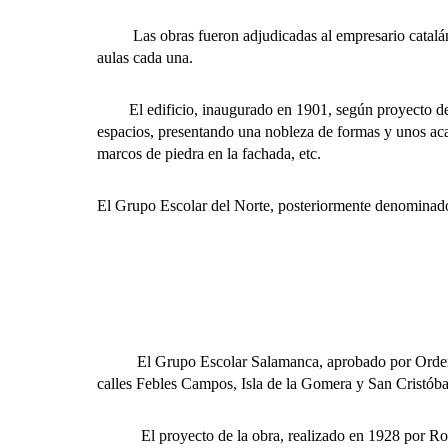
Las obras fueron adjudicadas al empresario catalán J
aulas cada una.
El edificio, inaugurado en 1901, según proyecto del ar
espacios, presentando una nobleza de formas y unos acab
marcos de piedra en la fachada, etc.
El Grupo Escolar del Norte, posteriormente denominado
El Grupo Escolar Salamanca, aprobado por Orden Minis
calles Febles Campos, Isla de la Gomera y San Cristóba
El proyecto de la obra, realizado en 1928 por Rodrig