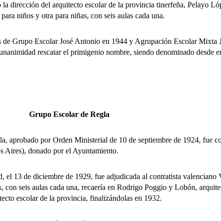
 la dirección del arquitecto escolar de la provincia tinerfeña, Pelayo
ara niños y otra para niñas, con seis aulas cada una.
 Grupo Escolar José Antonio en 1944 y Agrupación Escolar Mixta Jose
r unanimidad rescatar el primigenio nombre, siendo denominado desde e
Grupo Escolar de Regla
aprobado por Orden Ministerial de 10 de septiembre de 1924, fue con
os Aires), donado por el Ayuntamiento.
l 13 de diciembre de 1929, fue adjudicada al contratista valenciano
s, con seis aulas cada una, recaería en Rodrigo Poggio y Lobón, arquite
cto escolar de la provincia, finalizándolas en 1932.