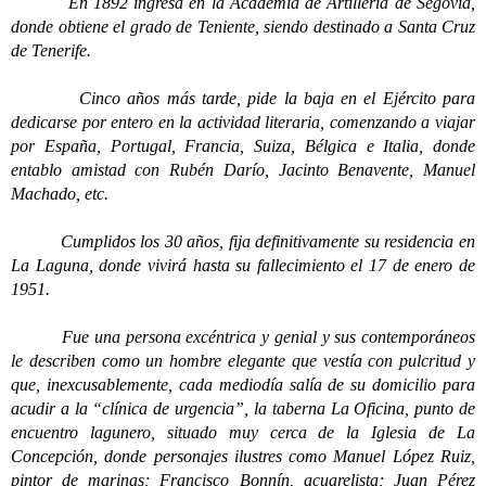
En 1892 ingresa en la Academia de Artillería de Segovia,
donde obtiene el grado de Teniente, siendo destinado a Santa Cruz
de Tenerife.
Cinco años más tarde, pide la baja en el Ejército para
dedicarse por entero en la actividad literaria, comenzando a viajar
por España, Portugal, Francia, Suiza, Bélgica e Italia, donde
entablo amistad con Rubén Darío, Jacinto Benavente, Manuel
Machado, etc.
Cumplidos los 30 años, fija definitivamente su residencia en
La Laguna, donde vivirá hasta su fallecimiento el 17 de enero de
1951.
Fue una persona excéntrica y genial y sus contemporáneos
le describen como un hombre elegante que vestía con pulcritud y
que, inexcusablemente, cada mediodía salía de su domicilio para
acudir a la “clínica de urgencia”, la taberna La Oficina, punto de
encuentro lagunero, situado muy cerca de la Iglesia de La
Concepción, donde personajes ilustres como Manuel López Ruiz,
pintor de marinas; Francisco Bonnín, acuarelista; Juan Pérez