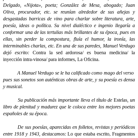
Delgado, «Nijota», poeta; González de Mesa, abogado; Juan
Oliva, procurador, etc. se reunían alrededor de sus añejas y
desgastadas barricas de vino para charlar sobre literatura, arte,
poesía, ideas o política. Su nivel dialéctico e ingenio llegaría a
conformar una de las tertulias más brillantes de su época, pues en
ellas, sin perder la compostura, fluía el humor, la ironía, las
interminables charlas, etc. En una de sus paredes, Manuel Verdugo
dejó escrito:
Contra la sed ardorosa/ es buena medicina/ la
inyección intra-vinosa/ para informes, La Oficina.
A Manuel Verdugo se le ha calificado como mago del verso
pues sus sonetos son auténticas obras de arte, y su poesía es densa
y musical.
Su publicación más importante lleva el título de
Estelas
, un
libro de plenitud y madurez que le coloca entre los mejores poetas
españoles de su época.
De sus poesías, aparecidas en folletos, revistas y periódicos
entre 1918 y 1943, destacamos:
Lo que estaba escrito, Fragmentos