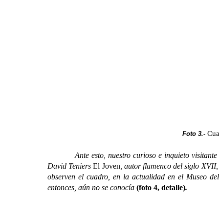
Cu
Foto 3.-
Ante esto, nuestro curioso e inquieto visitante d
David Teniers
El Joven
, autor flamenco del siglo XVII
observen el cuadro, en la actualidad en el Museo del
entonces, aún no se conocía
(
f
oto 4, detalle)
.