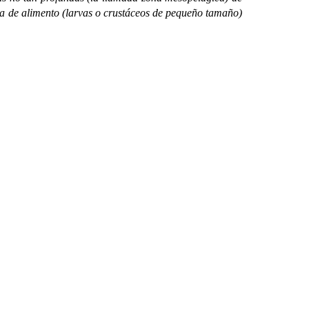
sca de alimento (larvas o crustáceos de pequeño tamaño)