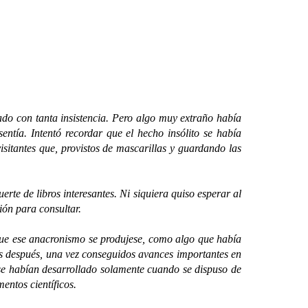
do con tanta insistencia. Pero algo muy extraño había
entía. Intentó recordar que el hecho insólito se había
sitantes que, provistos de mascarillas y guardando las
te de libros interesantes. Ni siquiera quiso esperar al
ión para consultar.
e ese anacronismo se produjese, como algo que había
los después, una vez conseguidos avances importantes en
 se habían desarrollado solamente cuando se dispuso de
entos científicos.