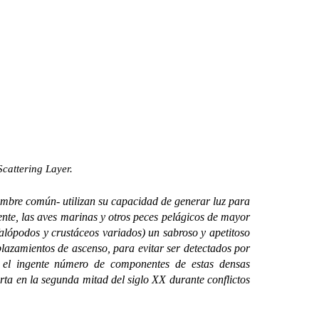
cattering Layer.
nombre común- utilizan su capacidad de generar luz para
nte, las aves marinas y otros peces pelágicos de mayor
falópodos y crustáceos variados) un sabroso y apetitoso
lazamientos de ascenso, para evitar ser detectados por
o el ingente número de componentes de estas densas
erta en la segunda mitad del siglo XX durante conflictos