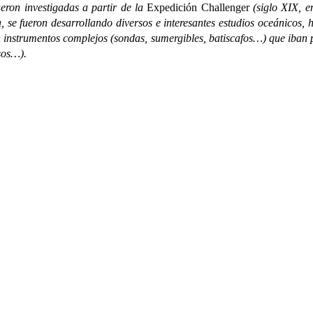
n investigadas a partir de la
Expedición Challenger
(siglo XIX, e
 se fueron desarrollando diversos e interesantes estudios oceánicos,
 instrumentos complejos (sondas, sumergibles, batiscafos…) que iban p
nsos…).