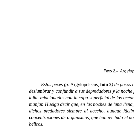
Argylo
Foto 2.-
Estos peces (g.
Argylopelecus
,
foto 2
) de pocos 
deslumbrar y confundir a sus depredadores y la noche 
talla, relacionados con la capa superficial de los océ
manjar. Huelga decir que, en las noches de luna llena
dichos predadores siempre al acecho, aunque fácil
concentraciones de organismos, que han recibido el 
bélicos.