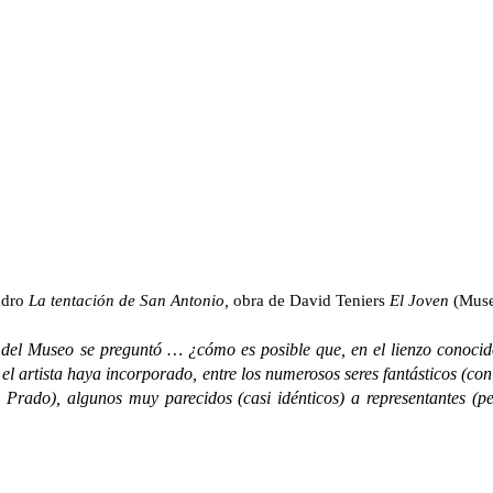
adro
La tentación de San Antonio,
obra de David Teniers
El Joven
(Muse
el Museo se preguntó … ¿cómo es posible que, en el lienzo conoc
, el artista haya incorporado, entre los numerosos seres fantásticos (
 Prado), algunos muy parecidos (casi idénticos) a representantes (p