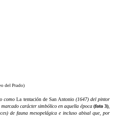
o del Prado)
ido como
La tentación de San Antonio
(1647) del pintor
con marcado carácter simbólico en aquella época
(foto 3)
,
eces) de fauna mesopelágica e incluso abisal que, por