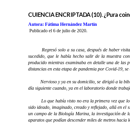
CUIENCIA ENCRIPTADA (10). ¿Pura coinc
Autora: Fátima Hernández Martín
Publicado el 6 de julio de 2020.
Regresó solo a su casa, después de haber visit
sucedido, que le había hecho salir de la muestra con 
producido mientras examinaba en detalle una de las pi
distancias en esta etapa de pandemia por Covid-19, se
Nervioso y ya en su domicilio, se dirigió a la bibliot
día siguiente cuando, ya en el laboratorio donde traba
Lo que había visto no era la primera vez que lo ob
sido ideado, imaginado, creado y reflejado, allá en el
un campo de la Biología Marina, la investigación de l
aparatos que podían descender miles de metros hacia los