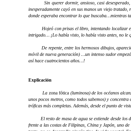
Sin querer dormir, ansioso, casi desesperado, busc
inesperadamente cayó en sus manos un viejo tratado, 
donde esperaba encontrar lo que buscaba…mientras tant
Hojeó con prisas el libro, intentando localizar en l
intrigado… ¡Lo había visto, lo había visto antes, no 
De repente, entre los hermosos dibujos, apareció el 
móvil de nueva generación) …un intenso sudor empezó 
así hace cuatrocientos años…!
Explicación
La
zona fótica
(luminosa) de los océanos alcanza
unos pocos metros, como todos sabemos) y concentra cas
tróficas más completas. Además, desde el punto de vista
El resto de masa de agua se extiende desde los dos
frente a las costas de Filipinas, China y Japón, uno d