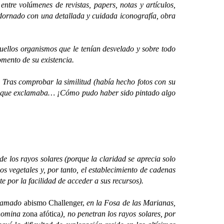
e volúmenes de revistas, papers, notas y artículos,
dornado con una detallada y cuidada iconografía, obra
ellos organismos que le tenían desvelado y sobre todo
mento de su existencia.
Tras comprobar la similitud (había hecho fotos con su
mpo que exclamaba… ¡Cómo pudo haber sido pintado algo
e los rayos solares (porque la claridad se aprecia solo
s vegetales y, por tanto, el establecimiento de cadenas
e por la facilidad de acceder a sus recursos).
llamado
abismo Challenger,
en la Fosa de las Marianas,
enomina
zona afótica
), no penetran los rayos solares, por