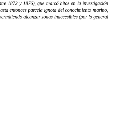
ntre 1872 y 1876), que marcó hitos en la investigación
 hasta entonces parcela ignota del conocimiento marino,
ermitiendo alcanzar zonas inaccesibles (por lo general