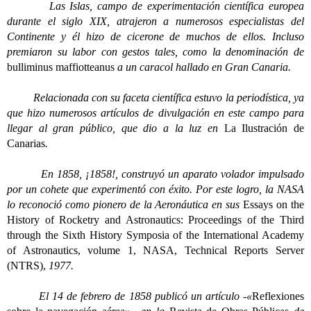
Las Islas, campo de experimentación científica europea
durante el siglo XIX, atrajeron a numerosos especialistas del
Continente y él hizo de cicerone de muchos de ellos. Incluso
premiaron su labor con gestos tales, como la denominación de
bulliminus maffiotteanus
a un caracol hallado en Gran Canaria.
Relacionada con su faceta científica estuvo la periodística, ya
que hizo numerosos artículos de divulgación en este campo para
llegar al gran público, que dio a la luz en
La Ilustración de
Canarias
.
En 1858, ¡1858!, construyó un aparato volador impulsado
por un cohete que experimentó con éxito. Por este logro, la NASA
lo reconoció como pionero de la Aeronáutica en sus
Essays on the
History of Rocketry and Astronautics: Proceedings of the Third
through the Sixth History Symposia of the International Academy
of Astronautics, volume 1, NASA, Technical Reports Server
(NTRS),
1977.
El 14 de febrero de 1858 publicó un artículo -«
Reflexiones