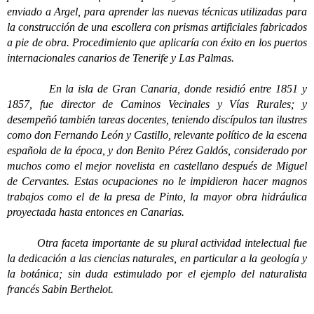
enviado a Argel, para aprender las nuevas técnicas utilizadas para
la construcción de una escollera con prismas artificiales fabricados
a pie de obra. Procedimiento que aplicaría con éxito en los puertos
internacionales canarios de Tenerife y Las Palmas.
En la isla de Gran Canaria, donde residió entre 1851 y
1857, fue director de Caminos Vecinales y Vías Rurales; y
desempeñó también tareas docentes, teniendo discípulos tan ilustres
como don Fernando León y Castillo, relevante político de la escena
española de la época, y don Benito Pérez Galdós, considerado por
muchos como el mejor novelista en castellano después de Miguel
de Cervantes. Estas ocupaciones no le impidieron hacer magnos
trabajos como el de la presa de Pinto, la mayor obra hidráulica
proyectada hasta entonces en Canarias.
Otra faceta importante de su plural actividad intelectual fue
la dedicación a las ciencias naturales, en particular a la geología y
la botánica; sin duda estimulado por el ejemplo del naturalista
francés Sabin Berthelot.