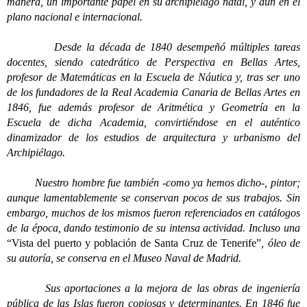
manera, un importante papel en su archipiélago natal, y aún en el
plano nacional e internacional.
Desde la década de 1840 desempeñó múltiples tareas
docentes, siendo catedrático de Perspectiva en Bellas Artes,
profesor de Matemáticas en la Escuela de Náutica y, tras ser uno
de los fundadores de la Real Academia Canaria de Bellas Artes en
1846, fue además profesor de Aritmética y Geometría en la
Escuela de dicha Academia, convirtiéndose en el auténtico
dinamizador de los estudios de arquitectura y urbanismo del
Archipiélago.
Nuestro hombre fue también -como ya hemos dicho-, pintor;
aunque lamentablemente se conservan pocos de sus trabajos. Sin
embargo, muchos de los mismos fueron referenciados en catálogos
de la época, dando testimonio de su intensa actividad. Incluso una
“Vista del puerto y población de Santa Cruz de Tenerife”
, óleo de
su autoría, se conserva en el Museo Naval de Madrid.
Sus aportaciones a la mejora de las obras de ingeniería
pública de las Islas fueron copiosas y determinantes. En 1846 fue