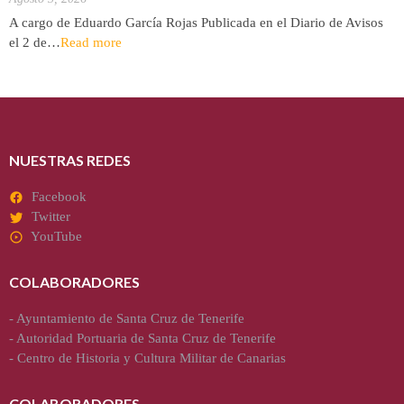
A cargo de Eduardo García Rojas Publicada en el Diario de Avisos
el 2 de…
Read more
NUESTRAS REDES
Facebook
Twitter
YouTube
COLABORADORES
-
Ayuntamiento de Santa Cruz de Tenerife
-
Autoridad Portuaria de Santa Cruz de Tenerife
-
Centro de Historia y Cultura Militar de Canarias
COLABORADORES