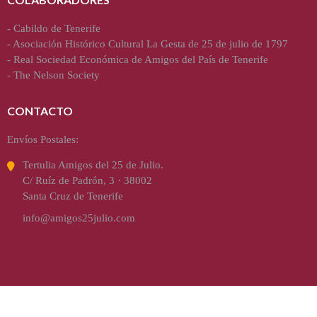
-
Cabildo de Tenerife
-
Asociación Histórico Cultural La Gesta de 25 de julio de 1797
-
Real Sociedad Económica de Amigos del País de Tenerife
-
The Nelson Society
CONTACTO
Envíos Postales:
Tertulia Amigos del 25 de Julio.
C/ Ruíz de Padrón, 3 · 38002
Santa Cruz de Tenerife
info@amigos25julio.com