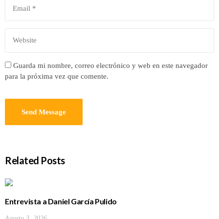
Guarda mi nombre, correo electrónico y web en este navegador
para la próxima vez que comente.
Related Posts
Entrevista a Daniel García Pulido
Agosto 3, 2026