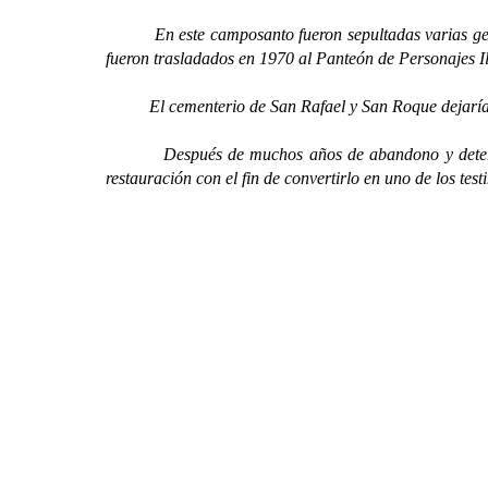
En este camposanto fueron sepultadas varias generaci
fueron trasladados en 1970 al Panteón de Personajes Il
El cementerio de San Rafael y San Roque dejaría de u
Después de muchos años de abandono y deterioro, c
restauración con el fin de convertirlo en uno de los tes