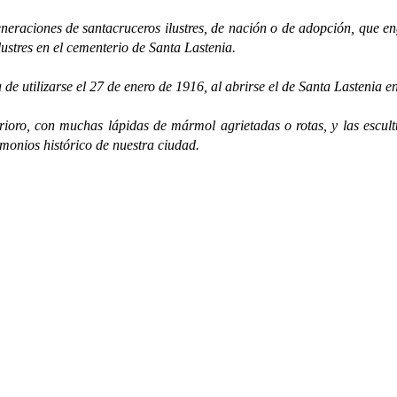
ones de santacruceros ilustres, de nación o de adopción, que engra
ustres en el cementerio de Santa Lastenia.
tilizarse el 27 de enero de 1916, al abrirse el de Santa Lastenia e
on muchas lápidas de mármol agrietadas o rotas, y las escultura
timonios histórico de nuestra ciudad.