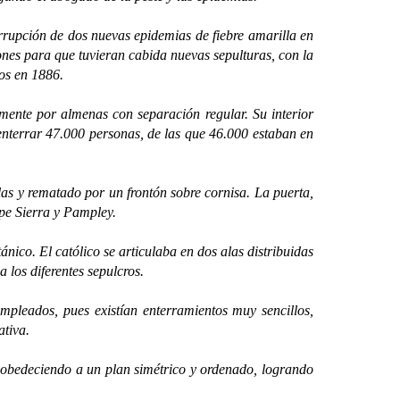
upción de dos nuevas epidemias de fiebre amarilla en
ones para que tuvieran cabida nuevas sepulturas, con la
ados en 1886.
nte por almenas con separación regular. Su interior
 enterrar 47.000 personas, de las que 46.000 estaban en
 y rematado por un frontón sobre cornisa. La puerta,
ipe Sierra y Pampley.
co. El católico se articulaba en dos alas distribuidas
 los diferentes sepulcros.
leados, pues existían enterramientos muy sencillos,
tiva.
bedeciendo a un plan simétrico y ordenado, logrando