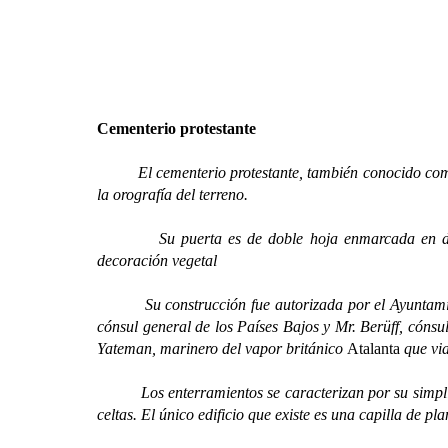
Cementerio protestante
El cementerio protestante, también conocido como La
la orografía del terreno.
Su puerta es de doble hoja enmarcada en dovelas
decoración vegetal
Su construcción fue autorizada por el Ayuntamiento 
cónsul general de los Países Bajos y Mr. Berüff, cónsu
Yateman, marinero del vapor británico
Atalanta
que vi
Los enterramientos se caracterizan por su simplicidad
celtas. El único edificio que existe es una capilla de pl