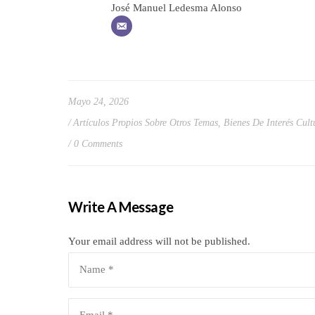
José Manuel Ledesma Alonso
Mayo 24, 2026
Artículos Propios Sobre Otros Temas
,
Bienes De Interés Cult
0 Comments
Write A Message
Your email address will not be published.