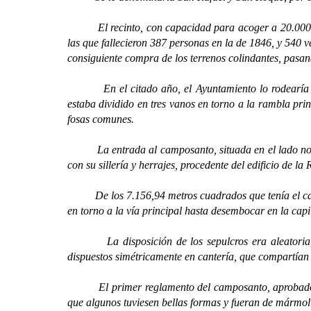
El recinto, con capacidad para acoger a 20.000 alma
las que fallecieron 387 personas en la de 1846, y 540 
consiguiente compra de los terrenos colindantes, pasa
En el citado año, el Ayuntamiento lo rodearía con 
estaba dividido en tres vanos en torno a la rambla pri
fosas comunes.
La entrada al camposanto, situada en el lado norte,
con su sillería y herrajes, procedente del edificio de
De los 7.156,94 metros cuadrados que tenía el camposa
en torno a la vía principal hasta desembocar en la capi
La disposición de los sepulcros era aleatoria, tan
dispuestos simétricamente en cantería, que compartía
El primer reglamento del camposanto, aprobado en 1
que algunos tuviesen bellas formas y fueran de mármol