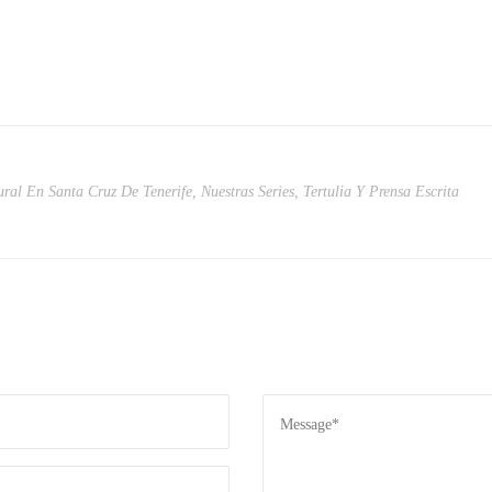
ural En Santa Cruz De Tenerife
,
Nuestras Series
,
Tertulia Y Prensa Escrita