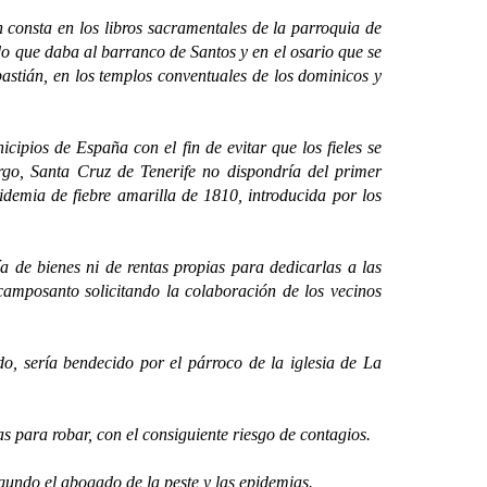
 consta en los libros sacramentales de la parroquia de
do que daba al barranco de Santos y en el osario que se
astián, en los templos conventuales de los dominicos y
os de España con el fin de evitar que los fieles se
rgo, Santa Cruz de Tenerife no dispondría del primer
pidemia de fiebre amarilla de 1810, introducida por los
 bienes ni de rentas propias para dedicarlas a las
 camposanto solicitando la colaboración de los vecinos
 sería bendecido por el párroco de la iglesia de La
ara robar, con el consiguiente riesgo de contagios.
ndo el abogado de la peste y las epidemias.