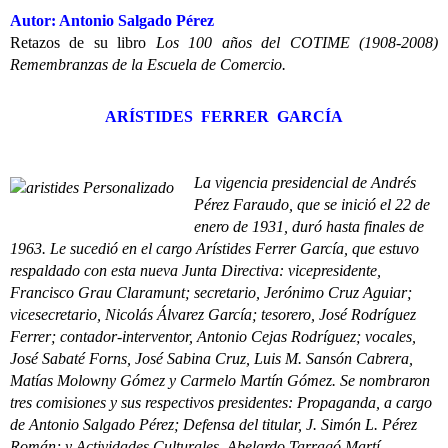
Autor: Antonio Salgado Pérez
Retazos de su libro
Los 100 años del COTIME (1908-2008)
Remembranzas de la Escuela de Comercio.
ARÍSTIDES FERRER GARCÍA
La vigencia presidencial de Andrés
Pérez Faraudo, que se inició el 22 de
enero de 1931, duró hasta finales de
1963. Le sucedió en el cargo Arístides Ferrer García, que estuvo
respaldado con esta nueva Junta Directiva: vicepresidente,
Francisco Grau Claramunt; secretario, Jerónimo Cruz Aguiar;
vicesecretario, Nicolás Álvarez García; tesorero, José Rodríguez
Ferrer; contador-interventor, Antonio Cejas Rodríguez; vocales,
José Sabaté Forns, José Sabina Cruz, Luis M. Sansón Cabrera,
Matías Molowny Gómez y Carmelo Martín Gómez. Se nombraron
tres comisiones y sus respectivos presidentes: Propaganda, a cargo
de Antonio Salgado Pérez; Defensa del titular, J. Simón L. Pérez
Román; y Actividades Culturales, Abelardo Tarragó Martí.