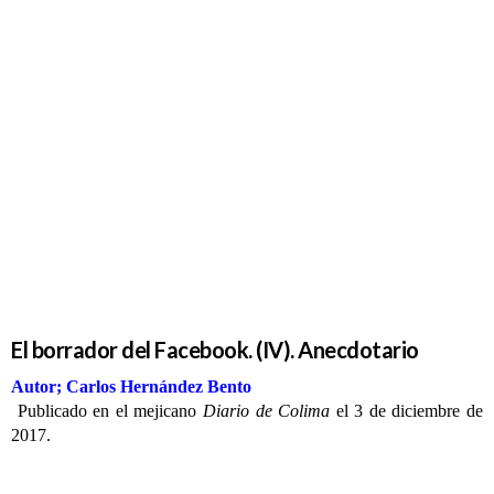
El borrador
del
Facebook.
(IV).
Anecdotario
El borrador del Facebook. (IV). Anecdotario
Autor; Carlos Hernández Bento
Publicado en el mejicano
Diario de Colima
el 3 de diciembre de
2017.