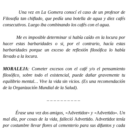
Una vez en La Gomera conocí el caso de un profesor de
Filosofía tan chiflado, que pedía una botella de agua y diez cafés
consecutivos. Luego iba combinando los cafés con el agua.
Me es imposible determinar si había caído en la locura por
hacer estas barbaridades o si, por el contrario, hacía estas
barbaridades porque un exceso de reflexión filosófica lo había
llevado a la locura.
MORALEJA
: Cometer excesos con el café y/o el pensamiento
filosófico, sobre todo el existencial, puede dañar gravemente tu
equilibrio mental… Vive la vida sin vicios. (Es una recomendación
de la Organización Mundial de la Salud).
– – – – – – – – – –
Érase una vez dos amigos,
«Advertidor»
y
«Advertido»
. Un
mal día, por cosas de la vida, falleció
Advertido
.
Advertidor
tenía
por costumbre llevar flores al cementerio para sus difuntos y cada