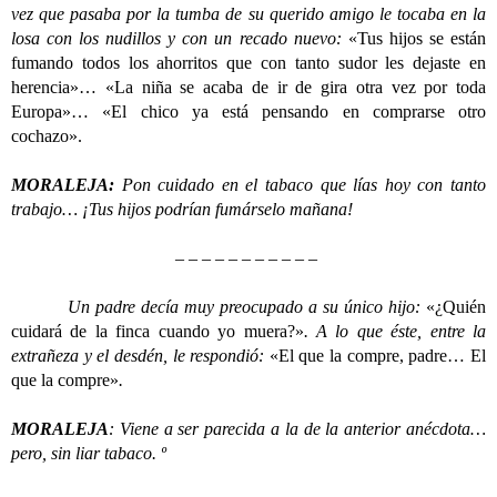
vez que pasaba por la tumba de su querido amigo le tocaba en la
losa con los nudillos y con un recado nuevo:
«Tus hijos se están
fumando todos los ahorritos que con tanto sudor les dejaste en
herencia»… «La niña se acaba de ir de gira otra vez por toda
Europa»… «El chico ya está pensando en comprarse otro
cochazo».
MORALEJA:
Pon cuidado en el tabaco que lías hoy con tanto
trabajo… ¡Tus hijos podrían fumárselo mañana!
– – – – – – – – – – –
Un padre decía muy preocupado a su único hijo:
«¿Quién
cuidará de la finca cuando yo muera?»
. A lo que éste, entre la
extrañeza y el desdén, le respondió:
«El que la compre, padre… El
que la compre»
.
MORALEJA
: Viene a ser parecida a la de la anterior anécdota…
pero, sin liar tabaco. º