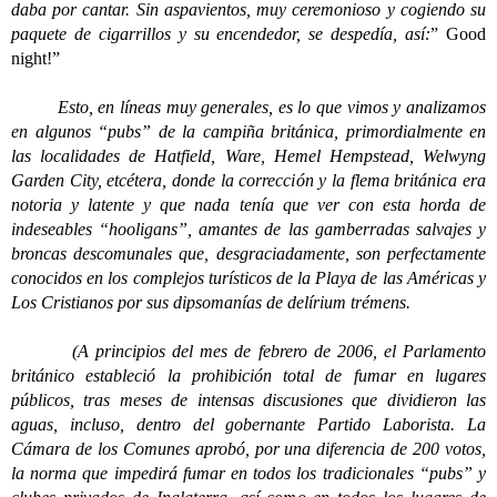
daba por cantar. Sin aspavientos, muy ceremonioso y cogiendo su
paquete de cigarrillos y su encendedor, se despedía, así:
” Good
night!”
Esto, en líneas muy generales, es lo que vimos y analizamos
en algunos “pubs” de la campiña británica, primordialmente en
las localidades de Hatfield, Ware, Hemel Hempstead, Welwyng
Garden City, etcétera, donde la corrección y la flema británica era
notoria y latente y que nada tenía que ver con esta horda de
indeseables “hooligans”, amantes de las gamberradas salvajes y
broncas descomunales que, desgraciadamente, son perfectamente
conocidos en los complejos turísticos de la Playa de las Américas y
Los Cristianos por sus dipsomanías de delírium trémens.
(A principios del mes de febrero de 2006, el Parlamento
británico estableció la prohibición total de fumar en lugares
públicos, tras meses de intensas discusiones que dividieron las
aguas, incluso, dentro del gobernante Partido Laborista. La
Cámara de los Comunes aprobó, por una diferencia de 200 votos,
la norma que impedirá fumar en todos los tradicionales “pubs” y