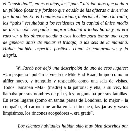
el “music-hall”; en esos años, los “pubs” atraían más que nada a
un público flotante y foráneo que acudía de las afueras a divertirse
por la noche. En el Londres victoriano, anterior al cine o la radio,
los “pubs” resultaban a los residentes en la capital el único medio
de distracción. Se podía comprar alcohol a todas horas y no era
raro ver a los obreros acudir a esos locales para tomar una copa
de ginebra antes de iniciar el trabajo, a las seis de la mañana.
Había también aspectos positivos como la camaradería y la
alegría.
W. Jacob nos dejó una descripción de uno de esos lugares:
«Un pequeño “pub” a la vuelta de Mile End Road, limpio como un
alfiler nuevo, y tranquilo y respetable como una sala de visitas.
Todos llamaban «Ma» (madre) a la patrona; y ella, a su vez, los
llamaba por sus nombres de pila y les preguntaba por sus familias.
En estos lugares (como en tantas partes de Londres), lo mejor – la
compañía, el carbón que ardía en la chimenea, las jarras y vasos
limpísimos, los rincones acogedores -, era gratis”.
Los clientes habituales habían sido muy bien descritos por