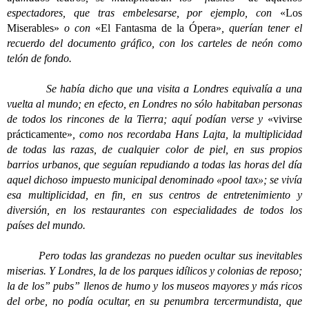
espectadores, que tras embelesarse, por ejemplo, con
«Los
Miserables»
o con
«El Fantasma de la Ópera»
, querían tener el
recuerdo del documento gráfico, con los carteles de neón como
telón de fondo.
Se había dicho que una visita a Londres equivalía a una
vuelta al mundo; en efecto, en Londres no sólo habitaban personas
de todos los rincones de la Tierra; aquí podían verse y
«vivirse
prácticamente»
, como nos recordaba Hans Lajta, la multiplicidad
de todas las razas, de cualquier color de piel, en sus propios
barrios urbanos, que seguían repudiando a todas las horas del día
aquel dichoso impuesto municipal denominado «pool tax»; se vivía
esa multiplicidad, en fin, en sus centros de entretenimiento y
diversión, en los restaurantes con especialidades de todos los
países del mundo.
Pero todas las grandezas no pueden ocultar sus inevitables
miserias. Y Londres, la de los parques idílicos y colonias de reposo;
la de los” pubs” llenos de humo y los museos mayores y más ricos
del orbe, no podía ocultar, en su penumbra tercermundista, que