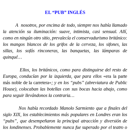
EL “PUB” INGLÉS
A
nosotros, por encima de todo, siempre nos había llamado
la atención su iluminación: suave, intimista, casi sensual. Allí,
como en ningún otro sitio, prevalecía el conservadurismo británico:
los mangos blancos de los grifos de la cerveza, los sifones, las
sillas, los sofás rinconeras, las banquetas, las lámparas de
quinqué…
Ellos, los británicos, como para distinguirse del resto de
Europa, conducían por la izquierda, que para ellos
«era la parte
más noble de la carretera»
; y en los “pubs” (abreviatura de Public
House), colocaban las botellas con sus bocas hacia abajo, como
para seguir llevándonos la contraria…
Nos había recordado Manolo Sarmiento que a finales del
siglo XIX, los establecimientos más populares en Londres eran los
“pubs”, que desempeñaron la principal atracción y diversión de
los londinenses. Probablemente nunca fue superado por el teatro o