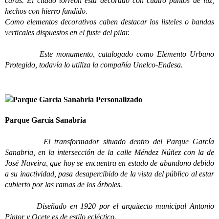
caras. El citado torreón está decorado con cuatro puntos de luz,
hechos con hierro fundido.
Como elementos decorativos caben destacar los listeles o bandas
verticales dispuestos en el fuste del pilar.
Este monumento, catalogado como Elemento Urbano
Protegido, todavía lo utiliza la compañía Unelco-Endesa.
Parque García Sanabria
El transformador situado dentro del Parque García
Sanabria, en la intersección de la calle Méndez Núñez con la de
José Naveira, que hoy se encuentra en estado de abandono debido
a su inactividad, pasa desapercibido de la vista del público al estar
cubierto por las ramas de los árboles.
Diseñado en 1920 por el arquitecto municipal Antonio
Pintor y Ocete es de estilo ecléctico.