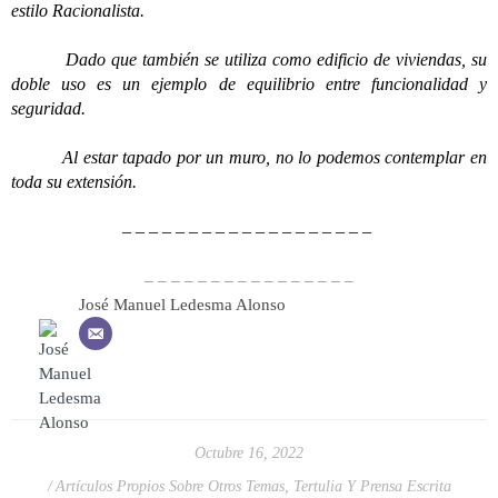
estilo Racionalista.
Dado que también se utiliza como edificio de viviendas, su
doble uso es un ejemplo de equilibrio entre funcionalidad y
seguridad.
Al estar tapado por un muro, no lo podemos contemplar en
toda su extensión.
– – – – – – – – – – – – – – – – – – –
– – – – – – – – – – – – – – – –
José Manuel Ledesma Alonso
Octubre 16, 2022
Artículos Propios Sobre Otros Temas
,
Tertulia Y Prensa Escrita