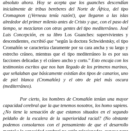
absoluto ahora. Hoy se acepta que los guanches descendían
inicialmente de tribus bereberes del Norte de África, del tipo
Cromagnon (¡Verneau tenía razón!), que llegaron a las islas
alrededor del primer milenio antes de Cristo y que, con el paso del
tiempo, se mezclaron con otras gentes del tipo mediterráneo. José
Luis Concepción, en su libro
Los Guanches: supervivientes y
descendientes
, escribió que
“según la doctora Schwidestsky, el tipo
Cromañón se caracteriza claramente por su cara ancha y su largo y
estrecho cráneo, mientras que el tipo mediterráneo lo es por sus
facciones delicadas y el cráneo ancho y corto.”
Esto encaja con los
testimonios escritos que nos han llegado de los primeros marinos,
que señalaban que básicamente existían dos tipos de canarios, uno
de piel blanca (Cromañón) y el otro de piel más oscura
(mediterráneo).
Por cierto, los hombres de Cromañón tenían una mayor
capacidad cerebral que la que tenemos nosotros, los homo sapiens.
¿No tiene la sensación de que estamos situados en el segundo
peldaño de la escalera de la superioridad racial? (No obstante
podemos consolarnos con el pensamiento de que el desarrollo