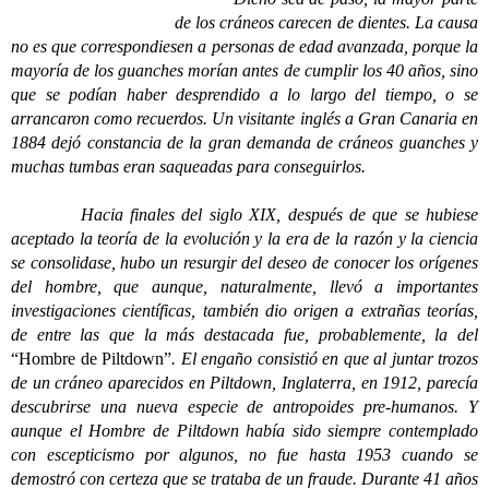
de los cráneos carecen de dientes. La causa
no es que correspondiesen a personas de edad avanzada, porque la
mayoría de los guanches morían antes de cumplir los 40 años, sino
que se podían haber desprendido a lo largo del tiempo, o se
arrancaron como recuerdos. Un visitante inglés a Gran Canaria en
1884 dejó constancia de la gran demanda de cráneos guanches y
muchas tumbas eran saqueadas para conseguirlos.
Hacia finales del siglo XIX, después de que se hubiese
aceptado la teoría de la evolución y la era de la razón y la ciencia
se consolidase, hubo un resurgir del deseo de conocer los orígenes
del hombre, que aunque, naturalmente, llevó a importantes
investigaciones científicas, también dio origen a extrañas teorías,
de entre las que la más destacada fue, probablemente, la del
“Hombre de Piltdown”
. El engaño consistió en que al juntar trozos
de un cráneo aparecidos en Piltdown, Inglaterra, en 1912, parecía
descubrirse una nueva especie de antropoides pre-humanos. Y
aunque el Hombre de Piltdown había sido siempre contemplado
con escepticismo por algunos, no fue hasta 1953 cuando se
demostró con certeza que se trataba de un fraude. Durante 41 años