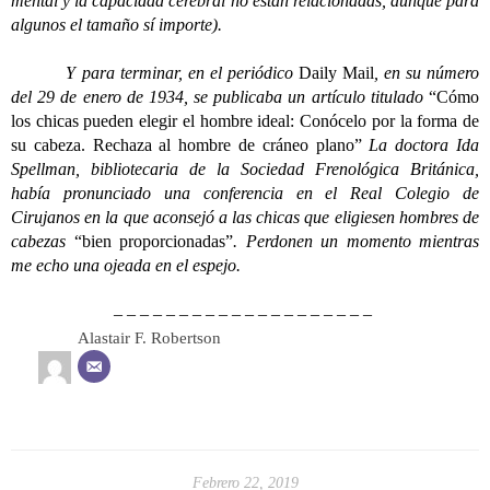
mental y la capacidad cerebral no están relacionadas, aunque para
algunos el tamaño sí importe).
Y para terminar, en el periódico
Daily Mail
, en su número
del 29 de enero de 1934, se publicaba un artículo titulado
“Cómo
los chicas pueden elegir el hombre ideal: Conócelo por la forma de
su cabeza. Rechaza al hombre de cráneo plano”
La doctora Ida
Spellman, bibliotecaria de la Sociedad Frenológica Británica,
había pronunciado una conferencia en el Real Colegio de
Cirujanos en la que aconsejó a las chicas que eligiesen hombres de
cabezas
“bien proporcionadas”
. Perdonen un momento mientras
me echo una ojeada en el espejo.
– – – – – – – – – – – – – – – – – – – –
Alastair F. Robertson
Febrero 22, 2019