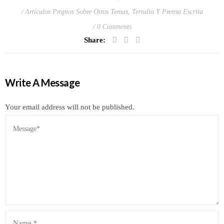
Artículos Propios Sobre Otros Temas
,
Tertulia Y Prensa Escrita
0 Comments
Share:
Write A Message
Your email address will not be published.