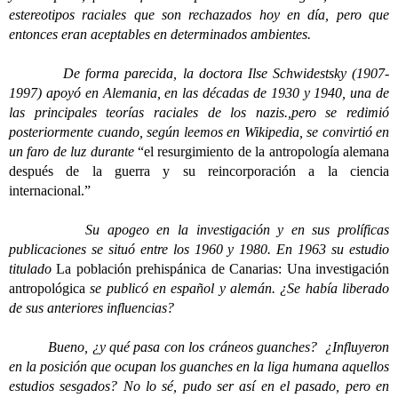
estereotipos raciales que son rechazados hoy en día, pero que
entonces eran aceptables en determinados ambientes.
De forma parecida, la doctora Ilse Schwidestsky (1907-
1997) apoyó en Alemania, en las décadas de 1930 y 1940, una de
las principales teorías raciales de los nazis.,pero se redimió
posteriormente cuando, según leemos en Wikipedia, se convirtió en
un faro de luz durante
“el resurgimiento de la antropología alemana
después de la guerra y su reincorporación a la ciencia
internacional.”
Su apogeo en la investigación y en sus prolíficas
publicaciones se situó entre los 1960 y 1980. En 1963 su estudio
titulado
La población prehispánica de Canarias: Una investigación
antropológica
se publicó en español y alemán. ¿Se había liberado
de sus anteriores influencias?
Bueno, ¿y qué pasa con los cráneos guanches? ¿Influyeron
en la posición que ocupan los guanches en la liga humana aquellos
estudios sesgados? No lo sé, pudo ser así en el pasado, pero en