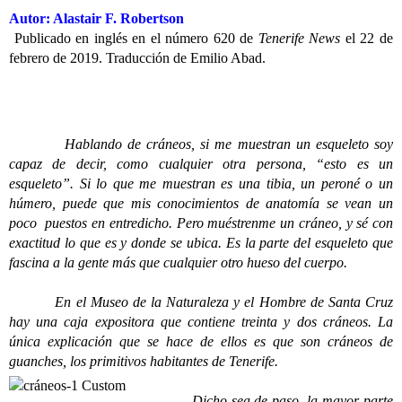
Autor: Alastair F. Robertson
Publicado en inglés en el número 620 de
Tenerife News
el 22 de
febrero de 2019. Traducción de Emilio Abad.
Hablando de cráneos, si me muestran un esqueleto soy
capaz de decir, como cualquier otra persona, “esto es un
esqueleto”. Si lo que me muestran es una tibia, un peroné o un
húmero, puede que mis conocimientos de anatomía se vean un
poco puestos en entredicho. Pero muéstrenme un cráneo, y sé con
exactitud lo que es y donde se ubica. Es la parte del esqueleto que
fascina a la gente más que cualquier otro hueso del cuerpo.
En el Museo de la Naturaleza y el Hombre de Santa Cruz
hay una caja expositora que contiene treinta y dos cráneos. La
única explicación que se hace de ellos es que son cráneos de
guanches, los primitivos habitantes de Tenerife.
Dicho sea de paso, la mayor parte