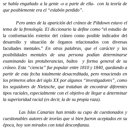
se había engañado a la gente -o a parte de ella- con la teoría de
que posiblemente era el “eslabón perdido”.
Pero antes de la aparición del cráneo de Piltdown estuvo el
tema de la frenología. El diccionario la define como
“el estudio de
la conformación exterior del cráneo como posible indicador del
desarrollo y situación de órganos relacionados con diversas
facultades mentales.”
En otras palabras, que el carácter y las
posibilidades mentales de una persona podían determinarse
examinando las protuberancias, bultos y forma general de su
cráneo. Esta “ciencia” fue popular entre 1810 y 1840, quedando a
partir de esta fecha totalmente desacreditada, pero renaciendo en
los primeros años del siglo XX por algunos “investigadores”, como
los seguidores de Nietzsche, que trataban de encontrar diferentes
tipos raciales, especialmente con el objetivo de llegar a determinar
la superioridad racial (es decir, la de su propia raza).
Las Islas Canarias han tenido su cupo de cuestionados y
cuestionables autores de teorías que si bien fueron aceptados en su
época, hoy son mirados con total desconfianza.