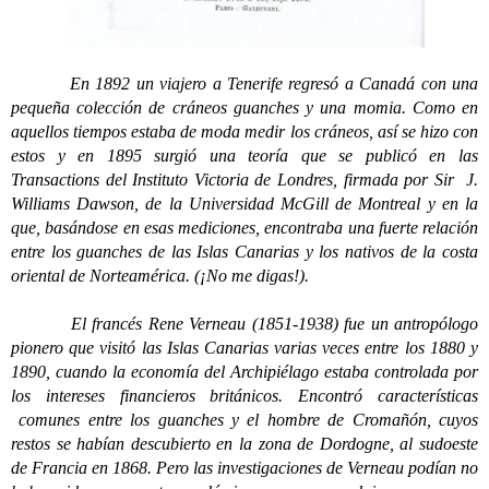
En 1892 un viajero a Tenerife regresó a Canadá con una
pequeña colección de cráneos guanches y una momia. Como en
aquellos tiempos estaba de moda medir los cráneos, así se hizo con
estos y en 1895 surgió una teoría que se publicó en las
Transactions del Instituto Victoria de Londres, firmada por Sir J.
Williams Dawson, de la Universidad McGill de Montreal y en la
que, basándose en esas mediciones, encontraba una fuerte relación
entre los guanches de las Islas Canarias y los nativos de la costa
oriental de Norteamérica. (¡No me digas!).
El francés Rene Verneau (1851-1938) fue un antropólogo
pionero que visitó las Islas Canarias varias veces entre los 1880 y
1890, cuando la economía del Archipiélago estaba controlada por
los intereses financieros británicos. Encontró características
comunes entre los guanches y el hombre de Cromañón, cuyos
restos se habían descubierto en la zona de Dordogne, al sudoeste
de Francia en 1868. Pero las investigaciones de Verneau podían no