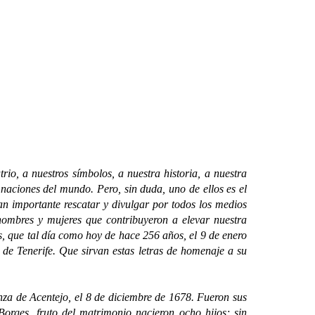
, a nuestros símbolos, a nuestra historia, a nuestra
 naciones del mundo. Pero, sin duda, uno de ellos es el
an importante rescatar y divulgar por todos los medios
hombres y mujeres que contribuyeron a elevar nuestra
s, que tal día como hoy de hace 256 años, el 9 de enero
o de Tenerife. Que sirvan estas letras de homenaje a su
 de Acentejo, el 8 de diciembre de 1678. Fueron sus
rges, fruto del matrimonio nacieron ocho hijos; sin