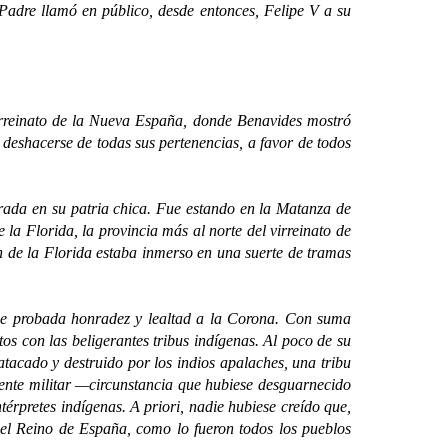
Padre llamó en público, desde entonces, Felipe V a su
rreinato de la Nueva España, donde Benavides mostró
 deshacerse de todas sus pertenencias, a favor de todos
da en su patria chica. Fue estando en la Matanza de
a Florida, la provincia más al norte del virreinato de
 de la Florida estaba inmerso en una suerte de tramas
de probada honradez y lealtad a la Corona. Con suma
tos con las beligerantes tribus indígenas. Al poco de su
 atacado y destruido por los indios apalaches, una tribu
ngente militar —circunstancia que hubiese desguarnecido
érpretes indígenas. A priori, nadie hubiese creído que,
o del Reino de España, como lo fueron todos los pueblos