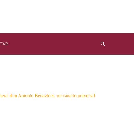
TAR
eneral don Antonio Benavides, un canario universal