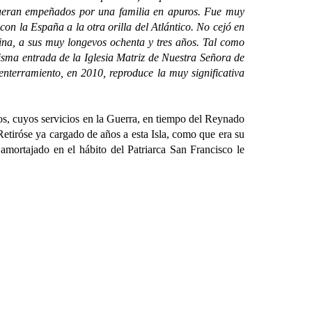
e fueran empeñados por una familia en apuros. Fue muy
on la España a la otra orilla del Atlántico. No cejó en
lina, a sus muy longevos ochenta y tres años. Tal como
misma entrada de la Iglesia Matriz de Nuestra Señora de
nterramiento, en 2010, reproduce la muy significativa
cuyos servicios en la Guerra, en tiempo del Reynado
Retiróse ya cargado de años a esta Isla, como que era su
 amortajado en el hábito del Patriarca San Francisco le