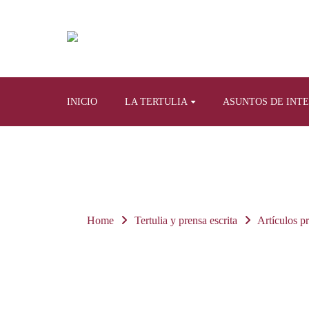
INICIO
LA TERTULIA
ASUNTOS DE INT
Home
Tertulia y prensa escrita
Artículos p