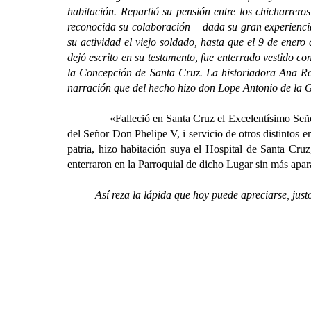
habitación. Repartió su pensión entre los chicharrer
reconocida su colaboración —dada su gran experiencia—,
su actividad el viejo soldado, hasta que el 9 de ener
dejó escrito en su testamento, fue enterrado vestido c
la Concepción de Santa Cruz. La historiadora Ana Ros
narración que del hecho hizo don Lope Antonio de la 
«Falleció en Santa Cruz el Excelentísimo Señor Don
del Señor Don Phelipe V, i servicio de otros distintos 
patria, hizo habitación suya el Hospital de Santa Cruz
enterraron en la Parroquial de dicho Lugar sin más apara
Así reza la lápida que hoy puede apreciarse, justo a