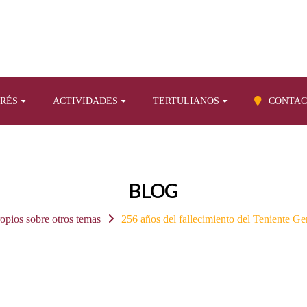
ERÉS
ACTIVIDADES
TERTULIANOS
CONTAC
BLOG
ropios sobre otros temas
256 años del fallecimiento del Teniente G