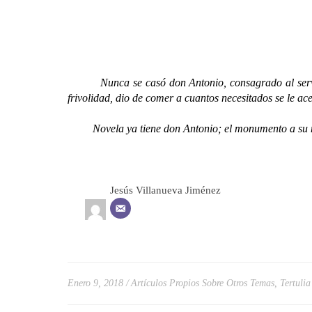
Nunca se casó don Antonio, consagrado al servicio a
frivolidad, dio de comer a cuantos necesitados se le ac
Novela ya tiene don Antonio; el monumento a su me
Jesús Villanueva Jiménez
Enero 9, 2018
Artículos Propios Sobre Otros Temas
,
Tertulia