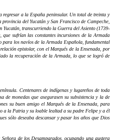
egresar a la España peninsular. Un total de treinta y
a provincia del Yucatán y San Francisco de Campeche,
en Yucatán, transcurriendo la Guerra del Asiento (1739-
s, que sufrían las constantes incursiones de la Armada
gio para los navíos de la Armada Española, fundamental
relación epistolar, con el Marqués de la Ensenada, por
ado la recuperación de la Armada, lo que se logró de
ínsula. Centenares de indígenas y lugareños de toda
lsa de monedas que asegurasen su subsistencia y la de
iciones su buen amigo el Marqués de la Ensenada, para
a la Patria y su loable lealtad a su padre Felipe y a él
 pues sólo deseaba descansar y pasar los años que Dios
Señora de los Desamparados, ocupando una austera