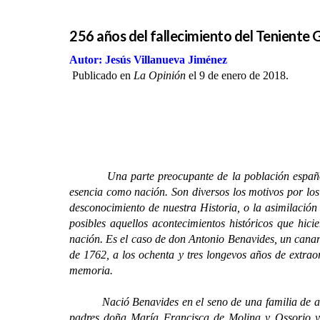
256 años del fallecimiento del Teniente 
Autor: Jesús Villanueva Jiménez
Publicado en
La Opinión
el 9 de enero de 2018.
Una parte preocupante de la población española pade
esencia como nación. Son diversos los motivos por los 
desconocimiento de nuestra Historia, o la asimilación
posibles aquellos acontecimientos históricos que hi
nación. Es el caso de don Antonio Benavides, un canari
de 1762, a los ochenta y tres longevos años de extraor
memoria.
Nació Benavides en el seno de una familia de agric
padres doña María Francisca de Molina y Ossorio y 