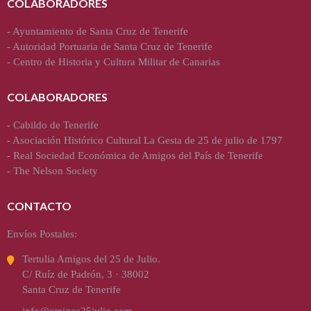
COLABORADORES
-
Ayuntamiento de Santa Cruz de Tenerife
-
Autoridad Portuaria de Santa Cruz de Tenerife
-
Centro de Historia y Cultura Militar de Canarias
COLABORADORES
-
Cabildo de Tenerife
-
Asociación Histórico Cultural La Gesta de 25 de julio de 1797
-
Real Sociedad Económica de Amigos del País de Tenerife
-
The Nelson Society
CONTACTO
Envíos Postales:
Tertulia Amigos del 25 de Julio.
C/ Ruíz de Padrón, 3 · 38002
Santa Cruz de Tenerife
info@amigos25julio.com