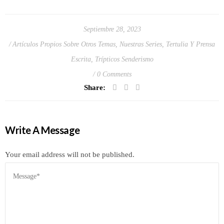
Septiembre 28, 2023
Artículos Propios Sobre Otros Temas
,
Nuestras Series
,
Tertulia Y Prensa
Escrita
,
Trípticos Senderismo
0 Comments
Share:
Write A Message
Your email address will not be published.