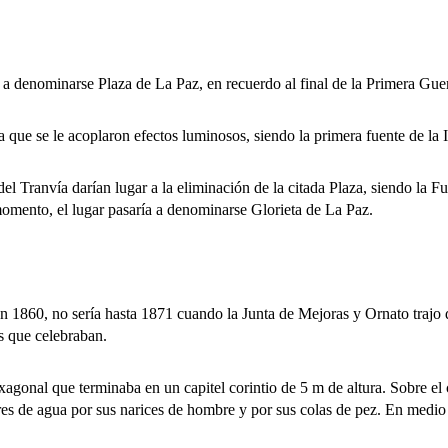
nominarse Plaza de La Paz, en recuerdo al final de la Primera Gue
 se le acoplaron efectos luminosos, siendo la primera fuente de la Isl
Tranvía darían lugar a la eliminación de la citada Plaza, siendo la Fu
momento, el lugar pasaría a denominarse Glorieta de La Paz.
860, no sería hasta 1871 cuando la Junta de Mejoras y Ornato trajo d
s que celebraban.
 que terminaba en un capitel corintio de 5 m de altura. Sobre el cap
dores de agua por sus narices de hombre y por sus colas de pez. En medi