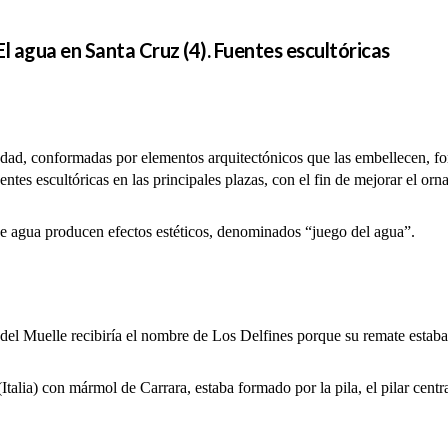
 agua en Santa Cruz (4). Fuentes escultóricas
ciudad, conformadas por elementos arquitectónicos que las embellecen, fo
ntes escultóricas en las principales plazas, con el fin de mejorar el orn
 agua producen efectos estéticos, denominados “juego del agua”.
Muelle recibiría el nombre de Los Delfines porque su remate estaba c
a) con mármol de Carrara, estaba formado por la pila, el pilar centra