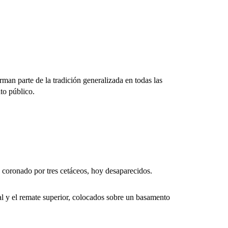
rman parte de la tradición generalizada en todas las
ato público.
oronado por tres cetáceos, hoy desaparecidos.
l y el remate superior, colocados sobre un basamento