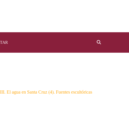
TAR
l agua en Santa Cruz (4). Fuentes escultóricas