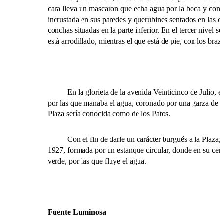
cara lleva un mascaron que echa agua por la boca y conc
incrustada en sus paredes y querubines sentados en las c
conchas situadas en la parte inferior. En el tercer nive
está arrodillado, mientras el que está de pie, con los br
En la glorieta de la avenida Veinticinco de Julio, el
por las que manaba el agua, coronado por una garza de 
Plaza sería conocida como de los Patos.
Con el fin de darle un carácter burgués a la Plaza, la
1927, formada por un estanque circular, donde en su cen
verde, por las que fluye el agua.
Fuente Luminosa