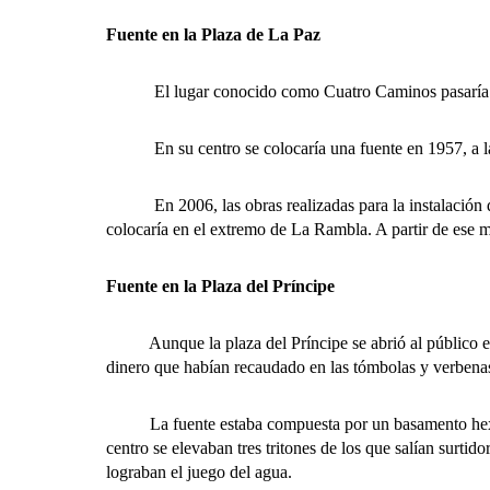
Fuente en la Plaza de La Paz
El lugar conocido como Cuatro Caminos pasaría a de
En su centro se colocaría una fuente en 1957, a la que
En 2006, las obras realizadas para la instalación del 
colocaría en el extremo de La Rambla. A partir de ese 
Fuente en la Plaza del Príncipe
Aunque la plaza del Príncipe se abrió al público en 1
dinero que habían recaudado en las tómbolas y verbena
La fuente estaba compuesta por un basamento hexagonal
centro se elevaban tres tritones de los que salían surti
lograban el juego del agua.