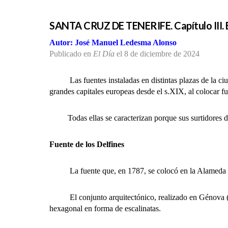
SANTA CRUZ DE TENERIFE. Capítulo III. El
Autor: José Manuel Ledesma Alonso
Publicado en
El Día
el 8 de diciembre de 2024
Las fuentes instaladas en distintas plazas de la 
grandes capitales europeas desde el s.XIX, al colocar fue
Todas ellas se caracterizan porque sus surtidores de
Fuente de los Delfines
La fuente que, en 1787, se colocó en la Alameda del 
El conjunto arquitectónico, realizado en Génova (Itali
hexagonal en forma de escalinatas.