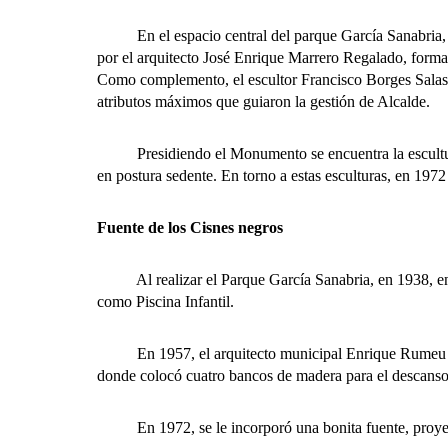
En el espacio central del parque García Sanabria, do
por el arquitecto José Enrique Marrero Regalado, formad
Como complemento, el escultor Francisco Borges Salas i
atributos máximos que guiaron la gestión de Alcalde.
Presidiendo el Monumento se encuentra la escultura d
en postura sedente. En torno a estas esculturas, en 1972
Fuente de los Cisnes negros
Al realizar el Parque García Sanabria, en 1938, en el 
como Piscina Infantil.
En 1957, el arquitecto municipal Enrique Rumeu de Arm
donde colocó cuatro bancos de madera para el descanso. 
En 1972, se le incorporó una bonita fuente, proyecta