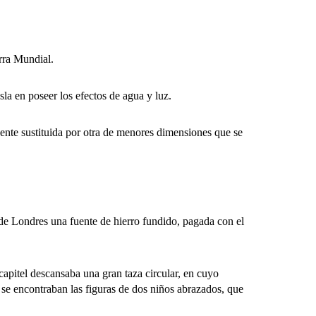
rra Mundial.
a en poseer los efectos de agua y luz.
ente sustituida por otra de menores dimensiones que se
e Londres una fuente de hierro fundido, pagada con el
itel descansaba una gran taza circular, en cuyo
o se encontraban las figuras de dos niños abrazados, que