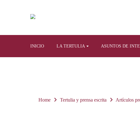
INICIO
LA TERTULIA
ASUNTOS DE INT
Home
Tertulia y prensa escrita
Artículos pr