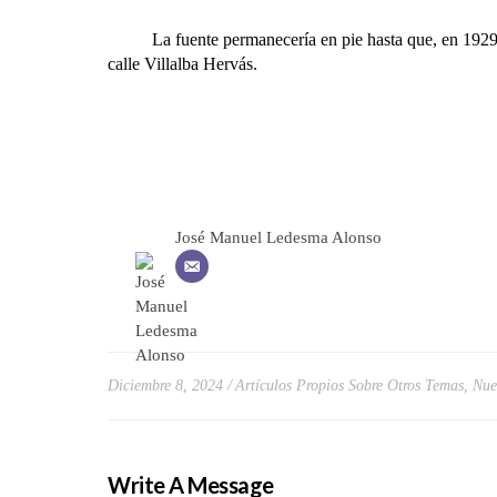
La fuente permanecería en pie hasta que, en 1929, fue s
calle Villalba Hervás.
José Manuel Ledesma Alonso
Diciembre 8, 2024
Artículos Propios Sobre Otros Temas
,
Nue
Write A Message