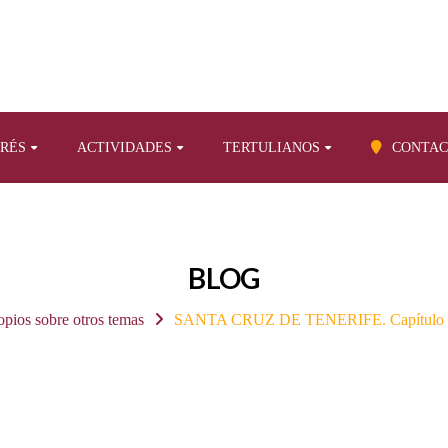
ERÉS
ACTIVIDADES
TERTULIANOS
CONTAC
BLOG
opios sobre otros temas
SANTA CRUZ DE TENERIFE. Capítulo III. E