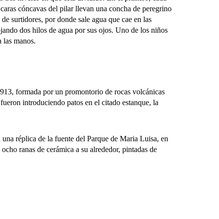
 caras cóncavas del pilar llevan una concha de peregrino
 de surtidores, por donde sale agua que cae en las
rojando dos hilos de agua por sus ojos. Uno de los niños
 a las manos.
1913, formada por un promontorio de rocas volcánicas
ueron introduciendo patos en el citado estanque, la
na réplica de la fuente del Parque de Maria Luisa, en
y ocho ranas de cerámica a su alrededor, pintadas de