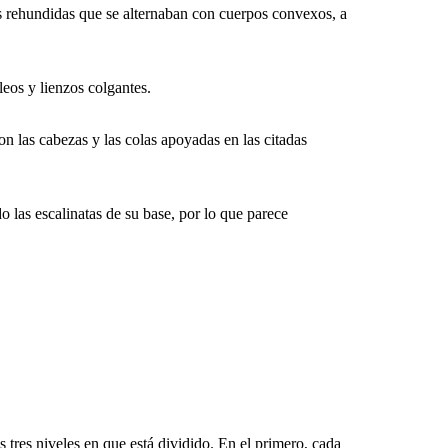
 rehundidas que se alternaban con cuerpos convexos, a
eos y lienzos colgantes.
n las cabezas y las colas apoyadas en las citadas
as escalinatas de su base, por lo que parece
 tres niveles en que está dividido.
En el primero, cada