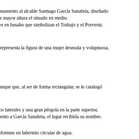
umento al alcalde Santiago García Sanabria, diseñado
e mayor altura el situado en medio.
 en basalto que simbolizan el Trabajo y el Porvenir,
presenta la figura de una mujer desnuda y voluptuosa,
ue que, al ser de forma rectangular, se le catalogó
terales y una gran pérgola en la parte superior,
nto a García Sanabria, el lugar recibiría su nombre.
orman un laberinto circular de agua.