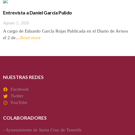
Entrevista a Daniel García Pulido
Agosto 3, 2026
A cargo de Eduardo García Rojas Publicada en el Diario de Avisos
el 2 de…
Read more
NUESTRAS REDES
Facebook
Twitter
YouTube
COLABORADORES
-
Ayuntamiento de Santa Cruz de Tenerife