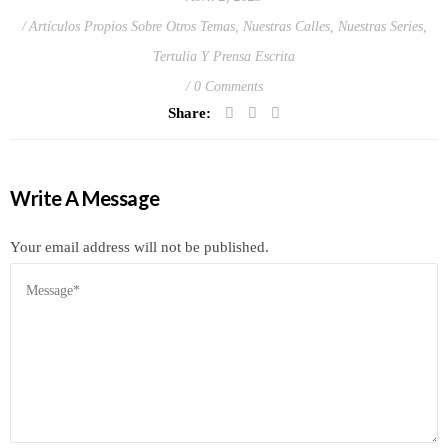
Artículos Propios Sobre Otros Temas
,
Nuestras Calles
,
Nuestras Series
,
Tertulia Y Prensa Escrita
0 Comments
Share:
Write A Message
Your email address will not be published.