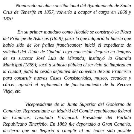
Nombrado alcalde constitucional del Ayuntamiento de Santa
Cruz de Tenerife en 1857, volvería a ocupar el cargo en 1868 y
1870.
En su primer mandato como Alcalde se construyó la Plaza
del Príncipe de Asturias (1858), para lo que adquirió la huerta que
había sido de los frailes franciscanos; inició el expediente de
solicitud del Título de Ciudad, cuya concesión llegaría en tiempos
de su sucesor José Luis de Miranda; instituyó la Guardia
Municipal (1859); sacó a subasta pública el servicio de limpieza en
la ciudad; pidió la cesión definitiva del convento de San Francisco
para construir nuevas Casas Consistoriales, museo, escuelas y
cárcel; aprobó el reglamento de funcionamiento de la Recova
Vieja, etc.
Vicepresidente de la Junta Superior del Gobierno de
Canarias. Representante en Madrid del Comité republicano federal
de Canarias. Diputado Provincial. Presidente del Partido
Republicano Tinerfeño. En 1869 fue deportado a Gran Canaria,
destierro que no llegaría a cumplir al no haber sido posible