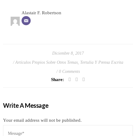
Alastair F. Robertson
Diciembre 8, 2017
Artículos Propios Sobre Otros Temas
,
Tertulia Y Prensa Escrita
0 Comments
Share:
Write A Message
Your email address will not be published.