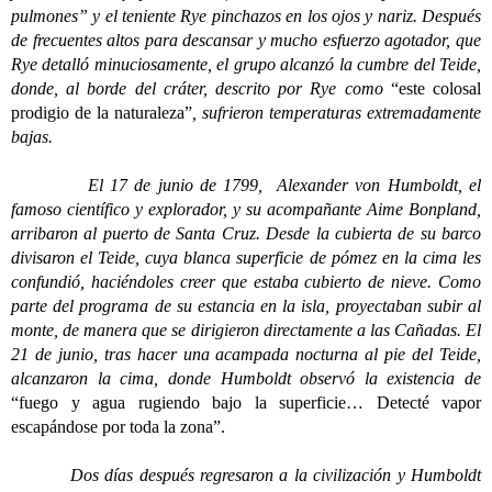
pulmones” y el teniente Rye pinchazos en los ojos y nariz. Después
de frecuentes altos para descansar y mucho esfuerzo agotador, que
Rye detalló minuciosamente, el grupo alcanzó la cumbre del Teide,
donde, al borde del cráter, descrito por Rye como
“este colosal
prodigio de la naturaleza”
, sufrieron temperaturas extremadamente
bajas.
El 17 de junio de 1799, Alexander von Humboldt, el
famoso científico y explorador, y su acompañante Aime Bonpland,
arribaron al puerto de Santa Cruz. Desde la cubierta de su barco
divisaron el Teide, cuya blanca superficie de pómez en la cima les
confundió, haciéndoles creer que estaba cubierto de nieve. Como
parte del programa de su estancia en la isla, proyectaban subir al
monte, de manera que se dirigieron directamente a las Cañadas. El
21 de junio, tras hacer una acampada nocturna al pie del Teide,
alcanzaron la cima, donde Humboldt observó la existencia de
“fuego y agua rugiendo bajo la superficie… Detecté vapor
escapándose por toda la zona”.
Dos días después regresaron a la civilización y Humboldt