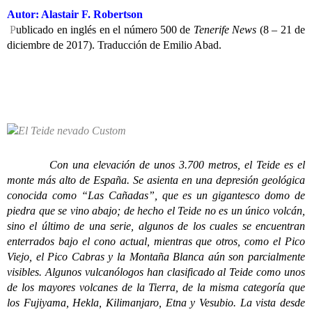
Autor: Alastair F. Robertson
P
ublicado en inglés en el número 500 de
Tenerife News
(8 – 21 de
diciembre de 2017). Traducción de Emilio Abad.
Con una elevación de unos 3.700 metros, el Teide es el
monte más alto de España. Se asienta en una depresión geológica
conocida como “Las Cañadas”, que es un gigantesco domo de
piedra que se vino abajo; de hecho el Teide no es un único volcán,
sino el último de una serie, algunos de los cuales se encuentran
enterrados bajo el cono actual, mientras que otros, como el Pico
Viejo, el Pico Cabras y la Montaña Blanca aún son parcialmente
visibles. Algunos vulcanólogos han clasificado al Teide como unos
de los mayores volcanes de la Tierra, de la misma categoría que
los Fujiyama, Hekla, Kilimanjaro, Etna y Vesubio. La vista desde