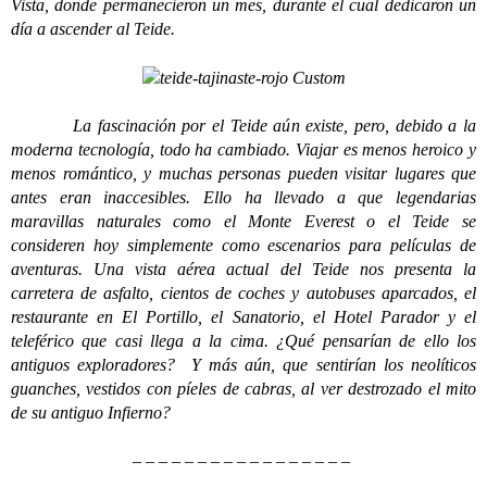
Vista, donde permanecieron un mes, durante el cual dedicaron un
día a ascender al Teide.
La fascinación por el Teide aún existe, pero, debido a la
moderna tecnología, todo ha cambiado. Viajar es menos heroico y
menos romántico, y muchas personas pueden visitar lugares que
antes eran inaccesibles. Ello ha llevado a que legendarias
maravillas naturales como el Monte Everest o el Teide se
consideren hoy simplemente como escenarios para películas de
aventuras. Una vista aérea actual del Teide nos presenta la
carretera de asfalto, cientos de coches y autobuses aparcados, el
restaurante en El Portillo, el Sanatorio, el Hotel Parador y el
teleférico que casi llega a la cima. ¿Qué pensarían de ello los
antiguos exploradores? Y más aún, que sentirían los neolíticos
guanches, vestidos con píeles de cabras, al ver destrozado el mito
de su antiguo Infierno?
– – – – – – – – – – – – – – – – –