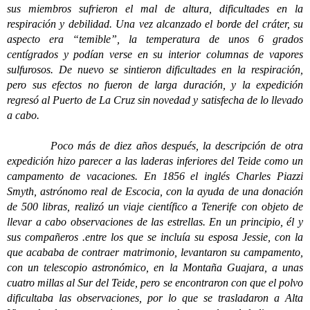
sus miembros sufrieron el mal de altura, dificultades en la
respiración y debilidad. Una vez alcanzado el borde del cráter, su
aspecto era “temible”, la temperatura de unos 6 grados
centígrados y podían verse en su interior columnas de vapores
sulfurosos. De nuevo se sintieron dificultades en la respiración,
pero sus efectos no fueron de larga duración, y la expedición
regresó al Puerto de La Cruz sin novedad y satisfecha de lo llevado
a cabo.
Poco más de diez años después, la descripción de otra
expedición hizo parecer a las laderas inferiores del Teide como un
campamento de vacaciones. En 1856 el inglés Charles Piazzi
Smyth, astrónomo real de Escocia, con la ayuda de una donación
de 500 libras, realizó un viaje científico a Tenerife con objeto de
llevar a cabo observaciones de las estrellas. En un principio, él y
sus compañeros .entre los que se incluía su esposa Jessie, con la
que acababa de contraer matrimonio, levantaron su campamento,
con un telescopio astronómico, en la Montaña Guajara, a unas
cuatro millas al Sur del Teide, pero se encontraron con que el polvo
dificultaba las observaciones, por lo que se trasladaron a Alta