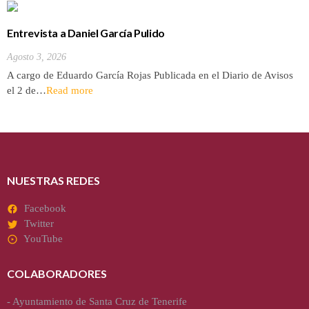
Entrevista a Daniel García Pulido
Agosto 3, 2026
A cargo de Eduardo García Rojas Publicada en el Diario de Avisos
el 2 de…
Read more
NUESTRAS REDES
Facebook
Twitter
YouTube
COLABORADORES
-
Ayuntamiento de Santa Cruz de Tenerife