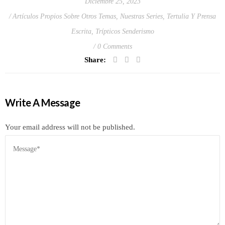
Diciembre 25, 2023
Artículos Propios Sobre Otros Temas
,
Nuestras Series
,
Tertulia Y Prensa
Escrita
,
Trípticos Senderismo
0 Comments
Share:
Write A Message
Your email address will not be published.