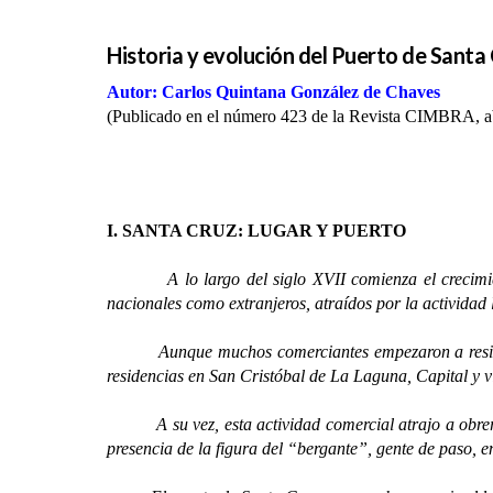
Historia y evolución del Puerto de Santa C
Autor: Carlos Quintana González de Chaves
(Publicado en el número 423 de la Revista CIMBRA, ab
I. SANTA CRUZ: LUGAR Y PUERTO
A lo largo del siglo XVII comienza el crecimiento
nacionales como extranjeros, atraídos por la actividad
Aunque muchos comerciantes empezaron a residir en 
residencias en San Cristóbal de La Laguna, Capital y v
A su vez, esta actividad comercial atrajo a obreros 
presencia de la figura del “bergante”, gente de paso, 