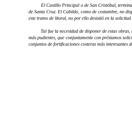
El Castillo Principal o de San Cristóbal, terminado e
de Santa Cruz. El Cabildo, como de costumbre, no disp
este tramo de litoral, no por ello desistió en la solicitu
Tal fue la necesidad de disponer de estas obras, qu
más pudientes, que conjuntamente con préstamos solicit
conjuntos de fortificaciones costeras más interesantes de