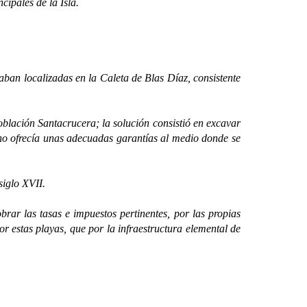
ipales de la Isla.
ban localizadas en la Caleta de Blas Díaz, consistente
ación Santacrucera; la solución consistió en excavar
 no ofrecía unas adecuadas garantías al medio donde se
iglo XVII.
r las tasas e impuestos pertinentes, por las propias
r estas playas, que por la infraestructura elemental de