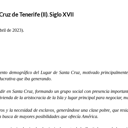
ruz de Tenerife (II). Siglo XVII
ril de 2023).
 demográfico del Lugar de Santa Cruz, motivado principalmente p
 lucrativa que iba generando.
Santa Cruz, formando un grupo social con presencia importante en
ivienda de la aristocracia de la Isla y lugar principal para negociar,
y la necesidad de esclavos, generándose una clase pobre, que resid
en busca de mayores posibilidades que ofrecía América.