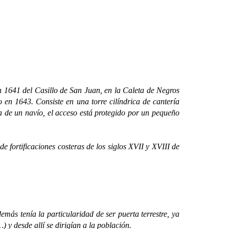
 1641 del Casillo de San Juan, en la Caleta de Negros
 en 1643. Consiste en una torre cilíndrica de cantería
ía de un navío, el acceso está protegido por un pequeño
fortificaciones costeras de los siglos XVII y XVIII de
ás tenía la particularidad de ser puerta terrestre, ya
 y desde allí se dirigían a la población.