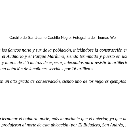
Castillo de San Juan o Castillo Negro. Fotografía de Thomas Wolf
 flancos norte y sur de la población, iniciándose la construcción en
 el Auditorio y el Parque Marítimo, siendo terminado y puesto en uso
a y muros de 2,5 metros de espesor, adecuados para resistir la artiller
una dotación de 4 cañones servidos por 16 artilleros.
 alto grado de conservación, siendo uno de los mejores ejemplos de 
minar el baluarte norte, más importante que el anterior, ya que adem
produjeron al norte de esta ubicación (por El Bufadero, San Andrés, …)