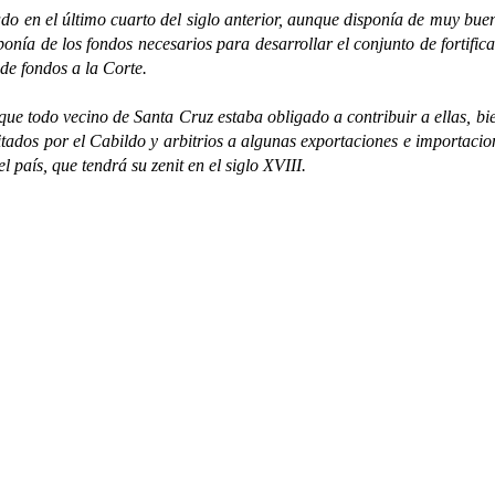
n el último cuarto del siglo anterior, aunque disponía de muy buena p
onía de los fondos necesarios para desarrollar el conjunto
de fortifi
d de fondos a la Corte.
e todo vecino de Santa Cruz estaba obligado a contribuir a ellas, b
ados por el Cabildo y arbitrios a algunas exportaciones e importacion
l país, que tendrá su zenit en el siglo XVIII.