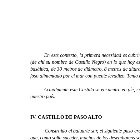
En este contexto, la primera necesidad es cubrir los
(de ahí su nombre de Castillo Negro) en lo que hoy es
basáltica, de 30 metros de diámetro, 8 metros de altur
foso alimentado por el mar con puente levadizo. Tenía 
Actualmente este Castillo se encuentra en píe, con un
nuestro país.
IV. CASTILLO DE PASO ALTO
Construido el baluarte sur, el siguiente paso era ter
que, como solía suceder, muchos de los desembarcos se 