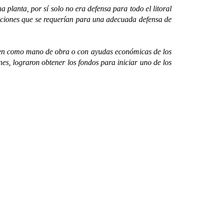
lanta, por sí solo no era defensa para todo el litoral
caciones que se requerían para una adecuada defensa de
ien como mano de obra o con ayudas económicas de los
es, lograron obtener los fondos para iniciar uno de los