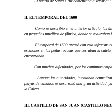
El puerto de Santa Cruz comenzaba a servir al lugar, 
II. EL TEMPORAL DEL 1600
Como se describió en el anterior artículo, las únicas
en pequeños muellitos de fábrica, donde se realizaban 
El temporal de 1600 arrasó con esta infraestructura
escalones en las peñas rocosas que cerraban la caleta
encontraban.
Con muchas dificultades, por los continuos empates de
Aunque las autoridades, intentaban centralizar todo
playas de callados se desarrolló una gran actividad, y
la Caleta.
III. CASTILLO DE SAN JUAN (CASTILLO NE