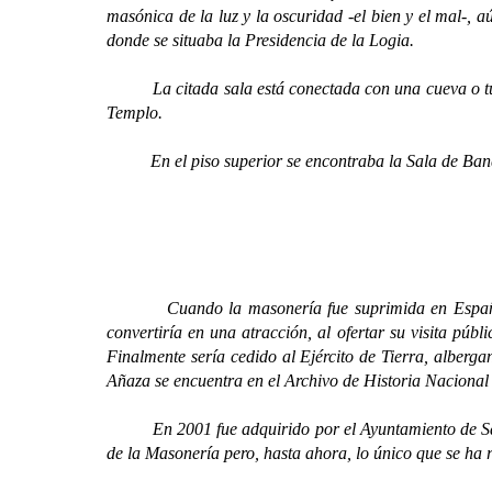
masónica de la luz y la oscuridad -el bien y el mal-, 
donde se situaba la Presidencia de la Logia.
La citada sala está conectada con una cueva o tubo 
Templo.
En el piso superior se encontraba la Sala de Banquet
Cuando la masonería fue suprimida en España, el 18
convertiría en una atracción, al ofertar su visita púb
Finalmente sería cedido al Ejército de Tierra, alberg
Añaza se encuentra en el Archivo de Historia Nacional
En 2001 fue adquirido por el Ayuntamiento de Santa C
de la Masonería pero, hasta ahora, lo único que se ha r