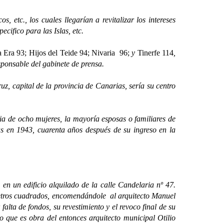
tc., los cuales llegarían a revitalizar los intereses
cifico para las Islas, etc.
Era 93; Hijos del Teide 94; Nivaria 96;
y
Tinerfe 114
,
sponsable del gabinete de prensa.
uz, capital de la provincia de Canarias, sería su centro
cia de ocho mujeres, la mayoría esposas o familiares de
 en 1943, cuarenta años después de su ingreso en la
en un edificio alquilado de la calle Candelaria nº 47.
metros cuadrados, encomendándole al arquitecto Manuel
lta de fondos, su revestimiento y el revoco final de su
no que es obra del entonces arquitecto municipal Otilio