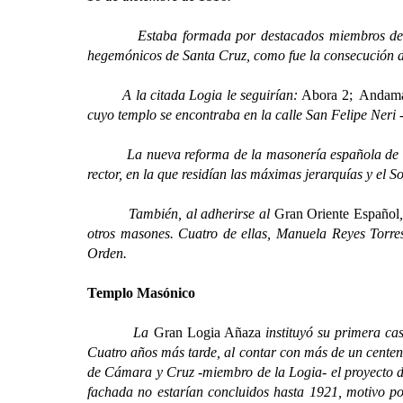
Estaba formada por destacados miembros de las milici
hegemónicos de Santa Cruz, como fue la consecución de 
A la citada Logia le seguirían:
Abora 2; Andaman
cuyo templo se encontraba en la calle San Felipe Neri 
La nueva reforma de la masonería española de 188
rector, en la que residían las máximas jerarquías y el 
También, al adherirse al
Gran Oriente Español
otros masones. Cuatro de ellas, Manuela Reyes Torr
Orden.
Templo Masónico
La
Gran Logia Añaza
instituyó su primera cas
Cuatro años más tarde, al contar con más de un cente
de Cámara y Cruz -miembro de la Logia- el proyecto del
fachada no estarían concluidos hasta 1921, motivo por 