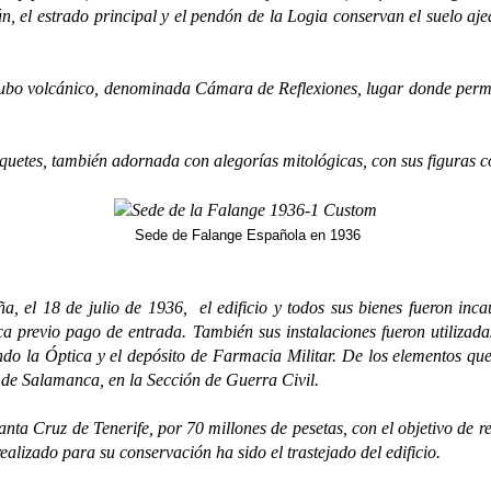
aún, el estrado principal y el pendón de la Logia conservan el suelo aj
volcánico, denominada Cámara de Reflexiones, lugar donde permanecí
es, también adornada con alegorías mitológicas, con sus figuras co
Sede de Falange Española en 1936
 de julio de 1936, el edificio y todos sus bienes fueron incaut
lica previo pago de entrada. También sus instalaciones fueron utiliza
ando la Óptica y el depósito de Farmacia Militar. De los elementos qu
 de Salamanca, en la Sección de Guerra Civil.
ruz de Tenerife, por 70 millones de pesetas, con el objetivo de re
ealizado para su conservación ha sido el trastejado del edificio.