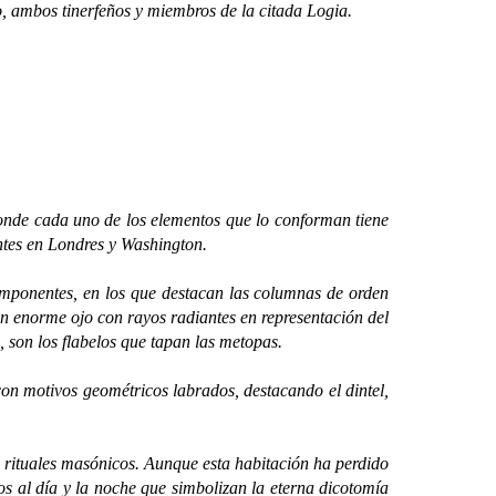
 ambos tinerfeños y miembros de la citada Logia.
onde cada uno de los elementos que lo conforman tiene
entes en Londres y Washington.
ponentes, en los que destacan las columnas de orden
 un enorme ojo con rayos radiantes en representación del
 son los flabelos que tapan las metopas.
motivos geométricos labrados, destacando el dintel,
 rituales masónicos. Aunque esta habitación ha perdido
os al día y la noche que simbolizan la eterna dicotomía