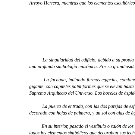
Arroyo Herrera, mientras que los elementos escultóri
La singularidad del edificio, debido a su propia lit
una profunda simbología masónica. Por su grandiosidad
La fachada, imitando formas egipcias, combina la d
gigante, con capiteles palmiformes que se elevan hasta 
Supremo Arquitecto del Universo. Los boceles de áspid
La puerta de entrada, con las dos parejas de esfin
decorado con hojas de palmera, y un sol con alas de ág
En su interior, pasado el vestíbulo o salón de los Pa
todos los elementos simbólicos que decoraban sus techo