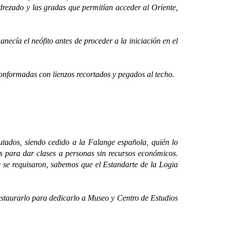
edrezado y las gradas que permitían acceder al Oriente,
a el neófito antes de proceder a la iniciación en el
nformadas con lienzos recortados y pegados al techo.
ados, siendo cedido a la Falange española, quién lo
das para dar clases a personas sin recursos económicos.
e se requisaron, sabemos que el Estandarte de la Logia
staurarlo para dedicarlo a Museo y Centro de Estudios