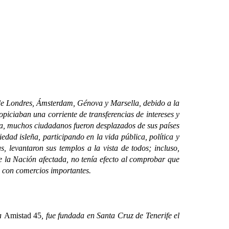
s de Londres, Ámsterdam, Génova y Marsella, debido a la
opiciaban una corriente de transferencias de intereses y
esa, muchos ciudadanos fueron desplazados de sus países
edad isleña, participando en la vida pública, política y
s, levantaron sus templos a la vista de todos; incluso,
e la Nación afectada, no tenía efecto al comprobar que
s con comercios importantes.
da
Amistad 45
, fue fundada en Santa Cruz de Tenerife el