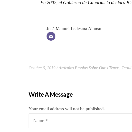
En 2007, el Gobierno de Canarias lo declaró Bien d
José Manuel Ledesma Alonso
Octubre 6, 2019
Artículos Propios Sobre Otros Temas
,
Tertul
Write A Message
Your email address will not be published.