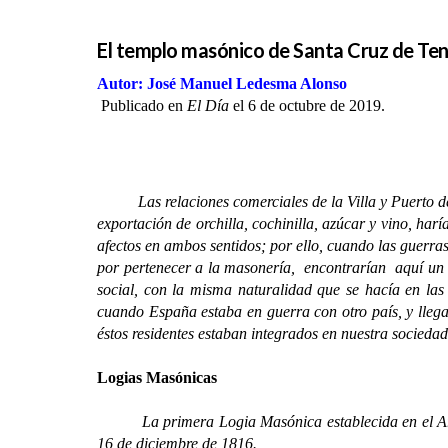
El templo masónico de Santa Cruz de Ten
Autor: José Manuel Ledesma Alonso
Publicado en
El Día
el 6 de octubre de 2019.
Las relaciones comerciales de la Villa y Puerto 
exportación de orchilla, cochinilla, azúcar y vino, har
afectos en ambos sentidos; por ello, cuando las guerra
por pertenecer a la masonería, encontrarían aquí un esp
social, con la misma naturalidad que se hacía en las s
cuando España estaba en guerra con otro país, y llega
éstos residentes estaban integrados en nuestra socieda
Logias Masónicas
La primera Logia Masónica establecida en el Ar
16 de diciembre de 1816.