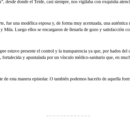
, desde donde el Teide, casi siempre, nos vigilaba con exquisita atenc
 fue una modélica esposa y, de forma muy acentuada, una auténtica m
 Mila. Luego ellos se encargaron de llenarla de gozo y satisfacción con 
 estuvo presente el control y la transparencia ya que, por hados del 
, fortalecida y apuntalada por un vínculo médico-sanitario que, en much
 esta manera epistolar. O también podemos hacerlo de aquella forma
– – – – – – – – – – – – –