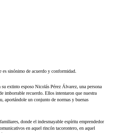
e es sinónimo de acuerdo y conformidad.
 su extinto esposo Nicolás Pérez Álvarez, una persona
de imborrable recuerdo. Ellos intentaron que nuestra
ritu, aportándole un conjunto de normas y buenas
amiliares, donde el indesmayable espíritu emprendedor
comunicativos en aquel rincón tacorontero, en aquel