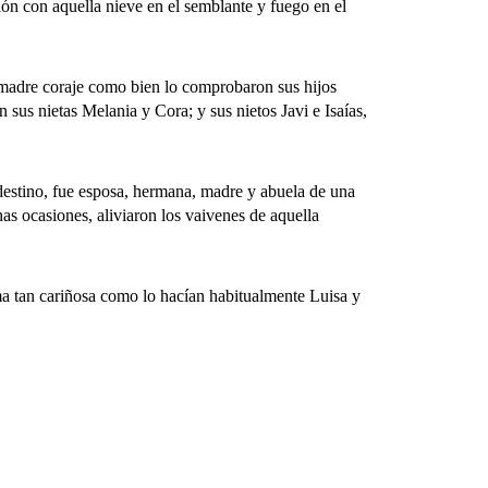
ión con aquella nieve en el semblante y fuego en el
adre coraje como bien lo comprobaron sus hijos
sus nietas Melania y Cora; y sus nietos Javi e Isaías,
destino, fue esposa, hermana, madre y abuela de una
as ocasiones, aliviaron los vaivenes de aquella
 tan cariñosa como lo hacían habitualmente Luisa y