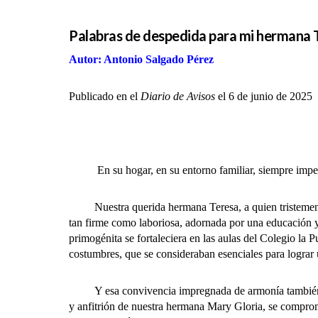
Palabras de despedida para mi hermana 
Autor: Antonio Salgado Pérez
Publicado en el
Diario de Avisos
el 6 de junio de 2025
En su hogar, en su entorno familiar, siempre imperó e
Nuestra querida hermana Teresa, a quien tristemente n
tan firme como laboriosa, adornada por una educación y
primogénita se fortaleciera en las aulas del Colegio la 
costumbres, que se consideraban esenciales para lograr
Y esa convivencia impregnada de armonía también fue 
y anfitrión de nuestra hermana Mary Gloria, se comprom