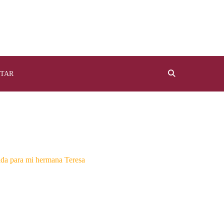
TAR
ida para mi hermana Teresa