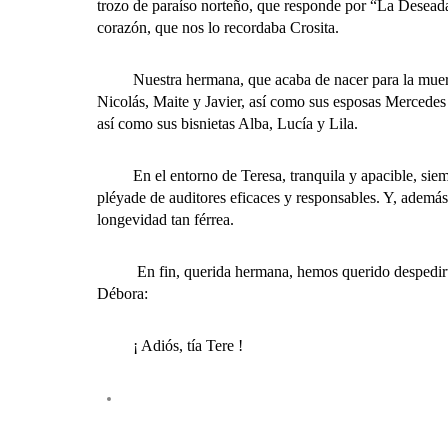
trozo de paraíso norteño, que responde por “La Deseada”
corazón, que nos lo recordaba Crosita.
Nuestra hermana, que acaba de nacer para la muerte,
Nicolás, Maite y Javier, así como sus esposas Mercedes y
así como sus bisnietas Alba, Lucía y Lila.
En el entorno de Teresa, tranquila y apacible, siempre
pléyade de auditores eficaces y responsables. Y, además
longevidad tan férrea.
En fin, querida hermana, hemos querido despedirte de
Débora:
¡ Adiós, tía Tere !