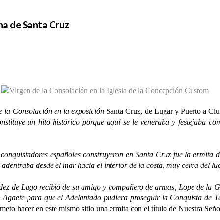
na de Santa Cruz
e la Consolación en la exposición
Santa Cruz, de Lugar y Puerto a Ci
constituye un hito histórico porque aquí se le veneraba y festejaba c
nquistadores españoles construyeron en Santa Cruz fue la ermita de
 adentraba desde el mar hacia el interior de la costa, muy cerca del lu
ez de Lugo recibió de su amigo y compañero de armas, Lope de la Gue
n Agaete para que el Adelantado pudiera proseguir la Conquista de T
meto hacer en este mismo sitio una ermita con el título de Nuestra Señ