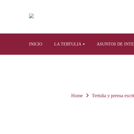
INICIO
LA TERTULIA
ASUNTOS DE INT
Home
Tertulia y prensa escri