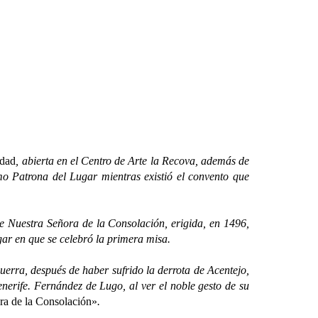
udad
, abierta en el Centro de Arte la Recova, además de
omo Patrona del Lugar mientras existió el convento que
 Nuestra Señora de la Consolación, erigida, en 1496,
gar en que se celebró la primera misa.
rra, después de haber sufrido la derrota de Acentejo,
enerife.
Fernández de Lugo, al ver el noble gesto de su
ora de la Consolación»
.