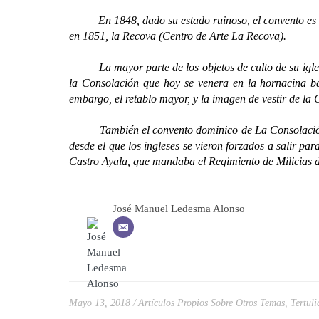
En 1848, dado su estado ruinoso, el convento es derr
en 1851, la Recova (Centro de Arte La Recova).
La mayor parte de los objetos de culto de su iglesia
la Consolación que hoy se venera en la hornacina ba
embargo, el retablo mayor, y la imagen de vestir de la 
También el convento dominico de La Consolación se vi
desde el que los ingleses se vieron forzados a salir pa
Castro Ayala, que mandaba el Regimiento de Milicias 
José Manuel Ledesma Alonso
Mayo 13, 2018
Artículos Propios Sobre Otros Temas
,
Tertuli