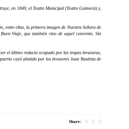
uye, en 1849, el Teatro Municipal (Teatro Guimerá) y,
, entre ellas, la primera imagen de Nuestra Señora de
 Buen Viaje, que también vino de aquel convento. Sin
r el último reducto ocupado por las tropas invasoras,
u puerta cayó abatido por los invasores Juan Bautista de
Share: