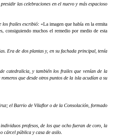
presidir las celebraciones en el nuevo y más espacioso
os frailes escribió:
«La imagen que había en la ermita
des, consiguiendo muchos el remedio por medio de esta
s. Era de dos plantas y, en su fachada principal, tenía
tedralicia, y también los frailes que venían de la
 romeros que desde otros puntos de la isla acudían a su
z; el Barrio de Vilaflor o de la Consolación, formado
ividuos profesos, de los que ocho fueran de coro, la
o cárcel pública y casa de asilo.