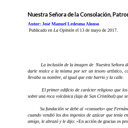
Nuestra Señora de la Consolación, Patro
Autor: José Manuel Ledesma Alonso
Publicado en
La Opinión
el 13 de mayo de 2017.
La inclusión de la imagen de Nuestra Señora d
darle realce a la misma por ser un tesoro artístico, 
llevaba su nombre, al igual que este barrio y la calle.
El primer edificio de carácter religioso que los co
sobre una roca volcánica (laja de San Cristóbal) que se
Su fundación se debe al
«consuelo»
que Fernánd
cuando vendió los dos ingenios de azúcar que tenía e
amigo, le abrazó y le dijo:
«En acción de gracias os pro