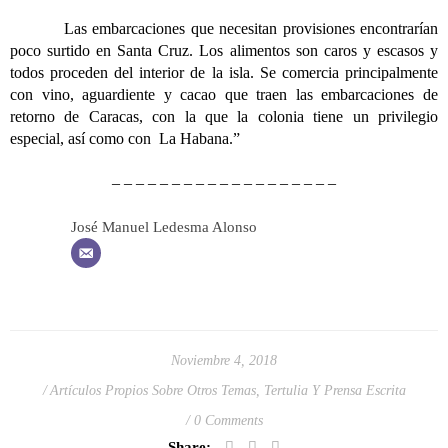
Las embarcaciones que necesitan provisiones encontrarían
poco surtido en Santa Cruz. Los alimentos son caros y escasos y
todos proceden del interior de la isla. Se comercia principalmente
con vino, aguardiente y cacao que traen las embarcaciones de
retorno de Caracas, con la que la colonia tiene un privilegio
especial, así como con La Habana.”
– – – – – – – – – – – – – – – – – – –
José Manuel Ledesma Alonso
Noviembre 4, 2018
Artículos Propios Sobre Otros Temas
,
Tertulia Y Prensa Escrita
0 Comments
Share: