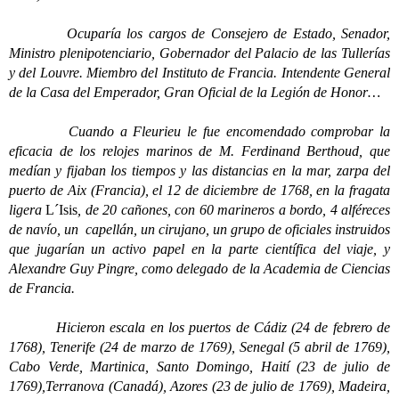
Ocuparía los cargos de Consejero de Estado, Senador,
Ministro plenipotenciario, Gobernador del Palacio de las Tullerías
y del Louvre. Miembro del Instituto de Francia. Intendente General
de la Casa del Emperador, Gran Oficial de la Legión de Honor…
Cuando a Fleurieu le fue encomendado comprobar la
eficacia de los relojes marinos de M. Ferdinand Berthoud, que
medían y fijaban los tiempos y las distancias en la mar, zarpa del
puerto de Aix (Francia), el 12 de diciembre de 1768, en la fragata
ligera
L´Isis
, de 20 cañones, con 60 marineros a bordo, 4 alféreces
de navío, un capellán, un cirujano, un grupo de oficiales instruidos
que jugarían un activo papel en la parte científica del viaje, y
Alexandre Guy Pingre, como delegado de la Academia de Ciencias
de Francia.
Hicieron escala en los puertos de Cádiz (24 de febrero de
1768), Tenerife (24 de marzo de 1769), Senegal (5 abril de 1769),
Cabo Verde, Martinica, Santo Domingo, Haití (23 de julio de
1769),Terranova (Canadá), Azores (23 de julio de 1769), Madeira,