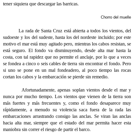
tener siquiera que descargar las barricas.
Chorro del muelle
La rada de Santa Cruz está abierta a todos los vientos, del
sudoeste y los del sudeste, hasta los del nordeste incluido; por este
motivo el mar está muy agitado pero, mientras los cabos resistan, se
está seguro. El fondo va disminuyendo, desde alta mar hasta la
costa, con tal rapidez que no permite el anclaje, por lo que a veces
se fondea a cinco o seis cables de tierra sin encontrar el fondo. Pero
si uno se pone en un mal fondeadero, al poco tiempo las rocas
cortan los cabos y la embarcación se pierde sin remedio.
Afortunadamente, apenas soplan vientos desde el mar y
nunca por mucho tiempo. Los vientos que vienen de la tierra son
más fuertes y más frecuentes y, como el fondo desaparece muy
rápidamente, a menudo su violencia saca fuera de la rada las
embarcaciones arrastrando consigo las anclas. Se viran las anclas
hacia alta mar, siempre que el estado del mar permita hacer esta
maniobra sin correr el riesgo de partir el barco.