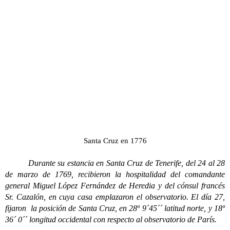
Santa Cruz en 1776
Durante su estancia en Santa Cruz de Tenerife, del 24 al 28
de marzo de 1769, recibieron la hospitalidad del comandante
general Miguel López Fernández de Heredia y del cónsul francés
Sr. Cazalón, en cuya casa emplazaron el observatorio. El día 27,
fijaron la posición de Santa Cruz, en 28º 9´45´´ latitud norte, y 18º
36´ 0´´ longitud occidental con respecto al observatorio de París.