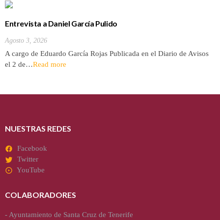
Entrevista a Daniel García Pulido
Agosto 3, 2026
A cargo de Eduardo García Rojas Publicada en el Diario de Avisos
el 2 de…
Read more
NUESTRAS REDES
Facebook
Twitter
YouTube
COLABORADORES
-
Ayuntamiento de Santa Cruz de Tenerife