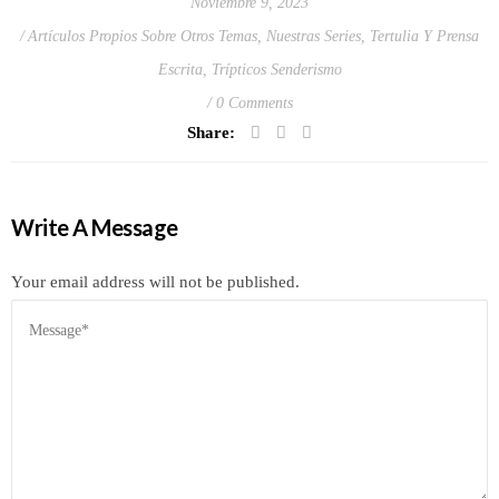
Noviembre 9, 2023
Artículos Propios Sobre Otros Temas
,
Nuestras Series
,
Tertulia Y Prensa
Escrita
,
Trípticos Senderismo
0 Comments
Share:
Write A Message
Your email address will not be published.