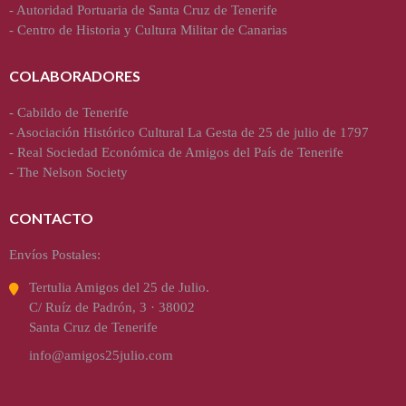
-
Autoridad Portuaria de Santa Cruz de Tenerife
-
Centro de Historia y Cultura Militar de Canarias
COLABORADORES
-
Cabildo de Tenerife
-
Asociación Histórico Cultural La Gesta de 25 de julio de 1797
-
Real Sociedad Económica de Amigos del País de Tenerife
-
The Nelson Society
CONTACTO
Envíos Postales:
Tertulia Amigos del 25 de Julio.
C/ Ruíz de Padrón, 3 · 38002
Santa Cruz de Tenerife
info@amigos25julio.com