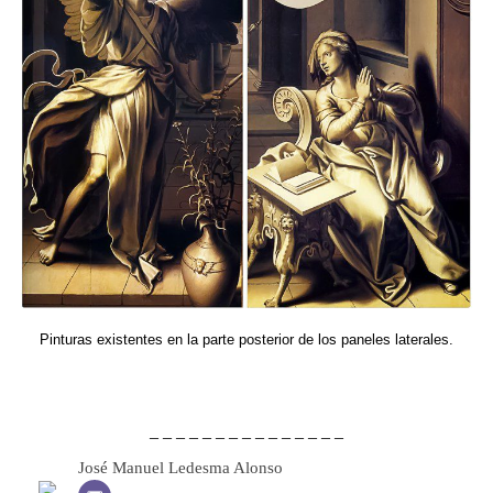
Pinturas existentes en la parte posterior de los paneles laterales.
– – – – – – – – – – – – – – –
José Manuel Ledesma Alonso