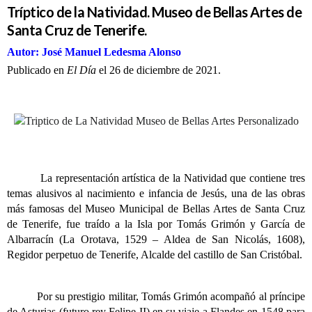
Tríptico de la Natividad. Museo de Bellas Artes de
Santa Cruz de Tenerife.
Autor: José Manuel Ledesma Alonso
Publicado en
El Día
el 26 de diciembre de 2021.
La representación artística de la Natividad que contiene tres
temas alusivos al nacimiento e infancia de Jesús, una de las obras
más famosas del Museo Municipal de Bellas Artes de Santa Cruz
de Tenerife, fue traído a la Isla por
Tomás Grimón y García de
Albarracín (La Orotava, 1529 – Aldea de San Nicolás, 1608),
Regidor perpetuo de Tenerife, Alcalde del castillo de San Cristóbal.
Por su prestigio militar, Tomás Grimón acompañó al príncipe
de Asturias (futuro rey Felipe II) en su viaje a Flandes en 1548 para