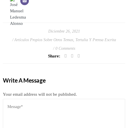
Diciembre 26, 2021
Artículos Propios Sobre Otros Temas
,
Tertulia Y Prensa Escrita
0 Comments
Share:
Write A Message
Your email address will not be published.