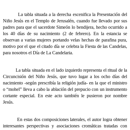
La tabla situada a la derecha escenifica la Presentación del
Niño Jesús en el Templo de Jerusalén, cuando fue llevado por sus
padres para que el sacerdote Simeón lo bendijera, hecho ocurrido a
los 40 días de su nacimiento (2 de febrero). En la estancia se
observan a varias mujeres portando velas hechas de parafina pura,
motivo por el que el citado día se celebra la Fiesta de las Candelas,
para nosotros el Día de La Candelaria.
La tabla situada en el lado izquierdo representa el ritual de la
Circuncisión del Niño Jesús, que tuvo lugar a los ocho días del
nacimiento -según prescribía la religión judía- en la que el ministro
o “mohel” lleva a cabo la ablación del prepucio con un instrumento
cortante especial
. En este acto también le pusieron por nombre
Jesús.
En estas dos composiciones laterales, el autor logra obtener
interesantes perspectivas y asociaciones cromáticas tratadas con