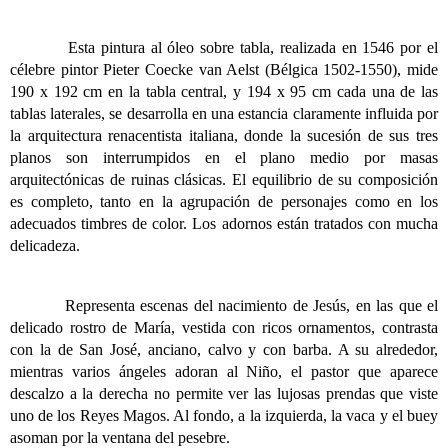
Esta pintura al óleo sobre tabla, realizada en 1546 por el
célebre pintor Pieter Coecke van Aelst (Bélgica 1502-1550), mide
190 x 192 cm en la tabla central, y 194 x 95 cm cada una de las
tablas laterales, se desarrolla en una estancia claramente influida por
la arquitectura renacentista italiana, donde la sucesión de sus tres
planos son interrumpidos en el plano medio por masas
arquitectónicas de ruinas clásicas. El equilibrio de su composición
es completo, tanto en la agrupación de personajes como en los
adecuados timbres de color. Los adornos están tratados con mucha
delicadeza.
Representa escenas del nacimiento de Jesús, en las que el
delicado rostro de María, vestida con ricos ornamentos, contrasta
con la de San José, anciano, calvo y con barba. A su alrededor,
mientras varios ángeles adoran al Niño, el pastor que aparece
descalzo a la derecha no permite ver las lujosas prendas que viste
uno de los Reyes Magos. Al fondo, a la izquierda, la vaca y el buey
asoman por la ventana del pesebre.