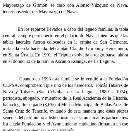
Mayorazgo de Grimón, se casó con Alonso Vázquez de Nava,
tercer poseedor del Mayorazgo de Nava.
En los repartos llevados a cabo del legado familiar, la tabla
central siempre permaneció en el palacio de Nava, mientras que las
tablas laterales fueron colocadas en la ermita de San Clemente,
instalada en la hacienda del capitán Claudio Grimón y Hemerando,
en Santa Úrsula. En 1991, el Tríptico volvería a reagruparse, ahora
en el domicilio de la familia Ascanio Estanga, de La Laguna.
Cuando en 1993 esta familia se lo vendió a la Fundación
CEPSA, comprobaron que uno de los herederos, Tomás Tabares de
Nava y Tabares (San Cristóbal de La Laguna, 1889 – 1974),
periodista, abogado, y miembro de la Real Academia de la Historia,
había legado su parte (3,6%) al Museo Municipal de Bellas Artes de
Santa Cruz de Tenerife, evitando de esta manera que estas piezas
señeras del patrimonio artístico insular pasaran a manos particulares.
La citada Fundación y el Ayuntamiento capitalino firmarían en ese
momento un convenio de colaboración.