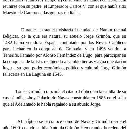
reunirse con su padre, el Emperador Carlos V, con el que había sido
Maestre de Campo en las guerras de Italia.
Durante la estancia visitaría la ciudad de Namur (actual
Bélgica), de la que era natural su abuelo Jorge Grimón, que en
1482 había venido a España contratado por los Reyes Católicos
para luchar en la conquista de Granada, y en 1496 vendría a
Tenerife, llamado por Alonso Fernández de Lugo, para participar en
la conquista de la Isla, recibiendo a cambio tierras y agua que darían
lugar a su gran poder económico, político y cultural. Jorge Grimón
fallecería en La Laguna en 1545.
Tomás Grimón colocaría el citado Tríptico en la capilla de su
casa familiar -hoy Palacio de Nava- construida en 1585 en el solar
que el Adelantado le había regalado a su abuelo Jorge.
Al Tríptico se le conoce como de Nava y Grimón desde el
año 1600, cuando su hija Antonia Grimón Hemerando, heredera del