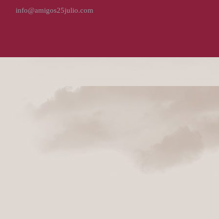
info@amigos25julio.com