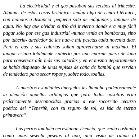
La electricidad y el gas pasaban sus recibos al trimestre.
Algunas de estas casas británicas tenían algo de central térmica,
con mandos a distancia, pequeña sala de máquinas y tanques de
agua. No hay que olvidar el frío del invierno donde era muy fácil
pagar sólo por ese gas industrial -nunca venía en bombonas, sino
por tubería- alrededor de las nueve mil pesetas cada noventa días.
Pero el gas y sus calorías solían aprovecharse al máximo. El
tanque estaba totalmente cubierto por una enorme pieza de lana
para conservar aún más sus calorías y en el mismo departamento
se había dispuesto de unas repisas de caña de bambú que servían
de tendedero para secar ropas y, sobre todo, toallas.
A nuestros estudiantes tinerfeños les llamaba poderosamente
la atención aquellos artilugios que para todos nosotros eran
prácticamente desconocidos gracias a ese socorrido recurso
poético del “Tenerife, con su seguro de sol, es isla de eterna
primavera”.
Los perros también necesitaban licencia, que venía costando
como unas sesenta pesetas al año; una visita de rutina al