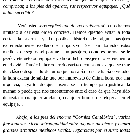
comprobar, a los pies del aparato, sus respectivos equipajes. ¿Qué
había sucedido?
–
Verá usted
-nos explicó una de las azafatas-
sólo nos hemos
limitado a dar esta orden concreta. Hemos querido evitar, a toda
costa, la alarma y la posible histeria de algún pasajero
extremadamente exaltado e impulsivo. Se han tomado estas
medidas de seguridad porque a un pasajero, como es norma, se le
pesó y etiquetó su equipaje y ahora dicho pasajero no se encuentra
en el avión. Puede haber ocurrido varias circunstancias: que se trate
del clásico despistado de turno que no sabía -o se le había olvidado-
la hora exacta de salida; que por imprevisto de última hora, por una
urgencia, haya tenido que ausentarse sin tiempo para justificar la
misma; o puede que nos encontremos ante el caso de que haya sido
depositado cualquier artefacto, cualquier bomba de relojería, en el
equipaje…
Abajo, a los pies del enorme “Cornisa Cantábrica”, varios
funcionarios, cierta intranquilidad entre algunos pasajeros y cuatro
grandes armarios metálicos vacíos. Esparcidas por el suelo todas