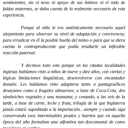
sentimientos, sin el nexo ni apoyo de sus íntimos ni el nido de
faldas maternas, se daba cuenta de lo realmente necesario de esta
experiencia.
Porque al niño le era auténticamente necesario aquel
alejamiento para observar su nivel de adaptación y convivencia;
para erradicar en él la posible huella del mimo o para que se diera
cuenta lo contraproducente que podía resultarle un inflexible
reacción paternal.
Y decimos todo esto porque en las citadas localidades
inglesas habíamos visto a niños de nueve y diez años, con ciertas y
lógicas limitaciones lingüísticas, desenvolverse con encantador
donaire. Les habíamos visto adaptarse tanto a pantagruélicos
desayunos como a frugales almuerzos, a base de Coca-Cola, dos
sándwiches vegetales y una manzana; y cenando, a las seis de la
tarde, a base de carne, leche y fruta, trilogía de la que Inglaterra
jamás estará supeditada a la importación…siempre y cuando siga
conservando esos interminables prados y huertos que en aquella
época del año formaban una alfombra tan descomunal de como