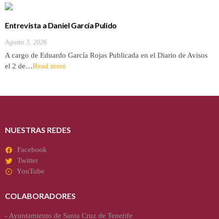
Entrevista a Daniel García Pulido
Agosto 3, 2026
A cargo de Eduardo García Rojas Publicada en el Diario de Avisos
el 2 de…
Read more
NUESTRAS REDES
Facebook
Twitter
YouTube
COLABORADORES
-
Ayuntamiento de Santa Cruz de Tenerife