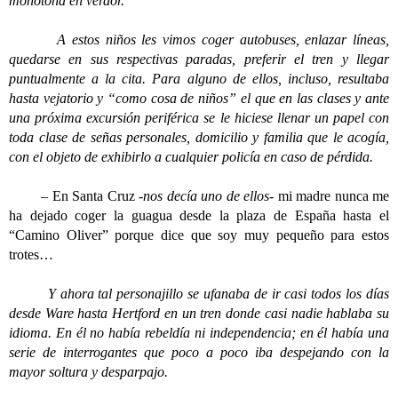
monótona en verdor.
A estos niños les vimos coger autobuses, enlazar líneas,
quedarse en sus respectivas paradas, preferir el tren y llegar
puntualmente a la cita. Para alguno de ellos, incluso, resultaba
hasta vejatorio y “como cosa de niños” el que en las clases y ante
una próxima excursión periférica se le hiciese llenar un papel con
toda clase de señas personales, domicilio y familia que le acogía,
con el objeto de exhibirlo a cualquier policía en caso de pérdida.
–
En Santa Cruz
-nos decía uno de ellos-
mi madre nunca me
ha dejado coger la guagua desde la plaza de España hasta el
“Camino Oliver” porque dice que soy muy pequeño para estos
trotes…
Y ahora tal personajillo se ufanaba de ir casi todos los días
desde Ware hasta Hertford en un tren donde casi nadie hablaba su
idioma. En él no había rebeldía ni independencia; en él había una
serie de interrogantes que poco a poco iba despejando con la
mayor soltura y desparpajo.