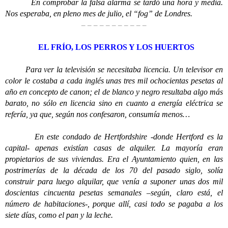
En comprobar la falsa alarma se tardó una hora y media.
Nos esperaba, en pleno mes de julio, el “fog” de Londres.
– – – – – – – – – – –
EL FRÍO, LOS PERROS Y LOS HUERTOS
Para ver la televisión se necesitaba licencia. Un televisor en
color le costaba a cada inglés unas tres mil ochocientas pesetas al
año en concepto de canon; el de blanco y negro resultaba algo más
barato, no sólo en licencia sino en cuanto a energía eléctrica se
refería, ya que, según nos confesaron, consumía menos…
En este condado de Hertfordshire -donde Hertford es la
capital- apenas existían casas de alquiler. La mayoría eran
propietarios de sus viviendas. Era el Ayuntamiento quien, en las
postrimerías de la década de los 70 del pasado siglo, solía
construir para luego alquilar, que venía a suponer unas dos mil
doscientas cincuenta pesetas semanales –según, claro está, el
número de habitaciones-, porque allí, casi todo se pagaba a los
siete días, como el pan y la leche.