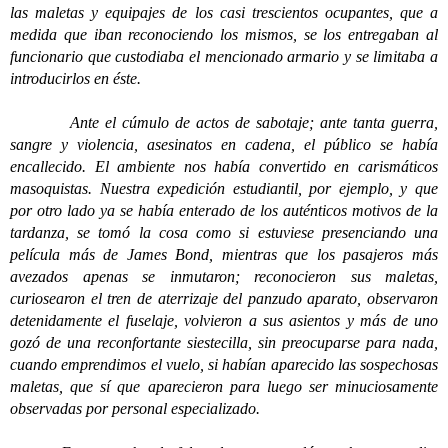
las maletas y equipajes de los casi trescientos ocupantes, que a
medida que iban reconociendo los mismos, se los entregaban al
funcionario que custodiaba el mencionado armario y se limitaba a
introducirlos en éste.
Ante el cúmulo de actos de sabotaje; ante tanta guerra,
sangre y violencia, asesinatos en cadena, el público se había
encallecido. El ambiente nos había convertido en carismáticos
masoquistas. Nuestra expedición estudiantil, por ejemplo, y que
por otro lado ya se había enterado de los auténticos motivos de la
tardanza, se tomó la cosa como si estuviese presenciando una
película más de James Bond, mientras que los pasajeros más
avezados apenas se inmutaron; reconocieron sus maletas,
curiosearon el tren de aterrizaje del panzudo aparato, observaron
detenidamente el fuselaje, volvieron a sus asientos y más de uno
gozó de una reconfortante siestecilla, sin preocuparse para nada,
cuando emprendimos el vuelo, si habían aparecido las sospechosas
maletas, que sí que aparecieron para luego ser minuciosamente
observadas por personal especializado.