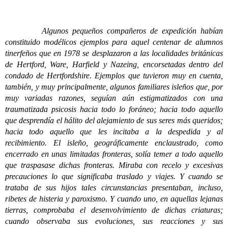
Algunos pequeños compañeros de expedición habían
constituido modélicos ejemplos para aquel centenar de alumnos
tinerfeños que en 1978 se desplazaron a las localidades británicas
de Hertford, Ware, Harfield y Nazeing, encorsetadas dentro del
condado de Hertfordshire. Ejemplos que tuvieron muy en cuenta,
también, y muy principalmente, algunos familiares isleños que, por
muy variadas razones, seguían aún estigmatizados con una
traumatizada psicosis hacia todo lo foráneo; hacia todo aquello
que desprendía el hálito del alejamiento de sus seres más queridos;
hacia todo aquello que les incitaba a la despedida y al
recibimiento. El isleño, geográficamente enclaustrado, como
encerrado en unas limitadas fronteras, solía temer a todo aquello
que traspasase dichas fronteras. Miraba con recelo y excesivas
precauciones lo que significaba traslado y viajes. Y cuando se
trataba de sus hijos tales circunstancias presentaban, incluso,
ribetes de histeria y paroxismo. Y cuando uno, en aquellas lejanas
tierras, comprobaba el desenvolvimiento de dichas criaturas;
cuando observaba sus evoluciones, sus reacciones y sus