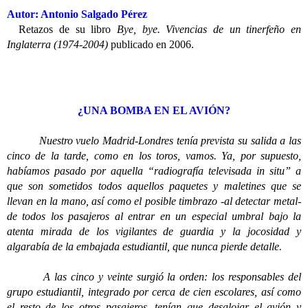
Autor: Antonio Salgado Pérez
Retazos de su libro
Bye, bye. Vivencias de un tinerfeño en
Inglaterra (1974-2004)
publicado en 2006.
¿UNA BOMBA EN EL AVIÓN?
Nuestro vuelo Madrid-Londres tenía prevista su salida a las
cinco de la tarde, como en los toros, vamos. Ya, por supuesto,
habíamos pasado por aquella “radiografía televisada in situ” a
que son sometidos todos aquellos paquetes y maletines que se
llevan en la mano, así como el posible timbrazo -al detectar metal-
de todos los pasajeros al entrar en un especial umbral bajo la
atenta mirada de los vigilantes de guardia y la jocosidad y
algarabía de la embajada estudiantil, que nunca pierde detalle.
A las cinco y veinte surgió la orden: los responsables del
grupo estudiantil, integrado por cerca de cien escolares, así como
el resto de los otros pasajeros, tenían que desalojar el avión y