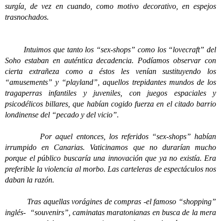
surgía, de vez en cuando, como motivo decorativo, en espejos
trasnochados.
Intuimos que tanto los “sex-shops” como los “lovecraft” del
Soho estaban en auténtica decadencia. Podíamos observar con
cierta extrañeza como a éstos les venían sustituyendo los
“amusements” y “playland”, aquellos trepidantes mundos de los
tragaperras infantiles y juveniles, con juegos espaciales y
psicodélicos billares, que habían cogido fuerza en el citado barrio
londinense del “pecado y del vicio”.
Por aquel entonces, los referidos “sex-shops” habían
irrumpido en Canarias. Vaticinamos que no durarían mucho
porque el público buscaría una innovación que ya no existía. Era
preferible la violencia al morbo. Las carteleras de espectáculos nos
daban la razón.
Tras aquellas vorágines de compras -el famoso “shopping”
inglés- “souvenirs”, caminatas maratonianas en busca de la mera