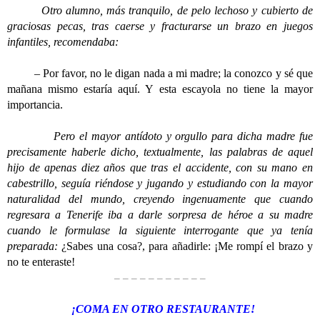
Otro alumno, más tranquilo, de pelo lechoso y cubierto de
graciosas pecas, tras caerse y fracturarse un brazo en juegos
infantiles, recomendaba:
– Por favor, no le digan nada a mi madre; la conozco y sé que
mañana mismo estaría aquí. Y esta escayola no tiene la mayor
importancia.
Pero el mayor antídoto y orgullo para dicha madre fue
precisamente haberle dicho, textualmente, las palabras de aquel
hijo de apenas diez años que tras el accidente, con su mano en
cabestrillo, seguía riéndose y jugando y estudiando con la mayor
naturalidad del mundo, creyendo ingenuamente que cuando
regresara a Tenerife iba a darle sorpresa de héroe a su madre
cuando le formulase la siguiente interrogante que ya tenía
preparada:
¿Sabes una cosa?, para añadirle: ¡Me rompí el brazo y
no te enteraste!
– – – – – – – – – – –
¡COMA EN OTRO RESTAURANTE!