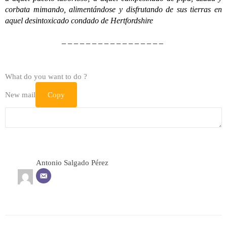
corbata mimando, alimentándose y disfrutando de sus tierras en
aquel desintoxicado condado de Hertfordshire
– – – – – – – – – – – – – – – – –
What do you want to do ?
New mail
Copy
Antonio Salgado Pérez