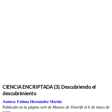
CIENCIA
ENCRIPTADA
(3).
Descubriendo
el
descubrimiento
CIENCIA ENCRIPTADA (3). Descubriendo el
descubrimiento
Autora: Fátima Hernández Martín
Publicado en l
a página web de Museos de Tenerife
el 6 de mayo de