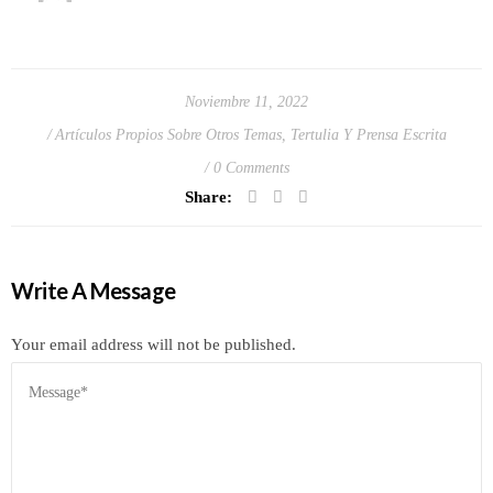
Noviembre 11, 2022
Artículos Propios Sobre Otros Temas
,
Tertulia Y Prensa Escrita
0 Comments
Share:
Write A Message
Your email address will not be published.