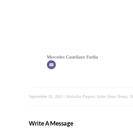
Mercedes Castellano Fariña
Septiembre 18, 2023
Artículos Propios Sobre Otros Temas
,
N
Write A Message