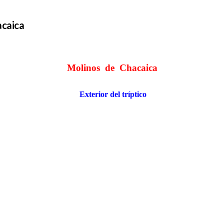
acaica
Molinos de Chacaica
Exterior del tríptico