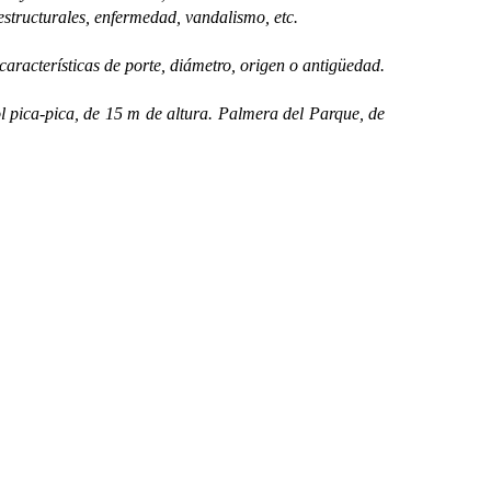
 estructurales, enfermedad, vandalismo, etc.
racterísticas de porte, diámetro, origen o antigüedad.
 pica-pica, de 15 m de altura. Palmera del Parque, de