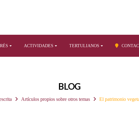
ERÉS
ACTIVIDADES
TERTULIANOS
CONTAC
BLOG
escrita
Artículos propios sobre otros temas
El patrimonio veget