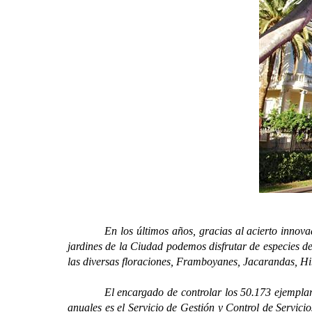
En los últimos años, gracias al acierto innovador de
jardines de la Ciudad podemos disfrutar de especies de
las diversas floraciones, Framboyanes, Jacarandas, Hib
El encargado de controlar los 50.173 ejemplares de 
anuales es el Servicio de Gestión y Control de Servici