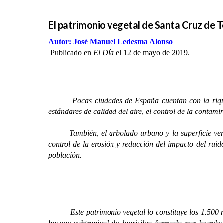
El patrimonio vegetal de Santa Cruz de T
Autor: José Manuel Ledesma Alonso
Publicado en
El Día
el 12 de mayo de 2019.
Pocas ciudades de España cuentan con la rique
estándares de calidad del aire, el control de la contami
También, el arbolado urbano y la superficie verde ap
control de la erosión y reducción del impacto del ruido
población.
Este patrimonio vegetal lo constituye los 1.500 met
bosque subtropical de laurisilva formado por laureles,