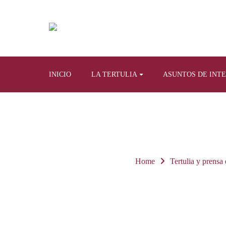
INICIO
LA TERTULIA
ASUNTOS DE INT
Home
Tertulia y prensa 