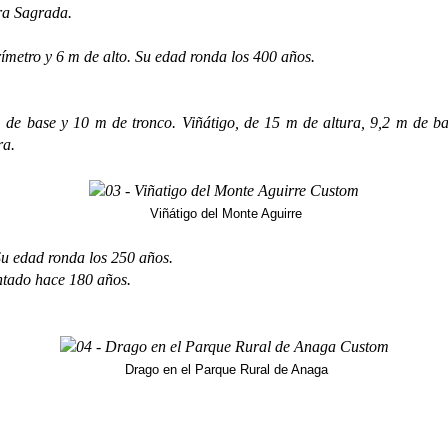
ra Sagrada.
metro y 6 m de alto. Su edad ronda los 400 años.
m de base y 10 m de tronco. Viñátigo, de 15 m de altura, 9,2 m de b
ra.
Viñátigo del Monte Aguirre
Su edad ronda los 250 años.
antado hace 180 años.
Drago en el Parque Rural de Anaga