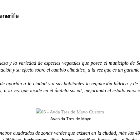
enerife
za y la variedad de especies vegetales que posee el municipio de Sa
nación y su efecto sobre el cambio climático, a la vez que es un garante
ortan a la ciudad y a sus habitantes la regulación hídrica y de la
, a la vez que incide en el ámbito social, mejorando el estado emocion
Avenida Tres de Mayo
ros cuadrados de zonas verdes que existen en la ciudad, más las 4
 viñáticos, barbusanos, tilos, brezos, acebiños, hayas, etc, reliquia