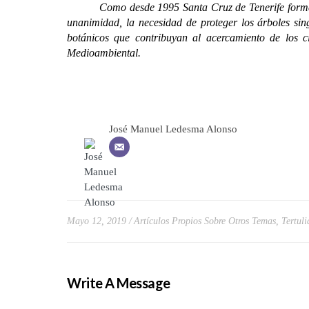
Como desde 1995 Santa Cruz de Tenerife forma parte
unanimidad, la necesidad de proteger los árboles sin
botánicos que contribuyan al acercamiento de los c
Medioambiental.
José Manuel Ledesma Alonso
Mayo 12, 2019
Artículos Propios Sobre Otros Temas
,
Tertuli
Write A Message