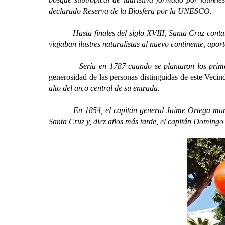
declarado Reserva de la Biosfera por la UNESCO.
Hasta finales del siglo XVIII, Santa Cruz contaba c
viajaban ilustres naturalistas al nuevo continente, apo
Sería en 1787 cuando se plantaron los primeros 81
generosidad de las personas distinguidas de este Vecin
alto del arco central de su entrada.
En 1854, el capitán general Jaime Ortega mandó tr
Santa Cruz y, diez años más tarde, el capitán Domingo