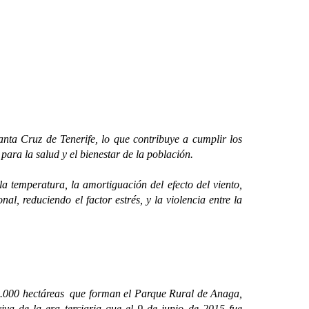
nta Cruz de Tenerife, lo que contribuye a cumplir los
 para la salud y el bienestar de la población.
 temperatura, la amortiguación del efecto del viento,
al, reduciendo el factor estrés, y la violencia entre la
9.000 hectáreas que forman el Parque Rural de Anaga,
 viva de la era terciaria que el 9 de junio de 2015 fue