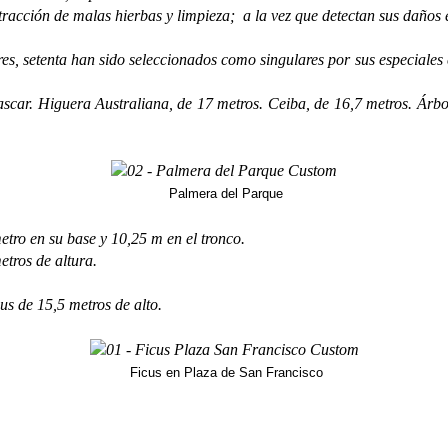
extracción de malas hierbas y limpieza; a la vez que detectan sus daños
etenta han sido seleccionados como singulares por sus especiales ca
car. Higuera Australiana, de 17 metros. Ceiba, de 16,7 metros. Árbol
Palmera del Parque
etro en su base y 10,25 m en el tronco.
etros de altura.
us de 15,5 metros de alto.
Ficus en Plaza de San Francisco