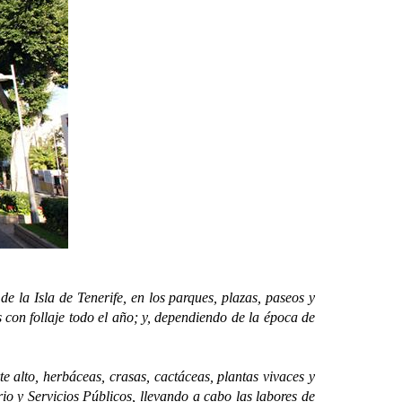
la Isla de Tenerife, en los parques, plazas, paseos y
 con follaje todo el año; y, dependiendo de la época de
lto, herbáceas, crasas, cactáceas, plantas vivaces y
io y Servicios Públicos, llevando a cabo las labores de