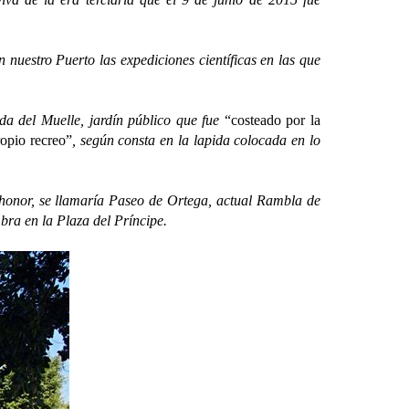
estro Puerto las expediciones científicas en las que
 del Muelle, jardín público que fue
“costeado por la
ropio recreo”
, según consta en la lapida colocada en lo
nor, se llamaría Paseo de Ortega, actual Rambla de
bra en la Plaza del Príncipe.