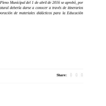
eno Municipal del 1 de abril de 2016 se aprobó, por
tural debería darse a conocer a través de itinerarios
boración de materiales didácticos para la Educación
Share: