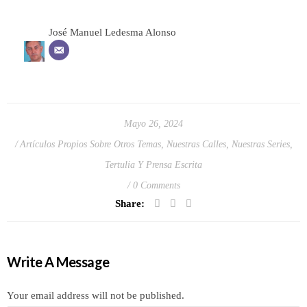
José Manuel Ledesma Alonso
Mayo 26, 2024
Artículos Propios Sobre Otros Temas
,
Nuestras Calles
,
Nuestras Series
,
Tertulia Y Prensa Escrita
0 Comments
Share:
Write A Message
Your email address will not be published.