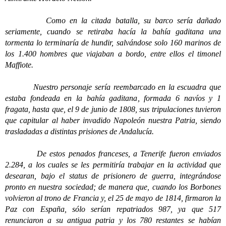
Como en la citada batalla, su barco sería dañado
seriamente, cuando se retiraba hacía la bahía gaditana una
tormenta lo terminaría de hundir, salvándose solo 160 marinos de
los 1.400 hombres que viajaban a bordo, entre ellos el timonel
Maffiote.
Nuestro personaje sería reembarcado en la escuadra que
estaba fondeada en la bahía gaditana, formada 6 navíos y 1
fragata, hasta que, el 9 de junio de 1808, sus tripulaciones tuvieron
que capitular al haber invadido Napoleón nuestra Patria, siendo
trasladadas a distintas prisiones de Andalucía.
De estos penados franceses, a Tenerife fueron enviados
2.284, a los cuales se les permitiría trabajar en la actividad que
desearan, bajo el status de prisionero de guerra, integrándose
pronto en nuestra sociedad; de manera que, cuando los Borbones
volvieron al trono de Francia y, el 25 de mayo de 1814, firmaron la
Paz con España, sólo serían repatriados 987, ya que 517
renunciaron a su antigua patria y los 780 restantes se habían