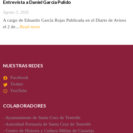
Entrevista a Daniel García Pulido
Agosto 3, 2026
A cargo de Eduardo García Rojas Publicada en el Diario de Avisos
el 2 de…
Read more
NUESTRAS REDES
Facebook
Twitter
YouTube
COLABORADORES
-
Ayuntamiento de Santa Cruz de Tenerife
-
Autoridad Portuaria de Santa Cruz de Tenerife
-
Centro de Historia y Cultura Militar de Canarias