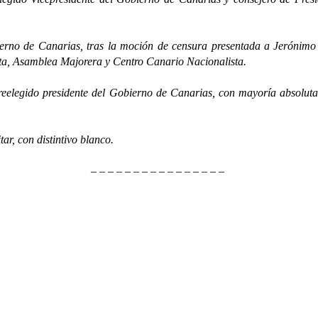
de Canarias, tras la moción de censura presentada a Jerónimo 
sta, Asamblea Majorera y Centro Canario Nacionalista.
gido presidente del Gobierno de Canarias, con mayoría absoluta
, con distintivo blanco.
– – – – – – – – – – – – – – – –