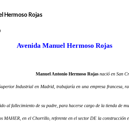
uel Hermoso Rojas
)
Avenida Manuel Hermoso Rojas
Manuel Antonio Hermoso Rojas
nació en San Cri
ior Industrial en Madrid, trabajaría en una empresa francesa, radi
al fallecimiento de su padre, para hacerse cargo de la tienda de mu
ER, en el Chorrillo, referente en el sector DE la construcción en 