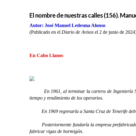
El nombre de nuestras calles (156). Man
Autor: José Manuel Ledesma Alonso
(Publicado en el
Diario de Avisos
el 2 de junio de 2024
En Cabo Llanos
En 1961, al terminar la carrera de Ingeniería Super
tiempo y rendimiento de los operarios.
En 1969 regresaría a Santa Cruz de Tenerife debido 
Posteriormente fundaría la empresa prefabricados MAH
fabricar vigas de hormigón.