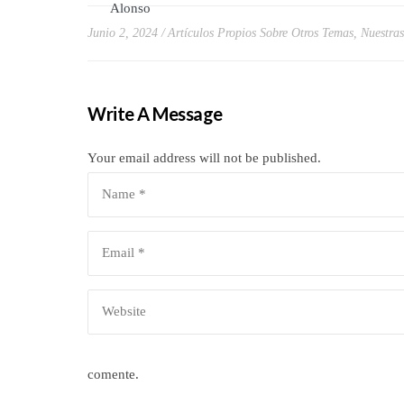
Junio 2, 2024
Artículos Propios Sobre Otros Temas
,
Nuestras
Write A Message
Your email address will not be published.
comente.