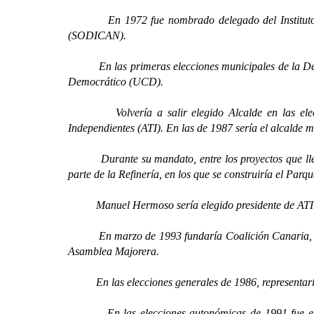
En 1972 fue nombrado delegado del Instituto Nacion
(SODICAN).
En las primeras elecciones municipales de la Democr
Democrático (UCD).
Volvería a salir elegido Alcalde en las eleccion
Independientes (ATI). En las de 1987 sería el alcalde 
Durante su mandato, entre los proyectos que llevó 
parte de la Refinería, en los que se construiría el Par
Manuel Hermoso sería elegido presidente de ATI en 
En marzo de 1993 fundaría Coalición Canaria, integ
Asamblea Majorera.
En las elecciones generales de 1986, representaría 
En las elecciones autonómicas de 1991 fue elegido 