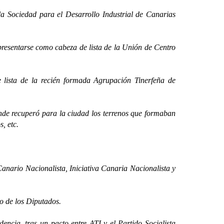
 Sociedad para el Desarrollo Industrial de Canarias
esentarse como cabeza de lista de la Unión de Centro
ista de la recién formada Agrupación Tinerfeña de
e recuperó para la ciudad los terrenos que formaban
, etc.
rio Nacionalista, Iniciativa Canaria Nacionalista y
 de los Diputados.
ia, tras un pacto entre ATI y el Partido Socialista