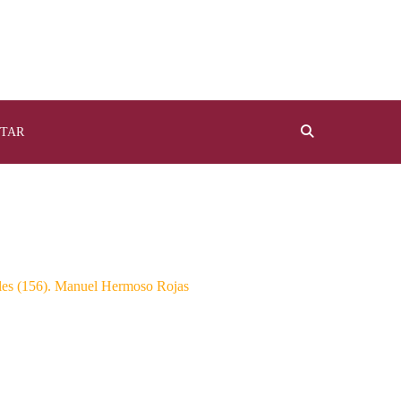
TAR
lles (156). Manuel Hermoso Rojas