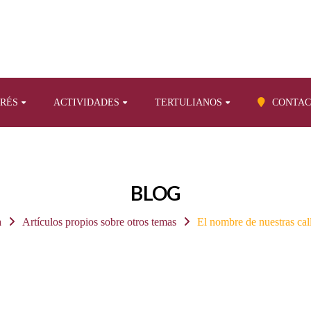
ERÉS
ACTIVIDADES
TERTULIANOS
CONTAC
BLOG
a
Artículos propios sobre otros temas
El nombre de nuestras ca