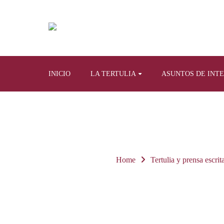
INICIO
LA TERTULIA
ASUNTOS DE INT
Home
Tertulia y prensa escrit