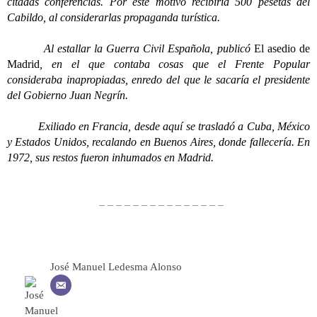
citadas conferencias. Por este motivo recibiría 500 pesetas del
Cabildo, al considerarlas propaganda turística.
Al estallar la Guerra Civil Española, publicó
El asedio de
Madrid
, en el que contaba cosas que el Frente Popular
consideraba inapropiadas, enredo del que le sacaría el presidente
del Gobierno Juan Negrín.
Exiliado en Francia, desde aquí se trasladó a Cuba, México
y Estados Unidos, recalando en Buenos Aires, donde fallecería. En
1972, sus restos fueron inhumados en Madrid.
– – – – – – – – – – – – – – –
José Manuel Ledesma Alonso