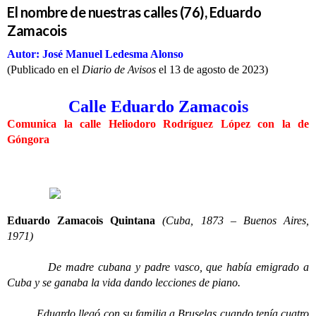
El nombre de nuestras calles (76), Eduardo
Zamacois
Autor: José Manuel Ledesma Alonso
(Publicado en el
Diario de Avisos
el 13 de agosto de 2023)
Calle Eduardo Zamacois
Comunica la calle Heliodoro Rodríguez López con la de
Góngora
Eduardo Zamacois Quintana
(Cuba, 1873 – Buenos Aires,
1971)
De madre cubana y padre vasco, que había emigrado a
Cuba y se ganaba la vida dando lecciones de piano.
Eduardo llegó con su familia a Bruselas cuando tenía cuatro