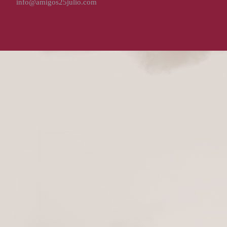
info@amigos25julio.com