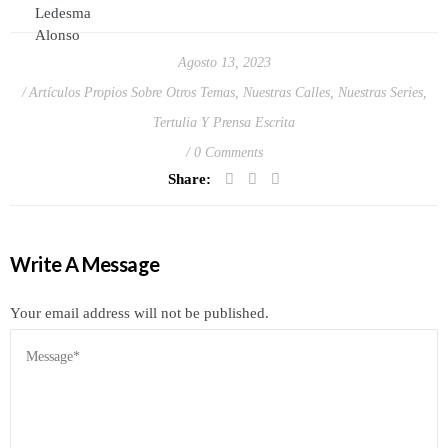
Agosto 13, 2023
Artículos Propios Sobre Otros Temas
,
Nuestras Calles
,
Nuestras Series
,
Tertulia Y Prensa Escrita
0 Comments
Share:
Write A Message
Your email address will not be published.