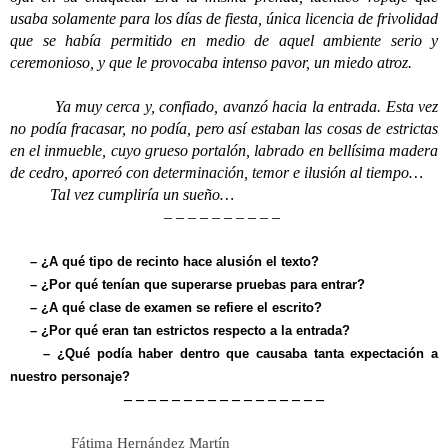
usaba solamente para los días de fiesta, única licencia de frivolidad
que se había permitido en medio de aquel ambiente serio y
ceremonioso, y que le provocaba intenso pavor, un miedo atroz.
Ya muy cerca y, confiado, avanzó hacia la entrada. Esta vez
no podía fracasar, no podía, pero así estaban las cosas de estrictas
en el inmueble, cuyo grueso portalón, labrado en bellísima madera
de cedro, aporreó con determinación, temor e ilusión al tiempo…
Tal vez cumpliría un sueño…
– – – – – – – – – –
–
¿A qué tipo de recinto hace alusión el texto?
– ¿Por qué tenían que superarse pruebas para entrar?
– ¿A qué clase de examen se refiere el escrito?
– ¿Por qué eran tan estrictos respecto a la entrada?
– ¿Qué podía haber dentro que causaba tanta expectación a
nuestro personaje?
– – – – – – – – – – – – – – – – –
Fátima Hernández Martín