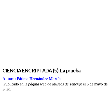
CIENCIA
ENCRIPTADA
(5). La
prueba
CIENCIA ENCRIPTADA (5). La prueba
Autora: Fátima Hernández Martín
Publicado en la
página web de Museos de Tenerife
el 6 de mayo de
2020.