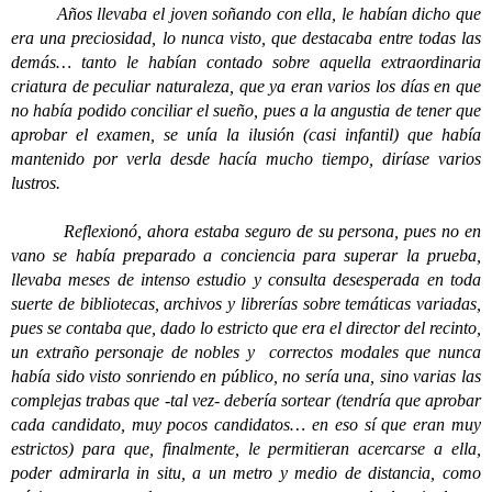
Años llevaba el joven soñando con ella, le habían dicho que
era una preciosidad, lo nunca visto, que destacaba entre todas las
demás… tanto le habían contado sobre aquella extraordinaria
criatura de peculiar naturaleza, que ya eran varios los días en que
no había podido conciliar el sueño, pues a la angustia de tener que
aprobar el examen, se unía la ilusión (casi infantil) que había
mantenido por verla desde hacía mucho tiempo, diríase varios
lustros.
Reflexionó, ahora estaba seguro de su persona, pues no en
vano se había preparado a conciencia para superar la prueba,
llevaba meses de intenso estudio y consulta desesperada en toda
suerte de bibliotecas, archivos y librerías sobre temáticas variadas,
pues se contaba que, dado lo estricto que era el director del recinto,
un extraño personaje de nobles y correctos modales que nunca
había sido visto sonriendo en público, no sería una, sino varias las
complejas trabas que -tal vez- debería sortear (tendría que aprobar
cada candidato, muy pocos candidatos… en eso sí que eran muy
estrictos) para que, finalmente, le permitieran acercarse a ella,
poder admirarla in situ, a un metro y medio de distancia, como