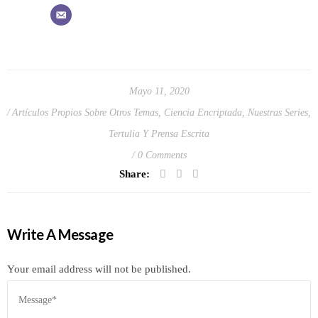
Mayo 11, 2020
Artículos Propios Sobre Otros Temas
,
Ciencia Encriptada
,
Nuestras Series
,
Tertulia Y Prensa Escrita
0 Comments
Share:
Write A Message
Your email address will not be published.