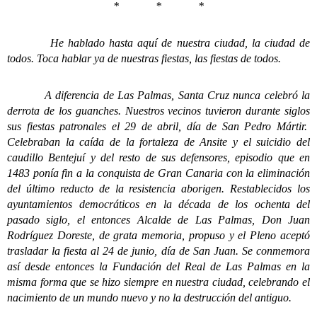
* * *
He hablado hasta aquí de nuestra ciudad, la ciudad de
todos. Toca hablar ya de nuestras fiestas, las fiestas de todos.
A diferencia de Las Palmas, Santa Cruz nunca celebró la
derrota de los guanches. Nuestros vecinos tuvieron durante siglos
sus fiestas patronales el 29 de abril, día de San Pedro Mártir.
Celebraban la caída de la fortaleza de Ansite y el suicidio del
caudillo Bentejuí y del resto de sus defensores, episodio que en
1483 ponía fin a la conquista de Gran Canaria con la eliminación
del último reducto de la resistencia aborigen. Restablecidos los
ayuntamientos democráticos en la década de los ochenta del
pasado siglo, el entonces Alcalde de Las Palmas, Don Juan
Rodríguez Doreste, de grata memoria, propuso y el Pleno aceptó
trasladar la fiesta al 24 de junio, día de San Juan. Se conmemora
así desde entonces la Fundación del Real de Las Palmas en la
misma forma que se hizo siempre en nuestra ciudad, celebrando el
nacimiento de un mundo nuevo y no la destrucción del antiguo.