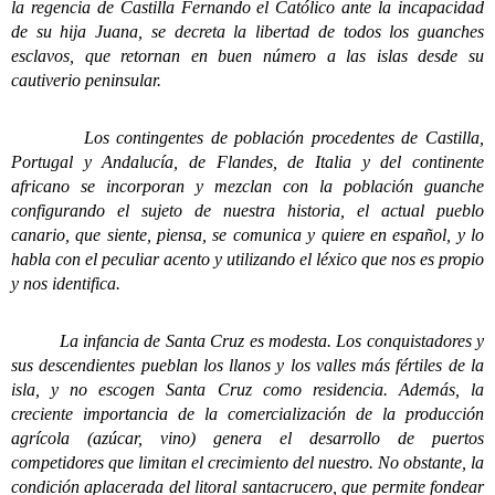
la regencia de Castilla Fernando el Católico ante la incapacidad
de su hija Juana, se decreta la libertad de todos los guanches
esclavos, que retornan en buen número a las islas desde su
cautiverio peninsular.
Los contingentes de población procedentes de Castilla,
Portugal y Andalucía, de Flandes, de Italia y del continente
africano se incorporan y mezclan con la población guanche
configurando el sujeto de nuestra historia, el actual pueblo
canario, que siente, piensa, se comunica y quiere en español, y lo
habla con el peculiar acento y utilizando el léxico que nos es propio
y nos identifica.
La infancia de Santa Cruz es modesta. Los conquistadores y
sus descendientes pueblan los llanos y los valles más fértiles de la
isla, y no escogen Santa Cruz como residencia. Además, la
creciente importancia de la comercialización de la producción
agrícola (azúcar, vino) genera el desarrollo de puertos
competidores que limitan el crecimiento del nuestro. No obstante, la
condición aplacerada del litoral santacrucero, que permite fondear