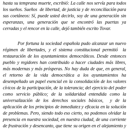
hasta su temprana muerte, escribió: La calle nos servía para todos
los sueños. Sueños de libertad, de justicia y de reconciliación para
sus coetáneos: Sí, puede usted decirlo, soy de una generación sin
esperanzas, una generación que se encontró las puertas ya
cerradas y el rencor en la calle, dejó también escrito Tovar.
Por fortuna la sociedad española pudo alcanzar un nuevo
régimen de libertades, y el sistema constitucional permitió la
restauración de los ayuntamientos democráticos. Desde entonces
pueblo y regidores han contribuido a hacer ciudades más libres,
más modernas y más prósperas. No hay duda de que, en general,
el retorno de la vida democrática a los ayuntamientos ha
desempeñado un papel esencial en la consolidación de los valores
cívicos de la participación, de la tolerancia; del ejercicio del poder
como servicio público; de la solidaridad entendida como la
universalización de los derechos sociales básicos, y de la
aplicación de los principios de inmediatez y eficacia en la solución
de problemas. Pero, siendo todo eso cierto, no podemos olvidar la
presencia en nuestra sociedad, en nuestra ciudad, de una corriente
de frustración y desencanto, que tiene su origen en el alejamiento y