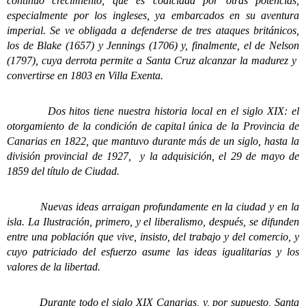
continuo crecimiento, que es codiciada por otras potencias,
especialmente por los ingleses, ya embarcados en su aventura
imperial. Se ve obligada a defenderse de tres ataques británicos,
los de Blake (1657) y Jennings (1706) y, finalmente, el de Nelson
(1797), cuya derrota permite a Santa Cruz alcanzar la madurez y
convertirse en 1803 en Villa Exenta.
Dos hitos tiene nuestra historia local en el siglo XIX: el
otorgamiento de la condición de capital única de la Provincia de
Canarias en 1822, que mantuvo durante más de un siglo, hasta la
división provincial de 1927, y la adquisición, el 29 de mayo de
1859 del título de Ciudad.
Nuevas ideas arraigan profundamente en la ciudad y en la
isla. La Ilustración, primero, y el liberalismo, después, se difunden
entre una población que vive, insisto, del trabajo y del comercio, y
cuyo patriciado del esfuerzo asume las ideas igualitarias y los
valores de la libertad.
Durante todo el siglo XIX Canarias, y, por supuesto, Santa