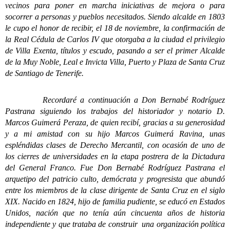
vecinos para poner en marcha iniciativas de mejora o para
socorrer a personas y pueblos necesitados. Siendo alcalde en 1803
le cupo el honor de recibir, el 18 de noviembre, la confirmación de
la Real Cédula de Carlos IV que otorgaba a la ciudad el privilegio
de Villa Exenta, títulos y escudo, pasando a ser el primer Alcalde
de la Muy Noble, Leal e Invicta Villa, Puerto y Plaza de Santa Cruz
de Santiago de Tenerife.
Recordaré a continuación a Don Bernabé Rodríguez
Pastrana siguiendo los trabajos del historiador y notario D.
Marcos Guimerá Peraza, de quien recibí, gracias a su generosidad
y a mi amistad con su hijo Marcos Guimerá Ravina, unas
espléndidas clases de Derecho Mercantil, con ocasión de uno de
los cierres de universidades en la etapa postrera de la Dictadura
del General Franco. Fue Don Bernabé Rodríguez Pastrana el
arquetipo del patricio culto, demócrata y progresista que abundó
entre los miembros de la clase dirigente de Santa Cruz en el siglo
XIX. Nacido en 1824, hijo de familia pudiente, se educó en Estados
Unidos, nación que no tenía aún cincuenta años de historia
independiente y que trataba de construir una organización política