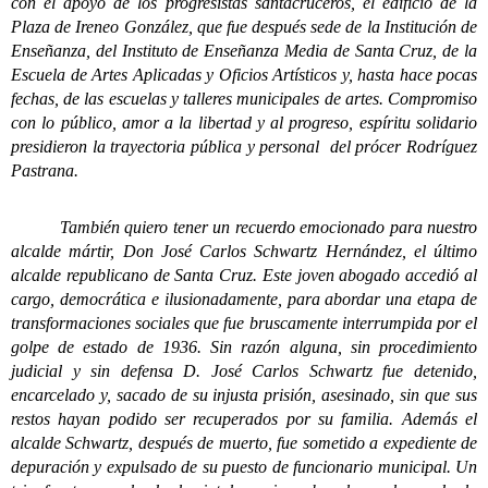
con el apoyo de los progresistas santacruceros, el edificio de la
Plaza de Ireneo González, que fue después sede de la Institución de
Enseñanza, del Instituto de Enseñanza Media de Santa Cruz, de la
Escuela de Artes Aplicadas y Oficios Artísticos y, hasta hace pocas
fechas, de las escuelas y talleres municipales de artes. Compromiso
con lo público, amor a la libertad y al progreso, espíritu solidario
presidieron la trayectoria pública y personal del prócer Rodríguez
Pastrana.
También quiero tener un recuerdo emocionado para nuestro
alcalde mártir, Don José Carlos Schwartz Hernández, el último
alcalde republicano de Santa Cruz. Este joven abogado accedió al
cargo, democrática e ilusionadamente, para abordar una etapa de
transformaciones sociales que fue bruscamente interrumpida por el
golpe de estado de 1936. Sin razón alguna, sin procedimiento
judicial y sin defensa D. José Carlos Schwartz fue detenido,
encarcelado y, sacado de su injusta prisión, asesinado, sin que sus
restos hayan podido ser recuperados por su familia. Además el
alcalde Schwartz, después de muerto, fue sometido a expediente de
depuración y expulsado de su puesto de funcionario municipal. Un