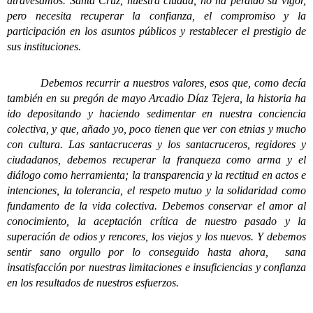
atravesamos. Santa Cruz, nuestra ciudad, no ha perdido su vigor,
pero necesita recuperar la confianza, el compromiso y la
participación en los asuntos públicos y restablecer el prestigio de
sus instituciones.
Debemos recurrir a nuestros valores, esos que, como decía
también en su pregón de mayo Arcadio Díaz Tejera, la historia ha
ido depositando y haciendo sedimentar en nuestra conciencia
colectiva, y que, añado yo, poco tienen que ver con etnias y mucho
con cultura. Las santacruceras y los santacruceros, regidores y
ciudadanos, debemos recuperar la franqueza como arma y el
diálogo como herramienta; la transparencia y la rectitud en actos e
intenciones, la tolerancia, el respeto mutuo y la solidaridad como
fundamento de la vida colectiva. Debemos conservar el amor al
conocimiento, la aceptación crítica de nuestro pasado y la
superación de odios y rencores, los viejos y los nuevos. Y debemos
sentir sano orgullo por lo conseguido hasta ahora, sana
insatisfacción por nuestras limitaciones e insuficiencias y confianza
en los resultados de nuestros esfuerzos.