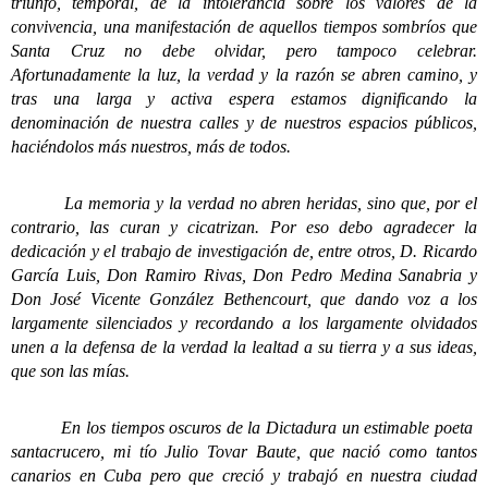
triunfo, temporal, de la intolerancia sobre los valores de la
convivencia, una manifestación de aquellos tiempos sombríos que
Santa Cruz no debe olvidar, pero tampoco celebrar.
Afortunadamente la luz, la verdad y la razón se abren camino, y
tras una larga y activa espera estamos dignificando la
denominación de nuestra calles y de nuestros espacios públicos,
haciéndolos más nuestros, más de todos.
La memoria y la verdad no abren heridas, sino que, por el
contrario, las curan y cicatrizan. Por eso debo agradecer la
dedicación y el trabajo de investigación de, entre otros, D. Ricardo
García Luis, Don Ramiro Rivas, Don Pedro Medina Sanabria y
Don José Vicente González Bethencourt, que dando voz a los
largamente silenciados y recordando a los largamente olvidados
unen a la defensa de la verdad la lealtad a su tierra y a sus ideas,
que son las mías.
En los tiempos oscuros de la Dictadura un estimable poeta
santacrucero, mi tío Julio Tovar Baute, que nació como tantos
canarios en Cuba pero que creció y trabajó en nuestra ciudad