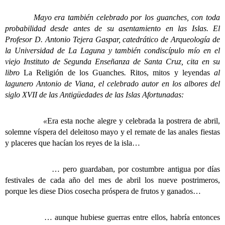
Mayo era también celebrado por los guanches, con toda
probabilidad desde antes de su asentamiento en las Islas. El
Profesor D. Antonio Tejera Gaspar, catedrático de Arqueología de
la Universidad de La Laguna y también condiscípulo mío en el
viejo Instituto de Segunda Enseñanza de Santa Cruz, cita en su
libro
La Religión de los Guanches
.
Ritos, mitos y leyendas
al
lagunero Antonio de Viana, el celebrado autor en los albores del
siglo XVII de las Antigüedades de las Islas Afortunadas:
«
Era esta noche alegre y celebrada la postrera de abril,
solemne víspera del deleitoso mayo y el remate de las anales fiestas
y placeres que hacían los reyes de la isla…
… pero guardaban, por costumbre antigua por días
festivales de cada año del mes de abril los nueve postrimeros,
porque les diese Dios cosecha próspera de frutos y ganados…
… aunque hubiese guerras entre ellos, habría entonces