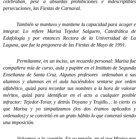
celebraban, pese a absurdas prohibiciones e indescriptibles
persecuciones, las Fiestas de Carnaval.
También se mantuvo y mantiene la capacidad para acoger e
integrar. Lo refiere Marisa Tejedor Salguero, Catedrática de
Edafología y por entonces Rectora de la Universidad de La
Laguna, que fue la pregonera de las Fiestas de Mayo de 1991.
Permítanme, en un inciso, un recuerdo personal: Marisa fue
compañera mía de curso, aula y pupitre en el Instituto de Segunda
Enseñanza de Santa Cruz. Algunos profesores ordenaban a sus
alumnos y alumnas en el aula haciéndolos sentarse por orden
alfabético, quizá para recordar sus nombres a la hora de valorar
méritos, quizá para identificar en el acto a cualquier posible
infractor: Tejedor-Tovar, y detrás Troyano y Trujillo… lo cierto es
que Marisa y yo simpatizamos (los dos éramos aplicados y
ordenados) y se convirtió en un grato hábito lo que comenzó siendo
una imposición.
Volvamos a la cuestión. En su pregón, en el que Marisa nos