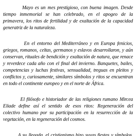
Mayo es un mes prestigioso, con buena imagen. Desde
tiempo inmemorial se han celebrado, en el apogeo de la
primavera, los ritos de fertilidad y de exaltación de la capacidad
generatriz de la naturaleza.
En el entorno del Mediterráneo y en Europa fenicios,
griegos, romanos, celtas, germanos y eslavos desarrollaron, y aún
conservan, rituales de bendición y exaltación de natura, que renace
y reverdece cada año con el final del invierno. Banquetes, bailes,
competencias y luchas festivas, sensualidad, treguas en pleitos y
conflictos y, curiosamente, similares símbolos y ritos se encuentran
en todo el continente europeo y en el norte de África.
El filósofo e historiador de las religiones rumano Mircea
Eliade define así el sentido de esos ritos: Regeneración del
colectivo humano por su participación en la resurrección de la
vegetación, en la regeneración del cosmos.
A su llegada, el cristianismo hizo suyas fiestas y símbolos.