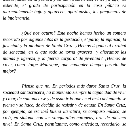
extiende, el grado de participación en la cosa pública es
alarmantemente bajo y aparecen, oportunistas, los pregoneros de
la intolerancia.
¿Qué nos ocurre? Esta noche hemos hecho un somero
recorrido por algunos hitos de la gestación, el parto, la infancia, la
juventud y la madurez de Santa Cruz. ¿Hemos llegado al arrabal
de senectud, en el que todo se torna graveza y añoramos las
mañas y ligereza, y la fuerza corporal de juventud? ¿Hemos de
creer, como Jorge Manrique, que cualquier tiempo pasado fue
mejor?
Pienso que no. En períodos más duros Santa Cruz, la
sociedad santacrucera, ha mantenido siempre la capacidad de vivir
y crear, de comunicarse y de asumir lo que en el resto del mundo se
piensa y se hace, de decidir, de resistir y de actuar. En Santa Cruz,
por ejemplo, se escribió buena literatura, se compuso música, se
creó, en sintonía con las vanguardias europeas, arte de altísimo
nivel. En Santa Cruz, permítanme, como anécdota, recordarlo, se