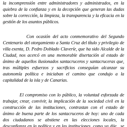
la incomprensión entre administradores y administrados, en la
quiebra de la confianza y en la decepción que generan las dudas
sobre la corrección, la limpieza, la transparencia y la eficacia en la
gestión de los asuntos públicos.
Con ocasión del acto conmemorativo del Segundo
Centenario del otorgamiento a Santa Cruz del título y privilegio de
villa exenta, D. Pedro Doblado Claveríe, que ha sido Alcalde de la
Ciudad, nos acercó en una memorable disertación al estado de
ánimo de aquellos ilusionados santacruceros y santacruceras que,
tras múltiples esfuerzos y sacrificios conseguían alcanzar su
autonomía política e iniciaban el camino que condujo a la
capitalidad de la isla y de Canarias.
El compromiso con lo público, la voluntad esforzada de
trabajar, crear, convivir, la implicación de la sociedad civil en la
construcción de las instituciones, contrastan con el estado de
ánimo de buena parte de los santacruceros de hoy: uno de cada
dos ciudadanos se abstiene en las elecciones locales, la
desconfianza en la política y en las instituciones, como ya dije, se