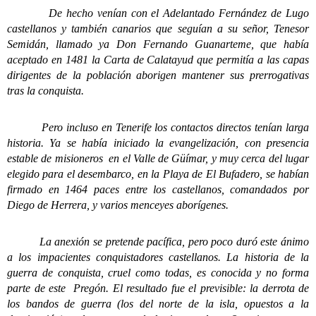
De hecho venían con el Adelantado Fernández de Lugo
castellanos y también canarios que seguían a su señor, Tenesor
Semidán, llamado ya Don Fernando Guanarteme, que había
aceptado en 1481 la Carta de Calatayud que permitía a las capas
dirigentes de la población aborigen mantener sus prerrogativas
tras la conquista.
Pero incluso en Tenerife los contactos directos tenían larga
historia. Ya se había iniciado la evangelización, con presencia
estable de misioneros en el Valle de Güímar, y muy cerca del lugar
elegido para el desembarco, en la Playa de El Bufadero, se habían
firmado en 1464 paces entre los castellanos, comandados por
Diego de Herrera, y varios menceyes aborígenes.
La anexión se pretende pacífica, pero poco duró este ánimo
a los impacientes conquistadores castellanos. La historia de la
guerra de conquista, cruel como todas, es conocida y no forma
parte de este Pregón. El resultado fue el previsible: la derrota de
los bandos de guerra (los del norte de la isla, opuestos a la