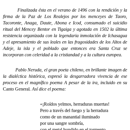
Finalizada ésta en el verano de 1496 con la rendición y la
firma de la Paz de Los Realejos por los menceyes de Taoro,
Tacoronte, Anaga, Daute, Abona e Icod, consumado el suicidio
ritual del Mencey Bentor en Tigaiga y agotada en 1502 la última
resistencia organizada con la legendaria inmolación de Ichasagua
y el apresamiento de sus leales en las fragosidades de los Altos de
Adeje, la isla y el poblado que entonces era Santa Cruz se
incorporan con celeridad a la cristiandad y a la cultura europea.
Pablo Neruda, el gran poeta chileno, en brillante imagen de
la dialéctica histórica, expresó la desgarradora vivencia de ese
proceso en el magnífico poema A pesar de la ira, incluido en su
Canto General
.
Así dice el poema:
«¡Roídos yelmos, herraduras muertas!
Pero a través del fuego y la herradura
como de un manantial iluminado
por una sangre sombría,
con el metal hundido en el tormento