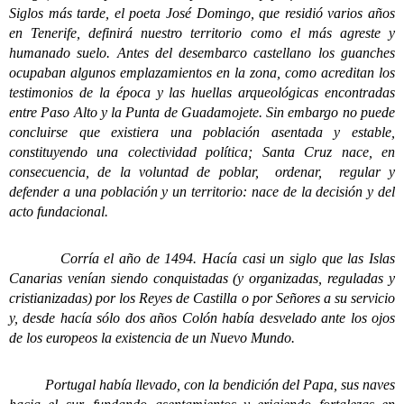
Siglos más tarde, el poeta José Domingo, que residió varios años
en Tenerife, definirá nuestro territorio como el más agreste y
humanado suelo. Antes del desembarco castellano los guanches
ocupaban algunos emplazamientos en la zona, como acreditan los
testimonios de la época y las huellas arqueológicas encontradas
entre Paso Alto y la Punta de Guadamojete. Sin embargo no puede
concluirse que existiera una población asentada y estable,
constituyendo una colectividad política; Santa Cruz nace, en
consecuencia, de la voluntad de poblar, ordenar, regular y
defender a una población y un territorio: nace de la decisión y del
acto fundacional.
Corría el año de 1494. Hacía casi un siglo que las Islas
Canarias venían siendo conquistadas (y organizadas, reguladas y
cristianizadas) por los Reyes de Castilla o por Señores a su servicio
y, desde hacía sólo dos años Colón había desvelado ante los ojos
de los europeos la existencia de un Nuevo Mundo.
Portugal había llevado, con la bendición del Papa, sus naves