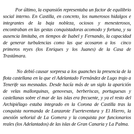
Por último, la expansión representaba un factor de equilibrio
social interno. En Castilla, en concreto, los numerosos hidalgos e
integrantes de la baja nobleza, ociosos y menesterosos,
encontraban en las gestas conquistadoras acomodo y fortuna, y su
ausencia limitaba, en tiempos de Isabel y Fernando, la capacidad
de generar turbulencias como las que acosaron a los cinco
primeros reyes (los Enriques y los Juanes) de la Casa de
Trastámara.
No debió causar sorpresa a los guanches la presencia de la
flota castellana en la que el Adelantado Fernández de Lugo trajo a
Tenerife sus mesnadas. Desde hacía más de un siglo la aparición
de velas mallorquinas, genovesas, berberiscas, portuguesas y
castellanas sobre el mar de las islas era frecuente, y ya el resto del
Archipiélago estaba integrado en la Corona de Castilla tras la
conquista normanda de Lanzarote Fuerteventura y El Hierro, la
anexión señorial de La Gomera y la conquista por funcionarios
reales (los Adelantados) de las islas de Gran Canaria y La Palma.