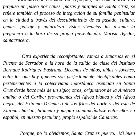
propuso un paseo por calles, plazas y parques de Santa Cruz, se
refiere también al proceso de integración de su familia peninsular
en la ciudad a través del descubrimiento de su pasado, cultura,
gentes, paisaje y naturaleza. Estas vivencias las resume la
pregonera a la hora de su propia presentación: Marisa Tejedor,
santacrucera.
Otra experiencia reconfortante: vamos a situarnos en el
Puente de Serrador a la hora de la salida de clase del Instituto
Bernabé Rodríguez Pastrana. Decenas de niños, niñas y jóvenes,
entre los que hay quienes son perfectamente identificables como
pertenecientes a la colectividad indostánica asentada en Santa
Cruz desde hace más de un siglo; otros, originarios de la América
andina o del Caribe; provenientes del África blanca y del África
negra, del Extremo Oriente o de los fríos del norte y del este de
Europa charlan, bromean y juegan comunicándose entre ellos en
español, en nuestro peculiar y propio español de Canarias.
Porque, no lo olvidemos, Santa Cruz es puerto. Mi buen