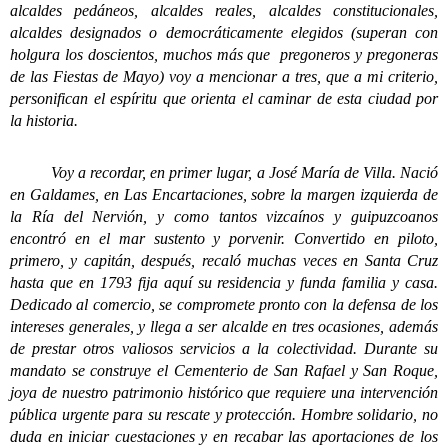
alcaldes pedáneos, alcaldes reales, alcaldes constitucionales,
alcaldes designados o democráticamente elegidos (superan con
holgura los doscientos, muchos más que pregoneros y pregoneras
de las Fiestas de Mayo) voy a mencionar a tres, que a mi criterio,
personifican el espíritu que orienta el caminar de esta ciudad por
la historia.
Voy a recordar, en primer lugar, a José María de Villa. Nació
en Galdames, en Las Encartaciones, sobre la margen izquierda de
la Ría del Nervión, y como tantos vizcaínos y guipuzcoanos
encontró en el mar sustento y porvenir. Convertido en piloto,
primero, y capitán, después, recaló muchas veces en Santa Cruz
hasta que en 1793 fija aquí su residencia y funda familia y casa.
Dedicado al comercio, se compromete pronto con la defensa de los
intereses generales, y llega a ser alcalde en tres ocasiones, además
de prestar otros valiosos servicios a la colectividad. Durante su
mandato se construye el Cementerio de San Rafael y San Roque,
joya de nuestro patrimonio histórico que requiere una intervención
pública urgente para su rescate y protección. Hombre solidario, no
duda en iniciar cuestaciones y en recabar las aportaciones de los