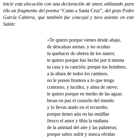
inicie esta alocución con una declaración de amor, utilizando para
ello un fragmento del poema
“Canto a Santa Cruz”
, del gran Pedro
García Cabrera, que también fue concejal y tuvo asiento en este
Salón:
«Te quiero porque vienes desde abajo,
de descalzas arenas, y no ocultas
tu quehacer de obrera de los mares;
te quiero porque has hecho por ti misma
tu casa y tu canción; porque tus hombres,
a la altura de todos los caminos,
no le ponen frontera a lo que tenga
contorno, y lucidez, y alma de nieve;
te quiero porque en medio de las aguas
besas en paz el corazón del mundo
y lo llevas atado en el recuerdo;
porque tienes aún en las mejillas
fresco el amor y tibia la mañana
de la amistad del aire y las palmeras;
porque sabes sufrir y nunca olvidas