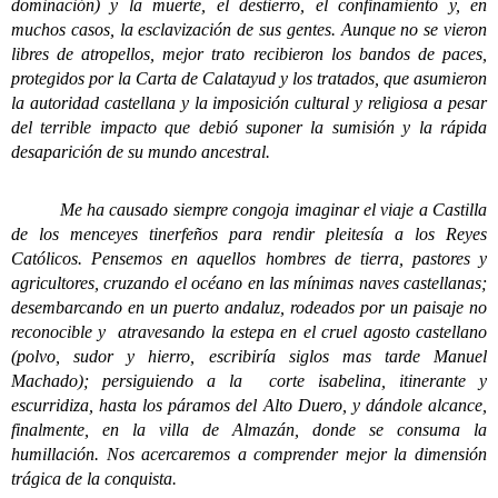
dominación) y la muerte, el destierro, el confinamiento y, en
muchos casos, la esclavización de sus gentes. Aunque no se vieron
libres de atropellos, mejor trato recibieron los bandos de paces,
protegidos por la Carta de Calatayud y los tratados, que asumieron
la autoridad castellana y la imposición cultural y religiosa a pesar
del terrible impacto que debió suponer la sumisión y la rápida
desaparición de su mundo ancestral.
Me ha causado siempre congoja imaginar el viaje a Castilla
de los menceyes tinerfeños para rendir pleitesía a los Reyes
Católicos. Pensemos en aquellos hombres de tierra, pastores y
agricultores, cruzando el océano en las mínimas naves castellanas;
desembarcando en un puerto andaluz, rodeados por un paisaje no
reconocible y atravesando la estepa en el cruel agosto castellano
(polvo, sudor y hierro, escribiría siglos mas tarde Manuel
Machado); persiguiendo a la corte isabelina, itinerante y
escurridiza, hasta los páramos del Alto Duero, y dándole alcance,
finalmente, en la villa de Almazán, donde se consuma la
humillación. Nos acercaremos a comprender mejor la dimensión
trágica de la conquista.