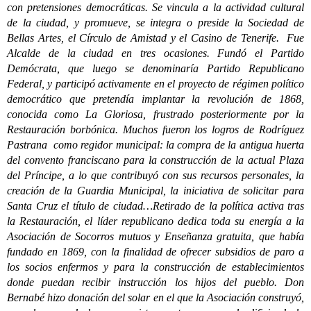
con pretensiones democráticas. Se vincula a la actividad cultural
de la ciudad, y promueve, se integra o preside la Sociedad de
Bellas Artes, el Círculo de Amistad y el Casino de Tenerife. Fue
Alcalde de la ciudad en tres ocasiones. Fundó el Partido
Demócrata, que luego se denominaría Partido Republicano
Federal, y participó activamente en el proyecto de régimen político
democrático que pretendía implantar la revolución de 1868,
conocida como La Gloriosa, frustrado posteriormente por la
Restauración borbónica. Muchos fueron los logros de Rodríguez
Pastrana como regidor municipal: la compra de la antigua huerta
del convento franciscano para la construcción de la actual Plaza
del Príncipe, a lo que contribuyó con sus recursos personales, la
creación de la Guardia Municipal, la iniciativa de solicitar para
Santa Cruz el título de ciudad…Retirado de la política activa tras
la Restauración, el líder republicano dedica toda su energía a la
Asociación de Socorros mutuos y Enseñanza gratuita, que había
fundado en 1869, con la finalidad de ofrecer subsidios de paro a
los socios enfermos y para la construcción de establecimientos
donde puedan recibir instrucción los hijos del pueblo. Don
Bernabé hizo donación del solar en el que la Asociación construyó,