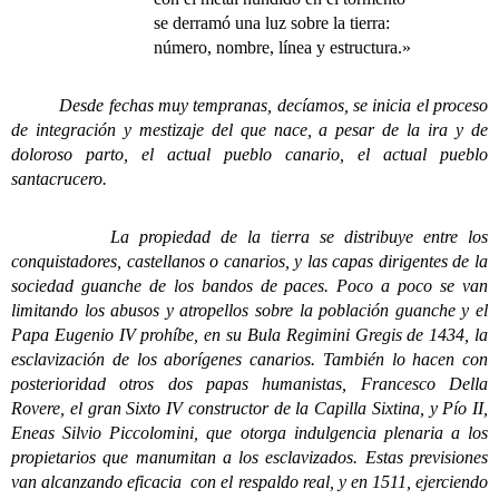
se derramó una luz sobre la tierra:
número, nombre, línea y estructura.»
Desde fechas muy tempranas, decíamos, se inicia el proceso
de integración y mestizaje del que nace, a pesar de la ira y de
doloroso parto, el actual pueblo canario, el actual pueblo
santacrucero.
La propiedad de la tierra se distribuye entre los
conquistadores, castellanos o canarios, y las capas dirigentes de la
sociedad guanche de los bandos de paces. Poco a poco se van
limitando los abusos y atropellos sobre la población guanche y el
Papa Eugenio IV prohíbe, en su Bula Regimini Gregis de 1434, la
esclavización de los aborígenes canarios. También lo hacen con
posterioridad otros dos papas humanistas, Francesco Della
Rovere, el gran Sixto IV constructor de la Capilla Sixtina, y Pío II,
Eneas Silvio Piccolomini, que otorga indulgencia plenaria a los
propietarios que manumitan a los esclavizados. Estas previsiones
van alcanzando eficacia con el respaldo real, y en 1511, ejerciendo