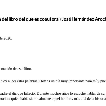
 del libro del que es coautora «José Hernández Aroch
 de 2026.
ación de este libro.
 a leer estas palabras. Hoy es un día muy importante para mí y pued
re el día que falleció.
Durante muchos años lo escuché hablar de su p
ociera quién había sido realmente aquel hombre, más allá de la histor