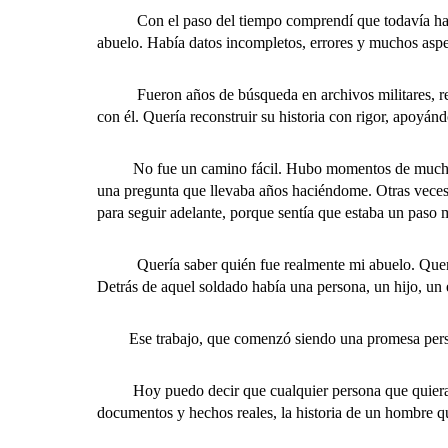
Con el paso del tiempo comprendí que todavía había m
abuelo. Había datos incompletos, errores y muchos aspec
Fueron años de búsqueda en archivos militares, registr
con él. Quería reconstruir su historia con rigor, apoyá
No fue un camino fácil. Hubo momentos de mucha ilu
una pregunta que llevaba años haciéndome. Otras veces
para seguir adelante, porque sentía que estaba un paso 
Quería saber quién fue realmente mi abuelo. Quería c
Detrás de aquel soldado había una persona, un hijo, un
Ese trabajo, que comenzó siendo una promesa persona
Hoy puedo decir que cualquier persona que quiera co
documentos y hechos reales, la historia de un hombre q