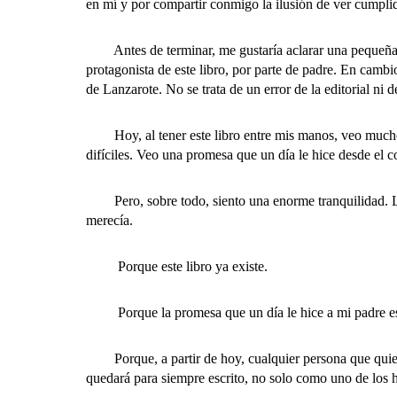
en mí y por compartir conmigo la ilusión de ver cumpli
Antes de terminar, me gustaría aclarar una pequeña d
protagonista de este libro, por parte de padre. En camb
de Lanzarote. No se trata de un error de la editorial ni
Hoy, al tener este libro entre mis manos, veo mucho
difíciles. Veo una promesa que un día le hice desde el 
Pero, sobre todo, siento una enorme tranquilidad. La 
merecía.
Porque este libro ya existe.
Porque la promesa que un día le hice a mi padre es
Porque, a partir de hoy, cualquier persona que quiera
quedará para siempre escrito, no solo como uno de los 