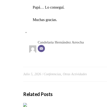
Papá… Lo conseguí.
Muchas gracias.
Candelaria Hernández Arrocha
Julio 5, 2026
Conferencias
,
Otras Actividades
Related Posts