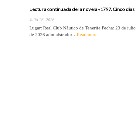
Lectura continuada de la novela «1797. Cinco días
de julio» de Luis Cola
Julio 26, 2026
Lugar: Real Club Náutico de Tenerife Fecha: 23 de julio
de 2026 administrador…
Read more