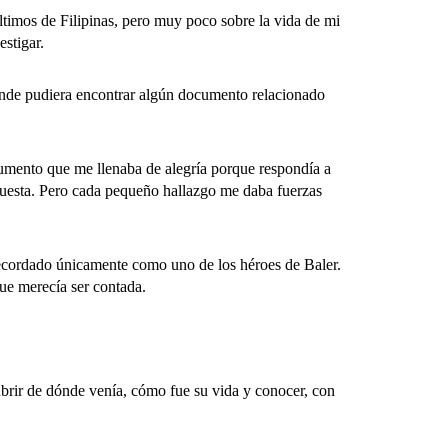
imos de Filipinas, pero muy poco sobre la vida de mi
stigar.
donde pudiera encontrar algún documento relacionado
nto que me llenaba de alegría porque respondía a
puesta. Pero cada pequeño hallazgo me daba fuerzas
ecordado únicamente como uno de los héroes de Baler.
ue merecía ser contada.
ir de dónde venía, cómo fue su vida y conocer, con