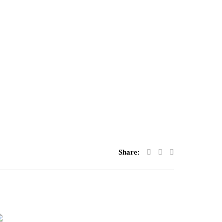
Share:
Presenta