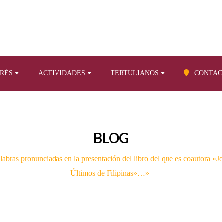
ERÉS
ACTIVIDADES
TERTULIANOS
CONTAC
BLOG
labras pronunciadas en la presentación del libro del que es coautora «J
Últimos de Filipinas»…»