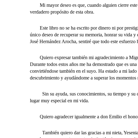
Mi mayor deseo es que, cuando alguien cierre este lib
verdadero propósito de esta obra.
Este libro no se ha escrito por dinero ni por prestig
único deseo de recuperar su memoria, honrar su vida y d
José Hernández Arocha, sentiré que todo este esfuerzo 
Quiero expresar también mi agradecimiento a Miguel Á
Durante todos estos años me ha demostrado que es una 
convirtiéndose también en el suyo. Ha estado a mi lado
descubrimiento y ayudándome a superar los momentos m
Sin su ayuda, sus conocimientos, su tiempo y su conf
lugar muy especial en mi vida.
Quiero agradecer igualmente a don Emilio el honor que
También quiero dar las gracias a mi nieta, Yesenia, p