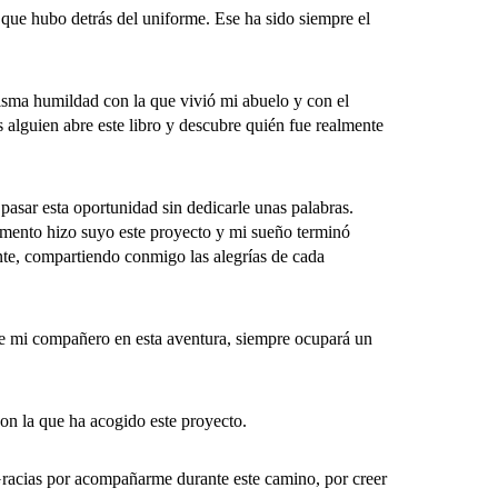
ue hubo detrás del uniforme. Ese ha sido siempre el
sma humildad con la que vivió mi abuelo y con el
 alguien abre este libro y descubre quién fue realmente
ar esta oportunidad sin dedicarle unas palabras.
omento hizo suyo este proyecto y mi sueño terminó
nte, compartiendo conmigo las alegrías de cada
e mi compañero en esta aventura, siempre ocupará un
n la que ha acogido este proyecto.
Gracias por acompañarme durante este camino, por creer