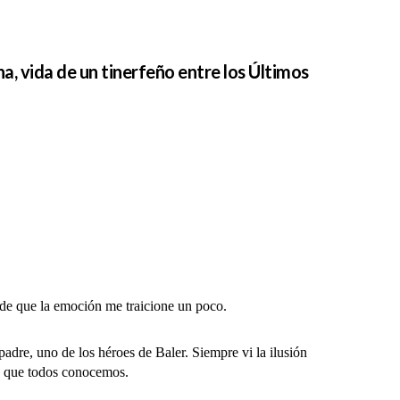
a, vida de un tinerfeño entre los Últimos
e que la emoción me traicione un poco.
adre, uno de los héroes de Baler. Siempre vi la ilusión
ia que todos conocemos.