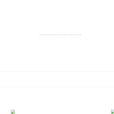
– – – – – – – – – – – – – –