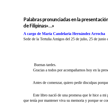
Palabras pronunciadas en la presentación
de Filipinas»…»
A cargo de María Candelaria Hernández Arrocha
Sede de la Tertulia Amigos del 25 de julio, 25 de junio
Buenas tardes.
Gracias a todos por acompañarnos hoy en la present
Antes de comenzar, quiero pedir disculpas porque voy
Este libro nació de una promesa que le hice a mi pad
que tenía por mantener viva su memoria y porque se con