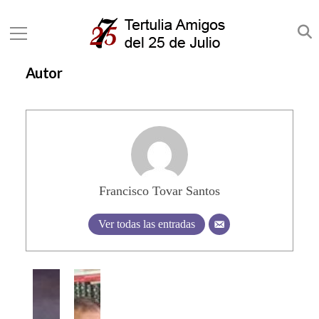
Autor
Francisco Tovar Santos
Ver todas las entradas