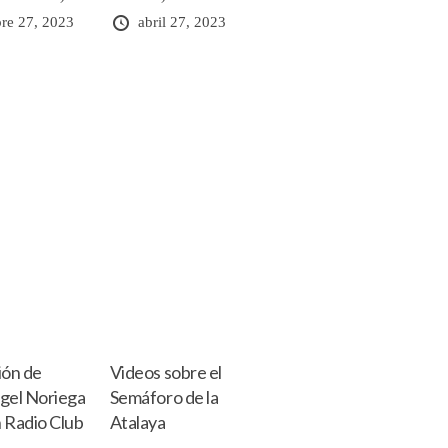
re 27, 2023
abril 27, 2023
ión de
Videos sobre el
gel Noriega
Semáforo de la
 Radio Club
Atalaya