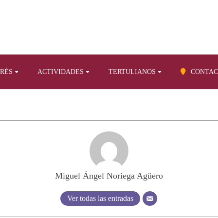
ERÉS
ACTIVIDADES
TERTULIANOS
CONTAC
Miguel Ángel Noriega Agüero
Ver todas las entradas