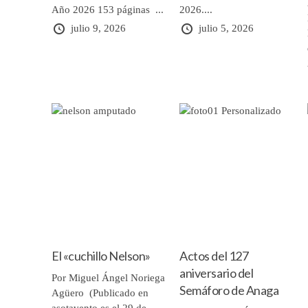
Año 2026 153 páginas ...
2026....
julio 9, 2026
julio 5, 2026
El «cuchillo Nelson»
Actos del 127
aniversario del
Por Miguel Ángel Noriega
Semáforo de Anaga
Agüero (Publicado en