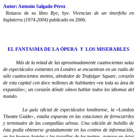
Autor: Antonio Salgado Pérez
Retazos de su libro
Bye, bye. Vivencias de un tinerfeño en
Inglaterra (1974-2004)
publicado en 2006.
EL FANTASMA DE LA ÓPERA
Y
LOS MISERABLES
Más de la mitad de las aproximadamente cuatrocientas salas
de espectáculos existentes en Londres se encuentran en un radio de
sólo cuatrocientos metros, alrededor de Trafalgar Square, corazón
de esta capital con doce millones de habitantes
«en toda su área de
expansión»
; un corazón dónde oímos hablar todos los idiomas del
mundo.
La guía oficial de espectáculos londinense, la
«London
Theatre Guide»
, estaba expuesta en las estaciones de ferrocarriles
y terminales de las compañías aéreas. Una edición de bolsillo de
ésta podía obtenerse gratuitamente en los centros de información,
en los buenos hoteles y las taquillas de los teatros, aunque en éstos