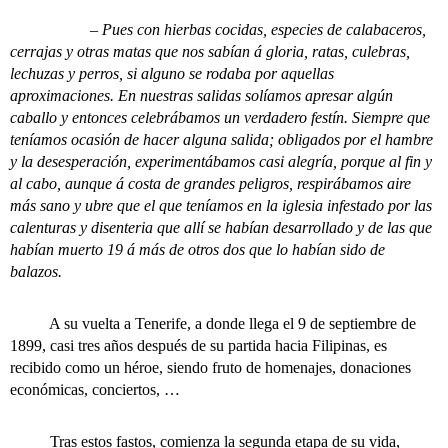
– Pues con hierbas cocidas, especies de calabaceros,
cerrajas y otras matas que nos sabían á gloria, ratas, culebras,
lechuzas y perros, si alguno se rodaba por aquellas
aproximaciones. En nuestras salidas solíamos apresar algún
caballo y entonces celebrábamos un verdadero festín. Siempre que
teníamos ocasión de hacer alguna salida; obligados por el hambre
y la desesperación, experimentábamos casi alegría, porque al fin y
al cabo, aunque á costa de grandes peligros, respirábamos aire
más sano y ubre que el que teníamos en la iglesia infestado por las
calenturas y disenteria que allí se habían desarrollado y de las que
habían muerto 19 á más de otros dos que lo habían sido de
balazos.
A su vuelta a Tenerife, a donde llega el 9 de septiembre de
1899, casi tres años después de su partida hacia Filipinas, es
recibido como un héroe, siendo fruto de homenajes, donaciones
económicas, conciertos, …
Tras estos fastos, comienza la segunda etapa de su vida,