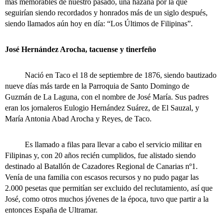
más memorables de nuestro pasado, una hazaña por la que
seguirían siendo recordados y honrados más de un siglo después,
siendo llamados aún hoy en día: “Los Últimos de Filipinas”.
José Hernández Arocha, tacuense y tinerfeño
Nació en Taco el 18 de septiembre de 1876, siendo bautizado
nueve días más tarde en la Parroquia de Santo Domingo de
Guzmán de La Laguna, con el nombre de José María. Sus padres
eran los jornaleros Eulogio Hernández Suárez, de El Sauzal, y
María Antonia Abad Arocha y Reyes, de Taco.
Es llamado a filas para llevar a cabo el servicio militar en
Filipinas y, con 20 años recién cumplidos, fue alistado siendo
destinado al Batallón de Cazadores Regional de Canarias nº1.
Venía de una familia con escasos recursos y no pudo pagar las
2.000 pesetas que permitían ser excluido del reclutamiento, así que
José, como otros muchos jóvenes de la época, tuvo que partir a la
entonces España de Ultramar.