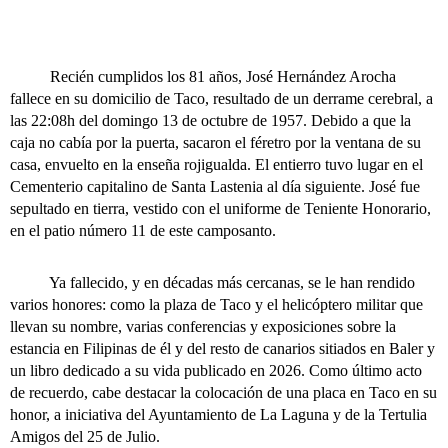
Recién cumplidos los 81 años, José Hernández Arocha
fallece en su domicilio de Taco, resultado de un derrame cerebral, a
las 22:08h del domingo 13 de octubre de 1957. Debido a que la
caja no cabía por la puerta, sacaron el féretro por la ventana de su
casa, envuelto en la enseña rojigualda. El entierro tuvo lugar en el
Cementerio capitalino de Santa Lastenia al día siguiente. José fue
sepultado en tierra, vestido con el uniforme de Teniente Honorario,
en el patio número 11 de este camposanto.
Ya fallecido, y en décadas más cercanas, se le han rendido
varios honores: como la plaza de Taco y el helicóptero militar que
llevan su nombre, varias conferencias y exposiciones sobre la
estancia en Filipinas de él y del resto de canarios sitiados en Baler y
un libro dedicado a su vida publicado en 2026. Como último acto
de recuerdo, cabe destacar la colocación de una placa en Taco en su
honor, a iniciativa del Ayuntamiento de La Laguna y de la Tertulia
Amigos del 25 de Julio.