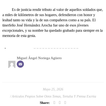
Es de justicia rendir tributo al valor de aquellos soldados que,
a miles de kilómetros de sus hogares, defendieron con honor y
lealtad tanto su vida y la de sus compañeros como a su país. El
tinerfeño José Hernández Arocha fue uno de esos jóvenes
excepcionales, y su nombre ha quedado grabado para siempre en la
memoria de esta gesta.
– – – – – – – – – – – – – – – –
Miguel Ángel Noriega Agüero
Mayo 25, 2026
Artículos Propios Sobre Otros Temas
,
Tertulia Y Prensa Escrita
Share: