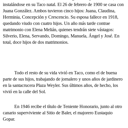
instalándose en su Taco natal. El 26 de febrero de 1900 se casa con
Juana González. Ambos tuvieron cinco hijos: Juana, Claudina,
Herminia, Concepción y Crescencio. Su esposa fallece en 1918,
quedando viudo con cuatro hijos. Un año más tarde contrae
matrimonio con Elena Melián, quienes tendrán siete vástagos:
Silverio, Elena, Servando, Domingo, Manuela, Ángel y José. En
total, doce hijos de dos matrimonios.
Todo el resto de su vida vivió en Taco, como el de buena
parte de sus hijos, trabajando de jornalero y unos años de jardinero
en la santacrucera Plaza Weyler. Sus últimos años, de hecho, los
vivió en la calle del Sol.
En 1946 recibe el título de Teniente Honorario, junto al otro
canario superviviente al Sitio de Baler, el majorero Eustaquio
Gopar.