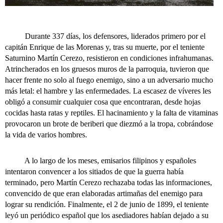
Durante 337 días, los defensores, liderados primero por el
capitán Enrique de las Morenas y, tras su muerte, por el teniente
Saturnino Martín Cerezo, resistieron en condiciones infrahumanas.
Atrincherados en los gruesos muros de la parroquia, tuvieron que
hacer frente no solo al fuego enemigo, sino a un adversario mucho
más letal: el hambre y las enfermedades. La escasez de víveres les
obligó a consumir cualquier cosa que encontraran, desde hojas
cocidas hasta ratas y reptiles. El hacinamiento y la falta de vitaminas
provocaron un brote de beriberi que diezmó a la tropa, cobrándose
la vida de varios hombres.
A lo largo de los meses, emisarios filipinos y españoles
intentaron convencer a los sitiados de que la guerra había
terminado, pero Martín Cerezo rechazaba todas las informaciones,
convencido de que eran elaboradas artimañas del enemigo para
lograr su rendición. Finalmente, el 2 de junio de 1899, el teniente
leyó un periódico español que los asediadores habían dejado a su