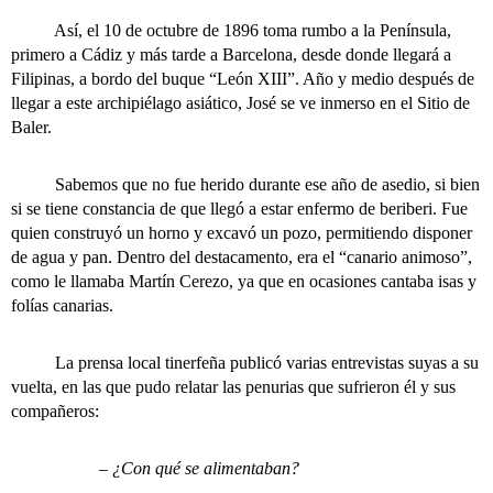
Así, el 10 de octubre de 1896 toma rumbo a la Península,
primero a Cádiz y más tarde a Barcelona, desde donde llegará a
Filipinas, a bordo del buque “León XIII”. Año y medio después de
llegar a este archipiélago asiático, José se ve inmerso en el Sitio de
Baler.
Sabemos que no fue herido durante ese año de asedio, si bien
si se tiene constancia de que llegó a estar enfermo de beriberi. Fue
quien construyó un horno y excavó un pozo, permitiendo disponer
de agua y pan. Dentro del destacamento, era el “canario animoso”,
como le llamaba Martín Cerezo, ya que en ocasiones cantaba isas y
folías canarias.
La prensa local tinerfeña publicó varias entrevistas suyas a su
vuelta, en las que pudo relatar las penurias que sufrieron él y sus
compañeros:
– ¿Con qué se alimentaban?