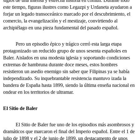
siglos de una intensa y estrecha historia en común. Durante todo
este tiempo, figuras ilustres como Legazpi y Urdaneta ayudaron a
forjar un legado transoceánico marcado por el descubrimiento, el
comercio, la evangelización y el mestizaje, convirtiendo al
archipiélago en una pieza fundamental del pasado español.
Pero un episodio épico y trágico cerró esta larga etapa
protagonizado un reducido grupo de unos sesenta españoles en
Baler. Aislados en una modesta iglesia y soportando condiciones
extremas de hambruna durante doce meses, estos hombres
resistieron un asedio enemigo sin saber que Filipinas ya se había
independizado. Su inquebrantable resistencia mantuvo izada la
bandera de España hasta 1899, siendo la última enseña nacional en
ondear en los territorios de ultramar.
El Sitio de Baler
El Sitio de Baler fue uno de los episodios más asombrosos y
dramáticos que marcaron el final del Imperio español. Entre el 1 de
julio de 1898 y el 2 de junio de 1899, un destacamento de unos