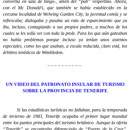
convertía en sala de bingo-, amén del “pub” vespertino. Ahora,
con el Mc Donald’s, que también se había establecido en la
cercana localidad de Welwing Garden City, la juventud comía y se
refrescaba; dialogaba y pasaba un rato de esparcimiento que ya
iba, incluso, contagiando a sus propios padres, a muchos de los
cuales se les solía ver con toda la prole. Para los que aún gateaban
no había problemas porque incluso ya tenían unos asientos
especiales, como los que usaban, a escala reducida, claro está, los
árbitros tenísticos de Wimbledon.
– – – – – – – – – –
UN VIDEO DEL PATRONATO INSULAR DE TURISMO
SOBRE LA PROVINCIA DE TENERIFE
Si las estadísticas turísticas no fallaban, para la temporada
de invierno de 1983, Tenerife ocupaba el primer lugar mundial
entre los puntos principales del turismo británico. Aunque la oferta
“Tenerife” se encontraba diferenciada de “Puerto de la Cruz”,