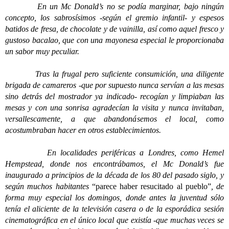
En un Mc Donald’s no se podía marginar, bajo ningún
concepto, los sabrosísimos -según el gremio infantil- y espesos
batidos de fresa, de chocolate y de vainilla, así como aquel fresco y
gustoso bacalao, que con una mayonesa especial le proporcionaba
un sabor muy peculiar.
Tras la frugal pero suficiente consumición, una diligente
brigada de camareros -que por supuesto nunca servían a las mesas
sino detrás del mostrador ya indicado- recogían y limpiaban las
mesas y con una sonrisa agradecían la visita y nunca invitaban,
versallescamente, a que abandonásemos el local, como
acostumbraban hacer en otros establecimientos.
En localidades periféricas a Londres, como Hemel
Hempstead, donde nos encontrábamos, el Mc Donald’s fue
inaugurado a principios de la década de los 80 del pasado siglo, y
según muchos habitantes
“parece haber resucitado al pueblo”
, de
forma muy especial los domingos, donde antes la juventud sólo
tenía el aliciente de la televisión casera o de la esporádica sesión
cinematográfica en el único local que existía -que muchas veces se