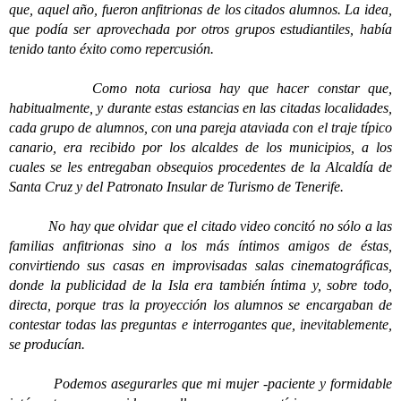
que, aquel año, fueron anfitrionas de los citados alumnos. La idea,
que podía ser aprovechada por otros grupos estudiantiles, había
tenido tanto éxito como repercusión.
Como nota curiosa hay que hacer constar que,
habitualmente, y durante estas estancias en las citadas localidades,
cada grupo de alumnos, con una pareja ataviada con el traje típico
canario, era recibido por los alcaldes de los municipios, a los
cuales se les entregaban obsequios procedentes de la Alcaldía de
Santa Cruz y del Patronato Insular de Turismo de Tenerife.
No hay que olvidar que el citado video concitó no sólo a las
familias anfitrionas sino a los más íntimos amigos de éstas,
convirtiendo sus casas en improvisadas salas cinematográficas,
donde la publicidad de la Isla era también íntima y, sobre todo,
directa, porque tras la proyección los alumnos se encargaban de
contestar todas las preguntas e interrogantes que, inevitablemente,
se producían.
Podemos asegurarles que mi mujer -paciente y formidable