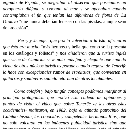
erguido de España; se alegraban al observar que poseíamos un
aeropuerto diáfano y cercano al mar y se apenaban cuando
contemplaban el fin que tenían las alfombras de flores de La
Orotava
“que nunca deberían fenecer con las pisadas, aunque sean
de procesión”.
Ferry y Jennifer, que pronto volverían a la Isla, afirmaron
que ésta era mucho
“más hermosa y bella que como se la presenta
en los catálogos y folletos”
y nos añadieron que al turista inglés
que viene de Canarias se le nota más fino y elegante que cuando
viene de otros núcleos turísticos porque cuando regresa de Tenerife
lo hace con excepcionales ramos de estrelitzias, que convierten en
guitarras y sombreros cuando retornan de otras localidades.
Como colofón y bajo ningún concepto podíamos marginar al
principal protagonista que motivó esta cadena de opiniones y
puntos de vista: el video que, sobre Tenerife -y las otras islas
occidentales- realizaron, en 1982, bajo el atinado patrocinio del
Cabildo Insular, los conocidos y competentes hermanos Ríos, que
no sólo volcaron en las imágenes publicidad turística sino que