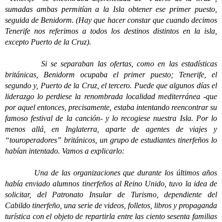
sumadas ambas permitían a la Isla obtener ese primer puesto,
seguida de Benidorm. (Hay que hacer constar que cuando decimos
Tenerife nos referimos a todos los destinos distintos en la isla,
excepto Puerto de la Cruz).
Si se separaban las ofertas, como en las estadísticas
británicas, Benidorm ocupaba el primer puesto; Tenerife, el
segundo y, Puerto de la Cruz, el tercero. Puede que algunos días el
liderazgo lo perdiese la renombrada localidad mediterránea -que
por aquel entonces, precisamente, estaba intentando reencontrar su
famoso festival de la canción- y lo recogiese nuestra Isla. Por lo
menos allá, en Inglaterra, aparte de agentes de viajes y
“touroperadores” británicos, un grupo de estudiantes tinerfeños lo
habían intentado. Vamos a explicarlo:
Una de las organizaciones que durante los últimos años
había enviado alumnos tinerfeños al Reino Unido, tuvo la idea de
solicitar, del Patronato Insular de Turismo, dependiente del
Cabildo tinerfeño, una serie de videos, folletos, libros y propaganda
turística con el objeto de repartirla entre las ciento sesenta familias