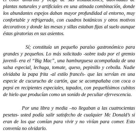
plantas naturales y artificiales en una atinada combinación, donde
los abundantes espejos daban mayor profundidad al entorno, muy
confortable y refrigerado, con cuadros botánicos y otros motivos
decorativos y donde las mesas y sillas estaban fijas al suelo aunque
éstas giratorias en sus asientos.
Sí; constituía un pequeño paraíso gastronómico para
grandes y pequeños. Lo más solicitado -sobre todo por el gremio
juvenil- era el “Big Mac”, una hamburguesa acompañada de una
salsa especial, lechuga, tomate, queso, pepinillo y cebolla. Nadie
olvidaba la papa frita -al estilo francés- que las servían en una
especie de cucurucho de cartón, que se acompañaba con coca o
pepsi en recipientes especiales, tapados, con pequeñísimos cubitos
de hielo que producían como un sonido de peculiar efervescencia.
Por una libra y media –no llegaban a las cuatrocientas
pesetas- usted podía salir satisfecho de cualquier Mc Donald’s si
eran de los que comían para vivir y no vivían para comer. Esto
convenía no olvidarlo.