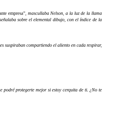
tante empresa”
, mascullaba Nelson, a la luz de la llama
ñalaba sobre el elemental dibujo, con el índice de la
suspiraban compartiendo el aliento en cada respirar,
podré protegerte mejor si estoy cerquita de ti. ¿No te