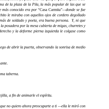
ma de la plaza de la Pila, la más popular de las que se
que más conocido era por
“Casa Carmita”
—donde se fue
chito le miraba con aquellos ojos de cordero degollado
demás de soldado y poeta, era buena persona. Y, ni que
ño la posadera por la mesa cubierta de migas, churretes y
erecho y la deforme pierna izquierda le colgase como
go de abrir la puerta, observando la sonrisa de medio
ante.
sma taberna.
a, a fin de animarle el espíritu.
e no quiero ahora preocuparte a ti —ella le miró con