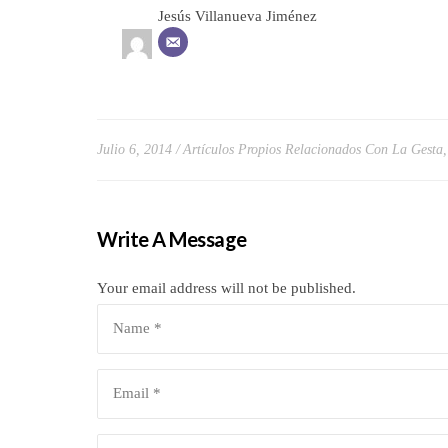
Jesús Villanueva Jiménez
Julio 6, 2014
Artículos Propios Relacionados Con La Gesta
Write A Message
Your email address will not be published.