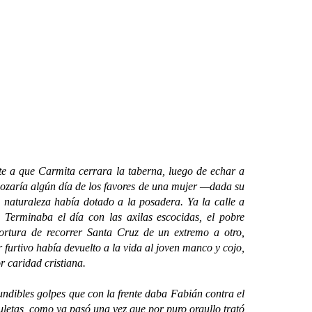
te a que Carmita cerrara la taberna, luego de echar a
ozaría algún día de los favores de una mujer —dada su
naturaleza había dotado a la posadera. Ya la calle a
 Terminaba el día con las axilas escocidas, el pobre
tortura de recorrer Santa Cruz de un extremo a otro,
 furtivo había devuelto a la vida al joven manco y cojo,
 caridad cristiana.
ndibles golpes que con la frente daba Fabián contra el
muletas, como ya pasó una vez que por puro orgullo trató