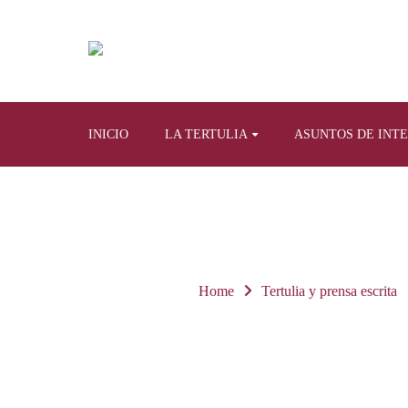
INICIO
LA TERTULIA
ASUNTOS DE INT
Home
Tertulia y prensa escrita