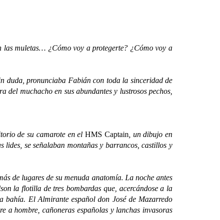
n las muletas… ¿Cómo voy a protegerte? ¿Cómo voy a
 duda, pronunciaba Fabián con toda la sinceridad de
ara del muchacho en sus abundantes y lustrosos pechos,
torio de su camarote en el
HMS Captain
, un dibujo en
s lides, se señalaban montañas y barrancos, castillos y
más de lugares de su menuda anatomía. La noche antes
on la flotilla de tres bombardas que, acercándose a la
 la bahía. El Almirante español don José de Mazarredo
mbre a hombre, cañoneras españolas y lanchas invasoras