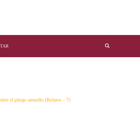
TAR
bre el pliego amarillo (Relatos – 7)