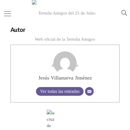
Autor
Jesús Villanueva Jiménez
Ver todas las entradas