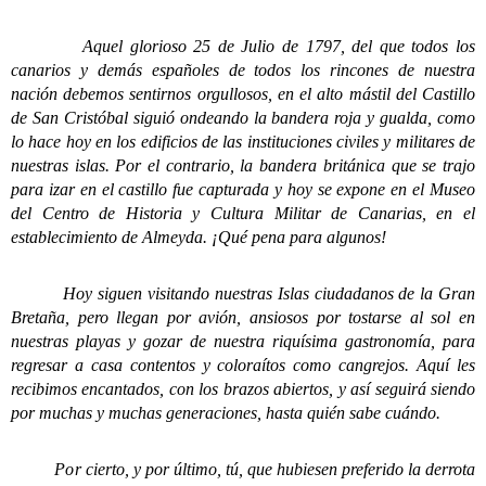
Aquel glorioso 25 de Julio de 1797, del que todos los
canarios y demás españoles de todos los rincones de nuestra
nación debemos sentirnos orgullosos, en el alto mástil del Castillo
de San Cristóbal siguió ondeando la bandera roja y gualda, como
lo hace hoy en los edificios de las instituciones civiles y militares de
nuestras islas. Por el contrario, la bandera británica que se trajo
para izar en el castillo fue capturada y hoy se expone en el Museo
del Centro de Historia y Cultura Militar de Canarias, en el
establecimiento de Almeyda. ¡Qué pena para algunos!
Hoy siguen visitando nuestras Islas ciudadanos de la Gran
Bretaña, pero llegan por avión, ansiosos por tostarse al sol en
nuestras playas y gozar de nuestra riquísima gastronomía, para
regresar a casa contentos y coloraítos como cangrejos. Aquí les
recibimos encantados, con los brazos abiertos, y así seguirá siendo
por muchas y muchas generaciones, hasta quién sabe cuándo.
Por cierto, y por último, tú, que hubiesen preferido la derrota