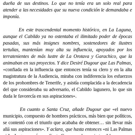
dueña de sus destinos. Lo que no tenía era un solo real para
atender a las necesidades que su nueva condición le demandaba e
imponía.
En este trascendental momento histórico, en La Laguna,
aunque el Cabildo ya no ostentaba el ilimitado poder de épocas
pasadas, sus más insignes nombres, sostenedores de ilustres
tertulias, mantenían muy alta su influencia, apoyados por los
terratenientes de más lustre de La Orotava y Garachico, que la
animaban en sus proyectos. Y dice Desiré Dugour que Las Palmas,
«confiada en la influencia que entonces tenía su clero y en la alta
magistratura de la Audiencia, miraba con indiferencia los esfuerzos
de los prohombres de Tenerife, y asistía complacida a la decadencia
del que consideraba su adversario, el Cabildo lagunero, lo que sin
duda le favorecía en sus aspiraciones».
En cuanto a Santa Cruz, añade Dugour que
«el nuevo
municipio, compuesto de hombres prácticos, más bien que políticos,
se contentó con el triunfo que acababa de obtener… sin llevar más
allá sus aspiraciones».
Y aclara, que hasta entonces
«ni Las Palmas