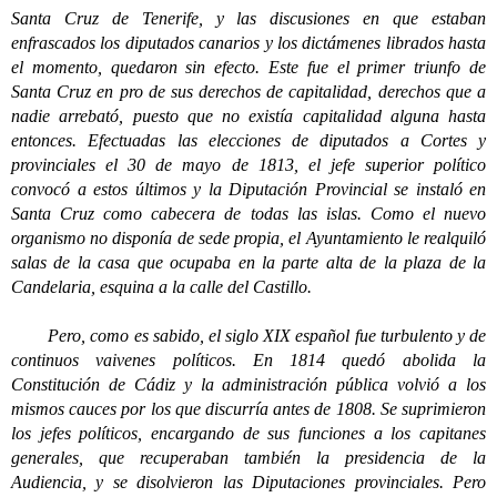
Santa Cruz de Tenerife, y las discusiones en que estaban
enfrascados los diputados canarios y los dictámenes librados hasta
el momento, quedaron sin efecto. Este fue el primer triunfo de
Santa Cruz en pro de sus derechos de capitalidad, derechos que a
nadie arrebató, puesto que no existía capitalidad alguna hasta
entonces. Efectuadas las elecciones de diputados a Cortes y
provinciales el 30 de mayo de 1813, el jefe superior político
convocó a estos últimos y la Diputación Provincial se instaló en
Santa Cruz como cabecera de todas las islas. Como el nuevo
organismo no disponía de sede propia, el Ayuntamiento le realquiló
salas de la casa que ocupaba en la parte alta de la plaza de la
Candelaria, esquina a la calle del Castillo.
Pero, como es sabido, el siglo XIX español fue turbulento y de
continuos vaivenes políticos. En 1814 quedó abolida la
Constitución de Cádiz y la administración pública volvió a los
mismos cauces por los que discurría antes de 1808. Se suprimieron
los jefes políticos, encargando de sus funciones a los capitanes
generales, que recuperaban también la presidencia de la
Audiencia, y se disolvieron las Diputaciones provinciales. Pero