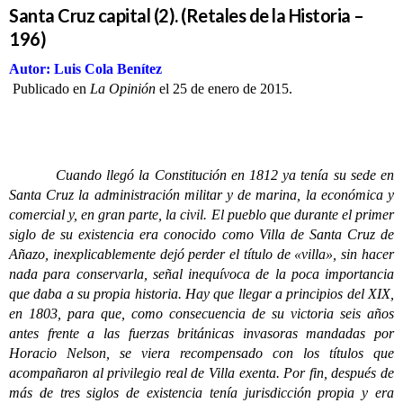
Santa Cruz capital (2). (Retales de la Historia –
196)
Autor: Luis Cola Benítez
Publicado en
La Opinión
el 25 de enero de 2015.
Cuando llegó la Constitución en 1812 ya tenía su sede en
Santa Cruz la administración militar y de marina, la económica y
comercial y, en gran parte, la civil. El pueblo que durante el primer
siglo de su existencia era conocido como Villa de Santa Cruz de
Añazo, inexplicablemente dejó perder el título de «villa», sin hacer
nada para conservarla, señal inequívoca de la poca importancia
que daba a su propia historia. Hay que llegar a principios del XIX,
en 1803, para que, como consecuencia de su victoria seis años
antes frente a las fuerzas británicas invasoras mandadas por
Horacio Nelson, se viera recompensado con los títulos que
acompañaron al privilegio real de Villa exenta. Por fin, después de
más de tres siglos de existencia tenía jurisdicción propia y era