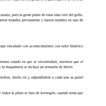
anario, pues la gente pobre de estas islas vive del gofio,
 fueron tostados previamente y fueron molidos en uno de
r vinculado con acontecimientos con valor histórico
mismo estado en que se encontraban, mientras que el
s y la maquinaria se incluyó un armazón de hierro.
dras, timón, etc.), adjuntándole a cada una su panel
odea la plaza se hizo de hormigón, cuando tenía que