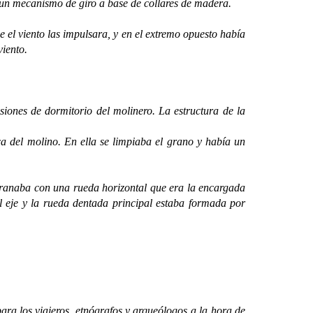
r un mecanismo de giro a base de collares de madera.
 el viento las impulsara, y en el extremo opuesto había
viento.
nes de dormitorio del molinero. La estructura de la
a del molino. En ella se limpiaba el grano y había un
anaba con una rueda horizontal que era la encargada
el eje y la rueda dentada principal estaba formada por
a los viajeros, etnógrafos y arqueólogos a la hora de