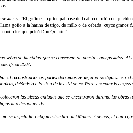
rios.
destierro:
“El gofio es la principal base de la alimentación del pueblo c
e llama gofio a la harina de trigo, de millo o de cebada, cuyos granos
s contra los que peleó Don Quijote”.
as de identidad que se conservan de nuestros antepasados. Al esta
Tenerife en 2007.
reconstruirlo las partes derruidas se dejaron se dejaron en el 
pleto, dejándolo a la vista de los visitantes. Para sustentar las aspa
caron las piezas antiguas que se encontraron durante las obras (pie
tigios han desaparecido.
se respetó la antigua estructura del Molino. Además, el muro que r