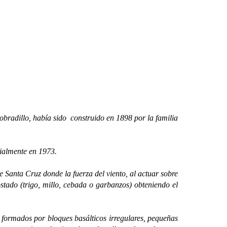
obradillo, había sido construido en 1898 por la familia
ialmente en 1973.
 Santa Cruz donde la fuerza del viento, al actuar sobre
ostado (trigo, millo, cebada o garbanzos) obteniendo el
rmados por bloques basálticos irregulares, pequeñas