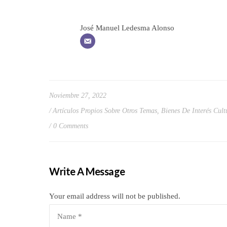
José Manuel Ledesma Alonso
Noviembre 27, 2022
Artículos Propios Sobre Otros Temas
,
Bienes De Interés Cult
0 Comments
Write A Message
Your email address will not be published.