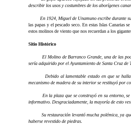
describir los usos y costumbres de los aborígenes cana
En 1924, Miguel de Unamuno escribe durante su 
las papas y el pescado seco. En estas Islas Canarias s
estos molinos de viento que nos recuerdan a los gigante
Sitio Histórico
El Molino de Barranco Grande, una de las pocas señ
sería adquirido por el Ayuntamiento de Santa Cruz de 
Debido al lamentable estado en que se hallaba, al 
mecanismo de madera de su interior se restituyó por com
En la plaza que se construyó en su entorno, se colo
informativo. Desgraciadamente, la mayoría de esto ves
Su restauración levantó mucha polémica, ya que no 
haberse revestido de piedras.