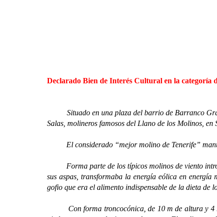
Declarado Bien de Interés Cultural en la categoría d
Situado en una plaza del barrio de Barranco Gran
Salas, molineros famosos del Llano de los Molinos, en 
El considerado “mejor molino de Tenerife” mantendr
Forma parte de los típicos molinos de viento introduci
sus aspas, transformaba la energía eólica en energía m
gofio que era el alimento indispensable de la dieta de lo
Con forma troncocónica, de 10 m de altura y 4 m de