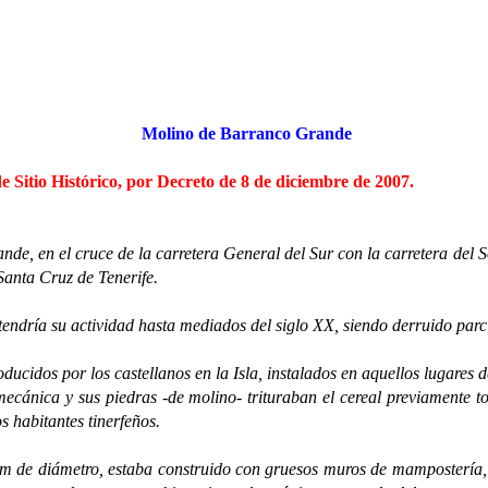
Molino de Barranco Grande
e Sitio Histórico, por Decreto de 8 de diciembre de 2007.
de, en el cruce de la carretera General del Sur con la carretera del S
Santa Cruz de Tenerife.
ía su actividad hasta mediados del siglo XX, siendo derruido parc
dos por los castellanos en la Isla, instalados en aquellos lugares de
ecánica y sus piedras -de molino- trituraban el cereal previamente t
s habitantes tinerfeños.
 diámetro, estaba construido con gruesos muros de mampostería, fo