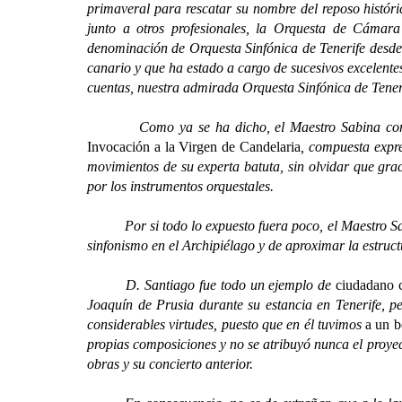
primaveral para rescatar su nombre del reposo histór
junto a otros profesionales, la Orquesta de Cámara 
denominación de Orquesta Sinfónica de Tenerife desde 
canario y que ha estado a cargo de sucesivos excelent
cuentas, nuestra admirada Orquesta Sinfónica de Tener
Como ya se ha dicho, el Maestro Sabina compagin
Invocación a la Virgen de Candelaria
, compuesta expr
movimientos de su experta batuta, sin olvidar que gra
por los instrumentos orquestales.
Por si todo lo expuesto fuera poco, el Maestro Sabina
sinfonismo en el Archipiélago y de aproximar la estructu
D. Santiago fue todo un ejemplo de
ciudadano c
Joaquín de Prusia durante su estancia en Tenerife, p
considerables virtudes, puesto que en él tuvimos
a un b
propias composiciones y no se atribuyó nunca el proy
obras y su concierto anterior.