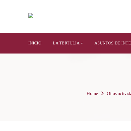
INICIO
LA TERTULIA
ASUNTOS DE INT
Home
Otras activid