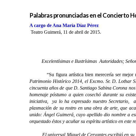
Palabras pronunciadas en el Concierto 
A cargo de Ana María Díaz Pérez
Teatro Guimerá, 11 de abril de 2015.
Excelentísimas e Ilustrísimas Autoridades;
Señor
“Su figura artística bien merecería ser mejor 
Patrimonio Histórico 2014, el Excmo. Sr. D. Lothar S
cincuenta años de que D. Santiago Sabina Corona nos
homenaje póstumo a quien cosechó durante su existen
iniciativa, ya lo ha expresado nuestro Secretario, 
plasmación de su rostro en una obra de arte, que aca
unido: Ángel Guimerá, cuyo apellido dio nombre a es
orquestado éstos y acuñar su espíritu artístico en este 
El universal Miguel de Cervantes escribió en su