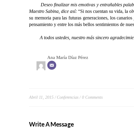
Deseo finalizar mis emotivas y entrañables palabras
Maestro Sabina, dice así:
“Si nos cuentan su vida, la o
su memoria para las futuras generaciones, los canarios
pensamiento y entre los más bellos sentimientos de nue
A todos ustedes, nuestro más sincero agradecimiento
Ana María Díaz Pérez
Abril 11, 2015
Conferencias
0 Comments
Write A Message