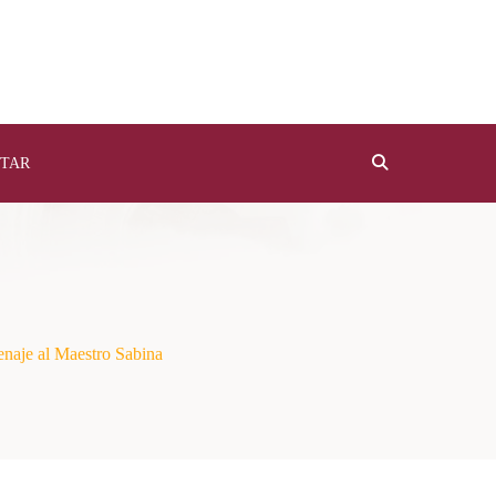
TAR
naje al Maestro Sabina