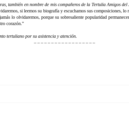
, también en nombre de mis compañeros de la Tertulia Amigos del 25 
lvidaremos, si leemos su biografía y escuchamos sus composiciones, lo 
 jamás lo olvidaremos, porque su sobresaliente popularidad permanece
stro corazón.”
 tertuliano por su asistencia y atención.
– – – – – – – – – – – – – – – – – –