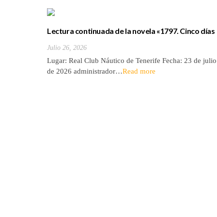
Lectura continuada de la novela «1797. Cinco días
de julio» de Luis Cola
Julio 26, 2026
Lugar: Real Club Náutico de Tenerife Fecha: 23 de julio
de 2026 administrador…
Read more