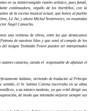
tes en su ininterrumpido rumbo artístico, pues fundó,
ante continuadora, orgullo de los tinerfeños, con la
untos de la escena musical actual, que honra al pueblo
érez, Lü Jia, y ahora Michal Nesterowics, en resumidas
irector Ángel Camacho.
 una veintena de obras, entre las que destacamos
Patrona de nuestras Islas y que sonó al compás de los
s
del insigne Teobaldo Power pueden ser interpretados
autores canarios, siendo el responsable de afianzar el
fectamente italiano, sirviendo de traductor al Príncipe
se sentido, el Sr. Sabina Corona encerraba en su alma
benéficos,
a un músico modesto
, ya que evitó dirigir sus
superación
, de modo que intentaba mejorar siempre sus