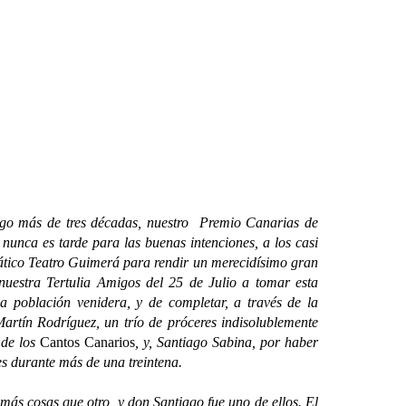
lgo más de tres décadas, nuestro Premio Canarias de
unca es tarde para las buenas intenciones, a los casi
tico Teatro Guimerá para rendir un merecidísimo gran
nuestra Tertulia Amigos del 25 de Julio a tomar esta
a población venidera, y de completar, a través de la
artín Rodríguez, un trío de próceres indisolublemente
 de los
Cantos Canarios
, y, Santiago Sabina, por haber
les durante más de una treintena.
ás cosas que otro, y don Santiago fue uno de ellos. El