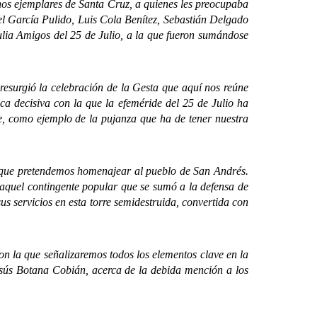
s ejemplares de Santa Cruz, a quienes les preocupaba
el García Pulido, Luis Cola Benítez, Sebastián Delgado
ia Amigos del 25 de Julio, a la que fueron sumándose
surgió la celebración de la Gesta que aquí nos reúne
a decisiva con la que la efeméride del 25 de Julio ha
te, como ejemplo de la pujanza que ha de tener nuestra
que pretendemos homenajear al pueblo de San Andrés.
aquel contingente popular que se sumó a la defensa de
sus servicios en esta torre semidestruida, convertida con
 la que señalizaremos todos los elementos clave en la
Jesús Botana Cobián, acerca de la debida mención a los