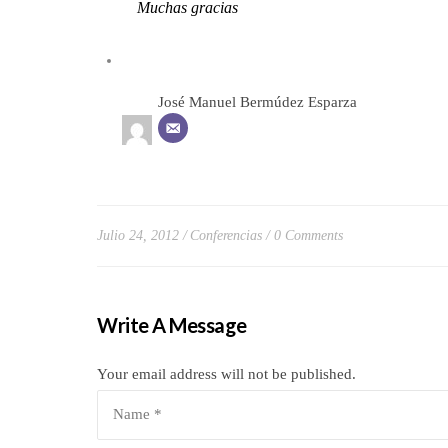
Muchas gracias
José Manuel Bermúdez Esparza
Julio 24, 2012
Conferencias
0 Comments
Write A Message
Your email address will not be published.