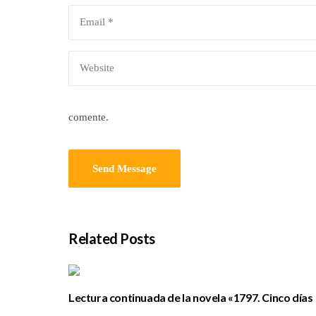
comente.
Related Posts
Lectura continuada de la novela «1797. Cinco días
de julio» de Luis Cola