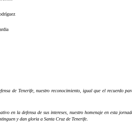
odríguez
dia
de Tenerife, nuestro reconocimiento, igual que el recuerdo para l
n la defensa de sus intereses, nuestro homenaje en esta jornada e
stinguen y dan gloria a Santa Cruz de Tenerife.