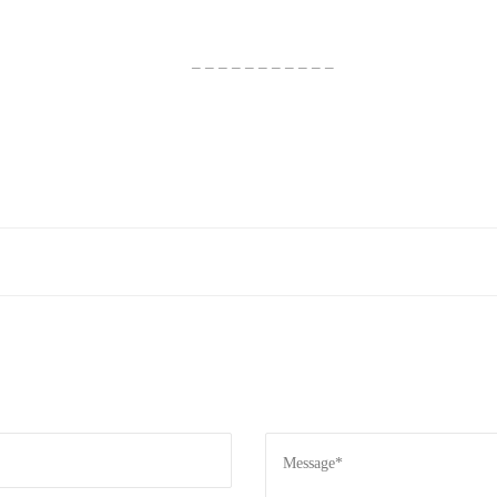
– – – – – – – – – – –