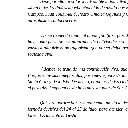
Tiene por ello un valor incalculable la iniciativa 
–digo más: les dolía– aquella situación de olvido que
Campos, Juan Tous Meliá, Pedro Ontoria Oquillas y C
otros ilustres santacruceros.
De su tremendo amor al municipio (a su pasado, pres
hoy, como parte de ese programa de actividades conme
vuelto a adquirir el protagonismo que nunca debió per
sociedad civil.
Además, se trata de una contribución viva, que se 
Porque entre sus antepasados, parientes lejanos de m
Santa Cruz y de la Isla. De hecho, el último de los caíd
el paso del tiempo en el símbolo más singular de San A
Quisiera aprovechar este momento, previo al descubri
jornada decisiva del 24 al 25 de julio, para atender 
fallecidos durante la Gesta: