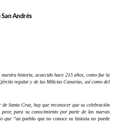
e San Andrés
 nuestra historia, acaecido hace 215 años, como fue la
jército regular y de las Milicias Canarias, así como del
de Santa Cruz, hay que reconocer que su celebración
s peor, para su conocimiento por parte de las nuevas
ijo que
“un pueblo que no conoce su historia no puede