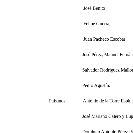
José
Benito
F
elipe Guerra,
Juan
Pacheco Escobar
José Pérez,
Manuel Fernán
Salvador Rodríguez Mallo
Pedro Agustín.
Paisanos: Antonio de la Torre Espino
José Mariano Calero y Luj
Domingo Antonio Pérez P