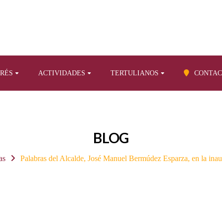
ERÉS
ACTIVIDADES
TERTULIANOS
CONTAC
BLOG
as
Palabras del Alcalde, José Manuel Bermúdez Esparza, en la inau